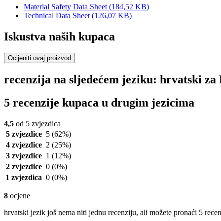
Material Safety Data Sheet
(184,52 KB)
Technical Data Sheet
(126,07 KB)
Iskustva naših kupaca
Ocijeniti ovaj proizvod
recenzija na sljedećem jeziku: hrvatski 
5 recenzije kupaca u drugim jezicima
4,5
od 5 zvjezdica
5 zvjezdice
5
(62%)
4 zvjezdice
2
(25%)
3 zvjezdice
1
(12%)
2 zvjezdice
0
(0%)
1 zvjezdica
0
(0%)
8
ocjene
hrvatski jezik još nema niti jednu recenziju, ali možete pronaći 5 rece