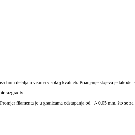
isa finih detalja u veoma visokoj kvaliteti. Prianjanje slojeva je takođe
biorazgradiv.
Promjer filamenta je u granicama odstupanja od +/- 0,05 mm, što se za 