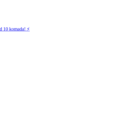
od 10 komada! ⚡️