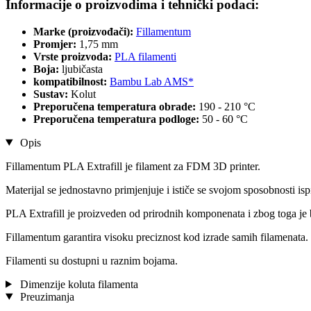
Informacije o proizvodima i tehnički podaci:
Marke (proizvođači):
Fillamentum
Promjer:
1,75 mm
Vrste proizvoda:
PLA filamenti
Boja:
ljubičasta
kompatibilnost:
Bambu Lab AMS*
Sustav:
Kolut
Preporučena temperatura obrade:
190 - 210 °C
Preporučena temperatura podloge:
50 - 60 °C
Opis
Fillamentum PLA Extrafill je filament za FDM 3D printer.
Materijal se jednostavno primjenjuje i ističe se svojom sposobnosti isp
PLA Extrafill je proizveden od prirodnih komponenata i zbog toga je 
Fillamentum garantira visoku preciznost kod izrade samih filamenata. 
Filamenti su dostupni u raznim bojama.
Dimenzije koluta filamenta
Preuzimanja