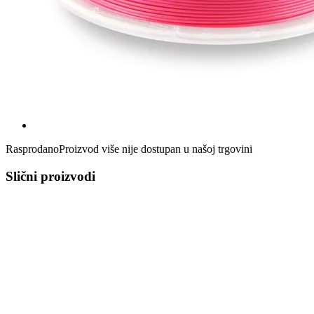
Rasprodano
Proizvod više nije dostupan u našoj trgovini
Slični proizvodi