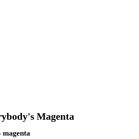
rybody's Magenta
– magenta