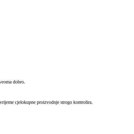
r veoma dobro.
vrijeme cjelokupne proizvodnje strogo kontrolira.