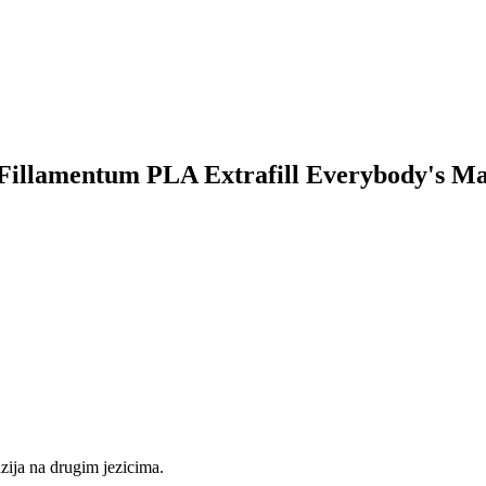
za Fillamentum PLA Extrafill Everybody's M
nzija na drugim jezicima.