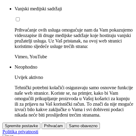
Vanjski medijski sadržaji
Prihvaćanje ovih usluga omogućuje nam da Vam pokazujemo
videozapise ili druge medijske sadržaje koje hostiraju vanjski
pružatelji usluga. Uz Vaš pristanak, na ovoj web stranici
koristimo sljedeće usluge trećih strana:
Vimeo, YouTube
Neophodno
Uvijek aktivno
Tehnički potrebni kolačići osiguravaju samo osnovne funkcije
naše web stranice. Koriste se, na primjer, kako bi Vam
omogućili prikupljanje proizvoda u Vašoj košarici za kupnju
ili za prijavu na Vaš korisnički račun. To znači da nije moguće
izvući bilo kakve zaključke o Vama i svi dobiveni podaci
nikada neće biti proslijeđeni trećim stranama.
Spremite postavke
Prihvaćam
Samo obavezno
Politika privatnosti