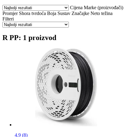
Cijena
Marke (proizvođači)
Promjer
Shora tvrdoća
Boja
Sustav
Značajke
Neto težina
Filteri
R PP: 1 proizvod
4.9 (8)