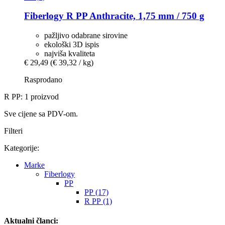
Fiberlogy
R PP Anthracite, 1,75 mm / 750 g
pažljivo odabrane sirovine
ekološki 3D ispis
najviša kvaliteta
€ 29,49
(€ 39,32 / kg)
Rasprodano
R PP: 1 proizvod
Sve cijene sa PDV-om.
Filteri
Kategorije:
Marke
Fiberlogy
PP
PP (17)
R PP (1)
Aktualni članci: