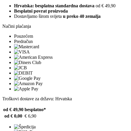
Hrvatska: besplatna standardna dostava
od € 49,90
Besplatni povrat proizvoda
Dostavljamo širom svijeta
u preko 40 zemalja
Načini plaćanja
Pouzećem
Predračun
Troškovi dostave za državu: Hrvatska
od € 49,90
besplatno*
od € 0,00
€ 6,90