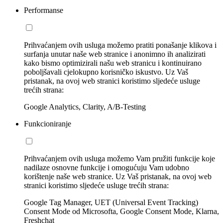
Performanse
Prihvaćanjem ovih usluga možemo pratiti ponašanje klikova i
surfanja unutar naše web stranice i anonimno ih analizirati
kako bismo optimizirali našu web stranicu i kontinuirano
poboljšavali cjelokupno korisničko iskustvo. Uz Vaš
pristanak, na ovoj web stranici koristimo sljedeće usluge
trećih strana:
Google Analytics, Clarity, A/B-Testing
Funkcioniranje
Prihvaćanjem ovih usluga možemo Vam pružiti funkcije koje
nadilaze osnovne funkcije i omogućuju Vam udobno
korištenje naše web stranice. Uz Vaš pristanak, na ovoj web
stranici koristimo sljedeće usluge trećih strana:
Google Tag Manager, UET (Universal Event Tracking)
Consent Mode od Microsofta, Google Consent Mode, Klarna,
Freshchat