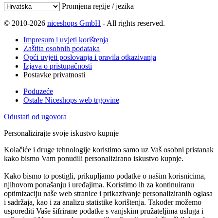
Promjena regije / jezika
© 2010-2026
niceshops GmbH
- All rights reserved.
Impresum i uvjeti korištenja
Zaštita osobnih podataka
Opći uvjeti poslovanja i pravila otkazivanja
Izjava o pristupačnosti
Postavke privatnosti
Poduzeće
Ostale Niceshops web trgovine
Odustati od ugovora
Personalizirajte svoje iskustvo kupnje
Kolačiće i druge tehnologije koristimo samo uz Vaš osobni pristanak
kako bismo Vam ponudili personalizirano iskustvo kupnje.
Kako bismo to postigli, prikupljamo podatke o našim korisnicima,
njihovom ponašanju i uređajima. Koristimo ih za kontinuiranu
optimizaciju naše web stranice i prikazivanje personaliziranih oglasa
i sadržaja, kao i za analizu statistike korištenja. Također možemo
usporediti Vaše šifrirane podatke s vanjskim pružateljima usluga i