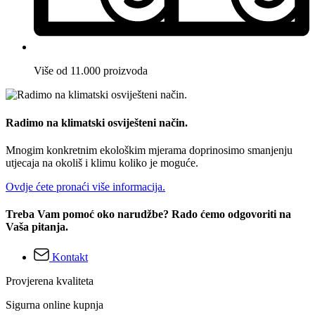
Više od 11.000 proizvoda
Radimo na klimatski osviješteni način.
Mnogim konkretnim ekološkim mjerama doprinosimo smanjenju
utjecaja na okoliš i klimu koliko je moguće.
Ovdje ćete pronaći više informacija.
Treba Vam pomoć oko narudžbe? Rado ćemo odgovoriti na
Vaša pitanja.
Kontakt
Provjerena kvaliteta
Sigurna online kupnja