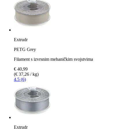
Extrudr
PETG Grey
Filament s izvrsnim mehaničkim svojstvima
€ 40,99
(€ 37,26 / kg)
4.5 (6)
Extrudr