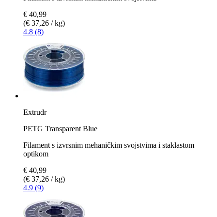
€ 40,99
(€ 37,26 / kg)
4.8 (8)
Extrudr
PETG Transparent Blue
Filament s izvrsnim mehaničkim svojstvima i staklastom
optikom
€ 40,99
(€ 37,26 / kg)
4.9 (9)