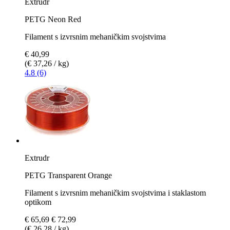
Extrudr
PETG Neon Red
Filament s izvrsnim mehaničkim svojstvima
€ 40,99
(€ 37,26 / kg)
4.8 (6)
Extrudr
PETG Transparent Orange
Filament s izvrsnim mehaničkim svojstvima i staklastom
optikom
€ 65,69
€ 72,99
(€ 26,28 / kg)