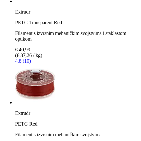
Extrudr
PETG Transparent Red
Filament s izvrsnim mehaničkim svojstvima i staklastom
optikom
€ 40,99
(€ 37,26 / kg)
4.8 (10)
Extrudr
PETG Red
Filament s izvrsnim mehaničkim svojstvima