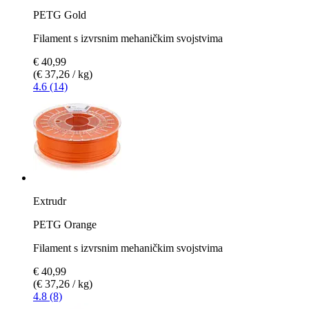
PETG Gold
Filament s izvrsnim mehaničkim svojstvima
€ 40,99
(€ 37,26 / kg)
4.6 (14)
Extrudr
PETG Orange
Filament s izvrsnim mehaničkim svojstvima
€ 40,99
(€ 37,26 / kg)
4.8 (8)