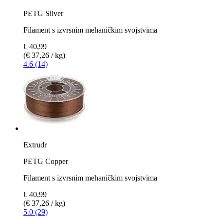
PETG Silver
Filament s izvrsnim mehaničkim svojstvima
€ 40,99
(€ 37,26 / kg)
4.6 (14)
Extrudr
PETG Copper
Filament s izvrsnim mehaničkim svojstvima
€ 40,99
(€ 37,26 / kg)
5.0 (29)