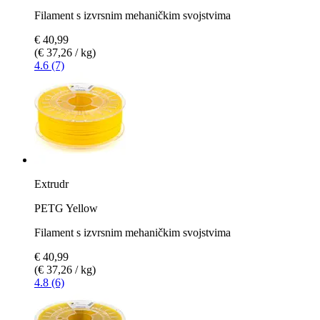
Filament s izvrsnim mehaničkim svojstvima
€ 40,99
(€ 37,26 / kg)
4.6 (7)
Extrudr
PETG Yellow
Filament s izvrsnim mehaničkim svojstvima
€ 40,99
(€ 37,26 / kg)
4.8 (6)