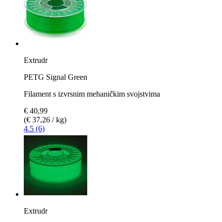
Extrudr
PETG Signal Green
Filament s izvrsnim mehaničkim svojstvima
€ 40,99
(€ 37,26 / kg)
4.5 (6)
Extrudr