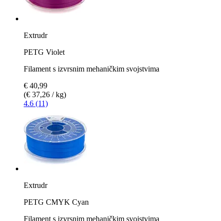
Extrudr
PETG Violet
Filament s izvrsnim mehaničkim svojstvima
€ 40,99
(€ 37,26 / kg)
4.6 (11)
Extrudr
PETG CMYK Cyan
Filament s izvrsnim mehaničkim svojstvima