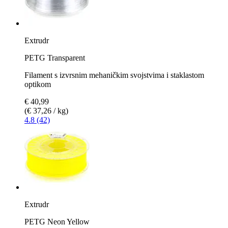
Extrudr
PETG Transparent
Filament s izvrsnim mehaničkim svojstvima i staklastom
optikom
€ 40,99
(€ 37,26 / kg)
4.8 (42)
Extrudr
PETG Neon Yellow