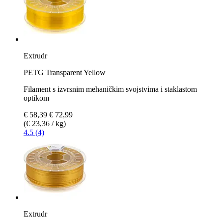
Extrudr
PETG Transparent Yellow
Filament s izvrsnim mehaničkim svojstvima i staklastom
optikom
€ 58,39
€ 72,99
(€ 23,36 / kg)
4.5 (4)
Extrudr