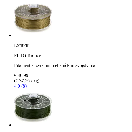
Extrudr
PETG Bronze
Filament s izvrsnim mehaničkim svojstvima
€ 40,99
(€ 37,26 / kg)
4.9 (8)