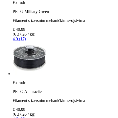
Extrudr
PETG Military Green
Filament s izvrsnim mehaničkim svojstvima
€ 40,99
(€ 37,26 / kg)
4.9 (17)
Extrudr
PETG Anthracite
Filament s izvrsnim mehaničkim svojstvima
€ 40,99
(€ 37,26 / kg)