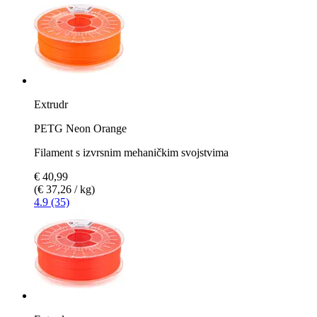
Extrudr
PETG Neon Orange
Filament s izvrsnim mehaničkim svojstvima
€ 40,99
(€ 37,26 / kg)
4.9 (35)