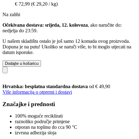
€ 72,99
(€ 29,20 / kg)
Na zalihi
Očekivana dostava: srijeda, 12. kolovoza
, ako naručite do:
nedjelja do 23:59
.
U našem skladištu ostalo je još samo 12 komada ovog proizvoda.
Dopuna je na putu! Ukoliko se naruči više, to bi moglo utjecati na
datum isporuke.
Dodajte u košaricu
Hrvatska: besplatna standardna dostava
od € 49,90
Više informacija o otpremi i dostavi
Značajke i prednosti
100% moguće reciklirati
raznoliko područje primjene
otporan na toplinu do cca 90 °C
izvrsna adhezija sloja