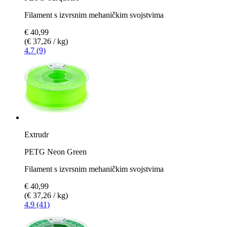
Filament s izvrsnim mehaničkim svojstvima
€ 40,99
(€ 37,26 / kg)
4.7 (9)
Extrudr
PETG Neon Green
Filament s izvrsnim mehaničkim svojstvima
€ 40,99
(€ 37,26 / kg)
4.9 (41)