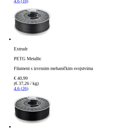
4.6 (18)
Extrudr
PETG Metallic
Filament s izvrsnim mehaničkim svojstvima
€ 40,99
(€ 37,26 / kg)
4.6 (26)