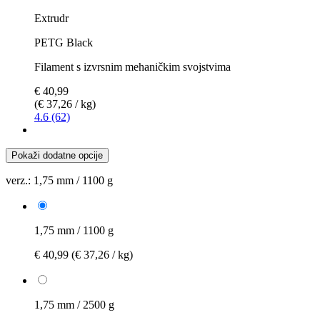
Extrudr
PETG Black
Filament s izvrsnim mehaničkim svojstvima
€ 40,99
(€ 37,26 / kg)
4.6 (62)
Pokaži dodatne opcije
verz.:
1,75 mm / 1100 g
1,75 mm / 1100 g
€ 40,99
(€ 37,26 / kg)
1,75 mm / 2500 g