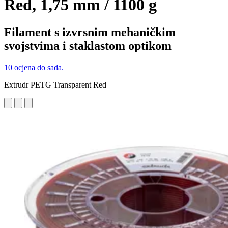
Red, 1,75 mm / 1100 g
Filament s izvrsnim mehaničkim
svojstvima i staklastom optikom
10 ocjena do sada.
Extrudr PETG Transparent Red