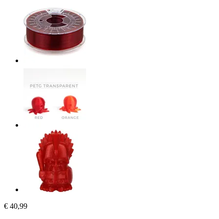
€ 40,99