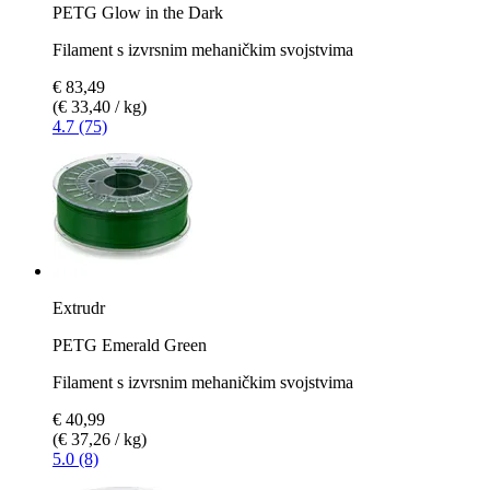
PETG Glow in the Dark
Filament s izvrsnim mehaničkim svojstvima
€ 83,49
(€ 33,40 / kg)
4.7 (75)
Extrudr
PETG Emerald Green
Filament s izvrsnim mehaničkim svojstvima
€ 40,99
(€ 37,26 / kg)
5.0 (8)