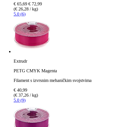
€ 65,69
€ 72,99
(€ 26,28 / kg)
5.0 (6)
Extrudr
PETG CMYK Magenta
Filament s izvrsnim mehaničkim svojstvima
€ 40,99
(€ 37,26 / kg)
5.0 (9)