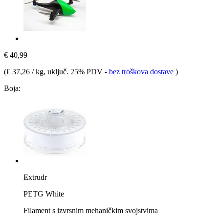
€ 40,99
(
€ 37,26 / kg
, uključ. 25% PDV
-
bez troškova dostave
)
Boja:
Extrudr
PETG White
Filament s izvrsnim mehaničkim svojstvima