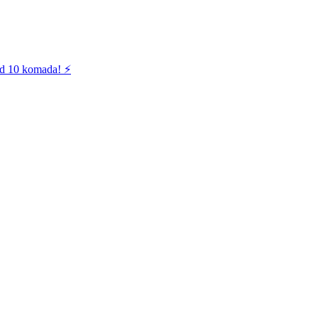
od 10 komada! ⚡️