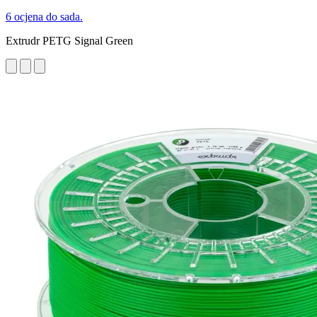
6 ocjena do sada.
Extrudr PETG Signal Green