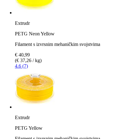
Extrudr
PETG Neon Yellow
Filament s izvrsnim mehaničkim svojstvima
€ 40,99
(€ 37,26 / kg)
4.6 (7)
Extrudr
PETG Yellow
Filament s izvrsnim mehaničkim svojstvima