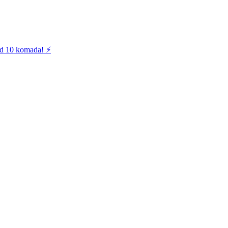
od 10 komada! ⚡️