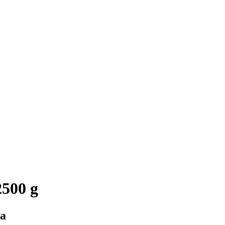
500 g
ma