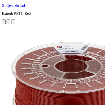
6 ocjena do sada.
Extrudr PETG Red