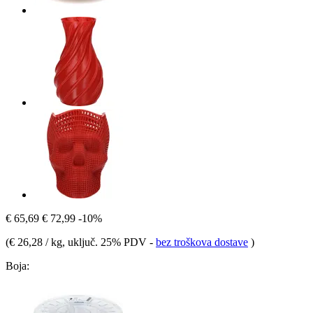
€ 65,69
€ 72,99
-10%
(
€ 26,28 / kg
, uključ. 25% PDV
-
bez troškova dostave
)
Boja: