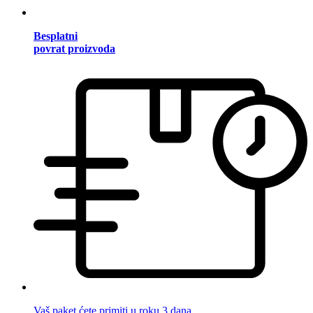
Besplatni
povrat proizvoda
Vaš paket ćete primiti u roku 3 dana