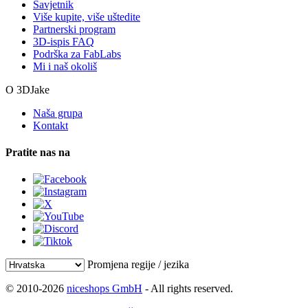
Savjetnik
Više kupite, više uštedite
Partnerski program
3D-ispis FAQ
Podrška za FabLabs
Mi i naš okoliš
O 3DJake
Naša grupa
Kontakt
Pratite nas na
Promjena regije / jezika
© 2010-2026
niceshops GmbH
- All rights reserved.