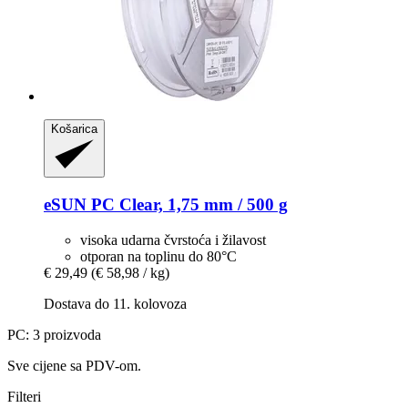
Košarica
eSUN
PC Clear, 1,75 mm / 500 g
visoka udarna čvrstoća i žilavost
otporan na toplinu do 80°C
€ 29,49
(€ 58,98 / kg)
Dostava do 11. kolovoza
PC: 3 proizvoda
Sve cijene sa PDV-om.
Filteri