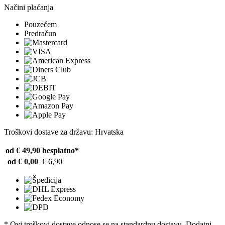
Načini plaćanja
Pouzećem
Predračun
Troškovi dostave za državu: Hrvatska
od € 49,90
besplatno*
od € 0,00
€ 6,90
* Ovi troškovi dostave odnose se na standardnu ​​dostavu. Dodatni