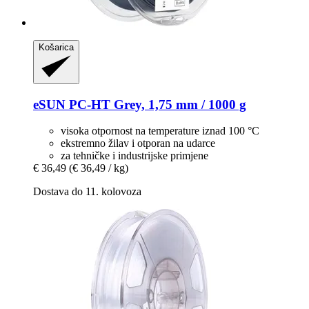
Košarica
eSUN
PC-​HT Grey, 1,75 mm / 1000 g
visoka otpornost na temperature iznad 100 °C
ekstremno žilav i otporan na udarce
za tehničke i industrijske primjene
€ 36,49
(€ 36,49 / kg)
Dostava do 11. kolovoza