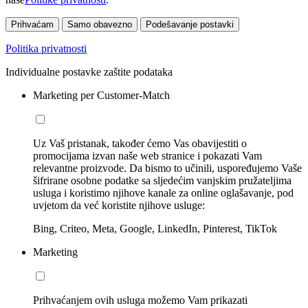
Prihvaćam
Samo obavezno
Podešavanje postavki
Politika privatnosti
Individualne postavke zaštite podataka
Marketing per Customer-Match
Uz Vaš pristanak, također ćemo Vas obavijestiti o
promocijama izvan naše web stranice i pokazati Vam
relevantne proizvode. Da bismo to učinili, uspoređujemo Vaše
šifrirane osobne podatke sa sljedećim vanjskim pružateljima
usluga i koristimo njihove kanale za online oglašavanje, pod
uvjetom da već koristite njihove usluge:
Bing, Criteo, Meta, Google, LinkedIn, Pinterest, TikTok
Marketing
Prihvaćanjem ovih usluga možemo Vam prikazati