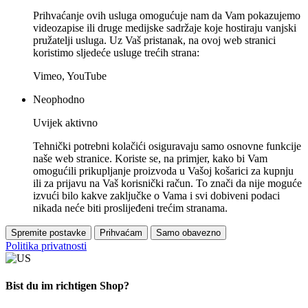
Prihvaćanje ovih usluga omogućuje nam da Vam pokazujemo
videozapise ili druge medijske sadržaje koje hostiraju vanjski
pružatelji usluga. Uz Vaš pristanak, na ovoj web stranici
koristimo sljedeće usluge trećih strana:
Vimeo, YouTube
Neophodno
Uvijek aktivno
Tehnički potrebni kolačići osiguravaju samo osnovne funkcije
naše web stranice. Koriste se, na primjer, kako bi Vam
omogućili prikupljanje proizvoda u Vašoj košarici za kupnju
ili za prijavu na Vaš korisnički račun. To znači da nije moguće
izvući bilo kakve zaključke o Vama i svi dobiveni podaci
nikada neće biti proslijeđeni trećim stranama.
Spremite postavke
Prihvaćam
Samo obavezno
Politika privatnosti
Bist du im richtigen Shop?