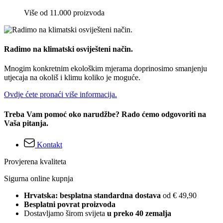
Više od 11.000 proizvoda
Radimo na klimatski osviješteni način.
Mnogim konkretnim ekološkim mjerama doprinosimo smanjenju
utjecaja na okoliš i klimu koliko je moguće.
Ovdje ćete pronaći više informacija.
Treba Vam pomoć oko narudžbe? Rado ćemo odgovoriti na
Vaša pitanja.
Kontakt
Provjerena kvaliteta
Sigurna online kupnja
Hrvatska: besplatna standardna dostava
od € 49,90
Besplatni povrat proizvoda
Dostavljamo širom svijeta
u preko 40 zemalja