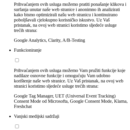
Prihvaćanjem ovih usluga možemo pratiti ponašanje klikova i
surfanja unutar naše web stranice i anonimno ih analizirati
kako bismo optimizirali našu web stranicu i kontinuirano
poboljšavali cjelokupno korisničko iskustvo. Uz Vaš
pristanak, na ovoj web stranici koristimo sljedeće usluge
trećih strana:
Google Analytics, Clarity, A/B-Testing
Funkcioniranje
Prihvaćanjem ovih usluga možemo Vam pružiti funkcije koje
nadilaze osnovne funkcije i omogućuju Vam udobno
korištenje naše web stranice. Uz Vaš pristanak, na ovoj web
stranici koristimo sljedeće usluge trećih strana:
Google Tag Manager, UET (Universal Event Tracking)
Consent Mode od Microsofta, Google Consent Mode, Klarna,
Freshchat
Vanjski medijski sadržaji