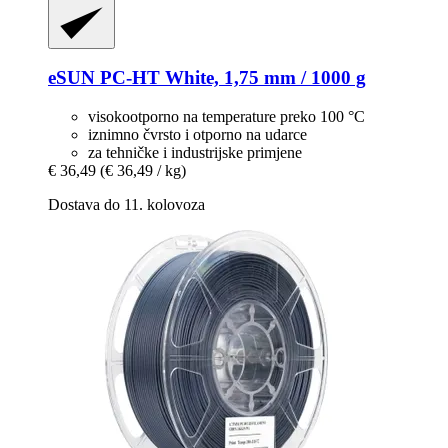
eSUN
PC-​HT White, 1,75 mm / 1000 g
visokootporno na temperature preko 100 °C
iznimno čvrsto i otporno na udarce
za tehničke i industrijske primjene
€ 36,49
(€ 36,49 / kg)
Dostava do 11. kolovoza