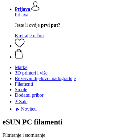
Prijava
Prijava
Jeste li ovdje
prvi put?
Kreirajte račun
Marke
3D printeri i više
Rezervni dijelovi i nadogradnje
Filamenti
Smole
Dodatni pribor
⚡ Sale
🔥 Noviteti
eSUN PC filamenti
Filtriranje i storniranje