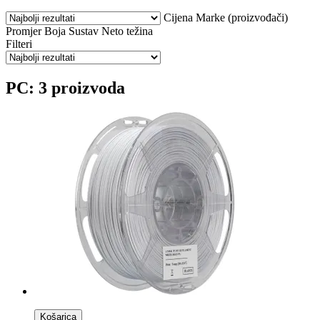
Cijena
Marke (proizvođači)
Promjer
Boja
Sustav
Neto težina
Filteri
PC: 3 proizvoda
Košarica