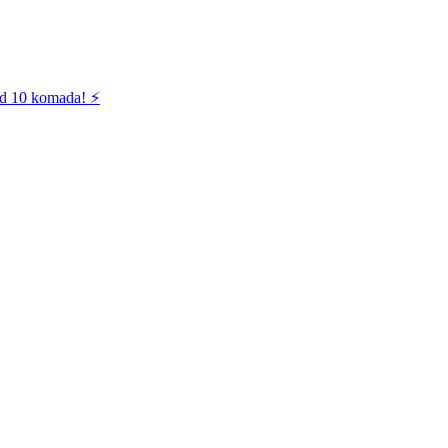
od 10 komada! ⚡️