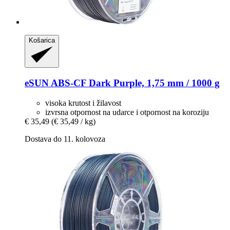
Košarica
eSUN
ABS-​CF Dark Purple, 1,75 mm / 1000 g
visoka krutost i žilavost
izvrsna otpornost na udarce i otpornost na koroziju
€ 35,49
(€ 35,49 / kg)
Dostava do 11. kolovoza