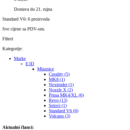
Dostava do 21. rujna
Standard V6: 6 proizvoda
Sve cijene sa PDV-om.
Filteri
Kategorije:
Marke
E3D
Mlaznice
Creality (5)
MK8 (1)
Nextruder (1)
Nozzle X (2)
Prusa MK4/XL (6)
Revo (13)
Setovi (1)
Standard V6 (6)
Volcano (3)
Aktualni članci: