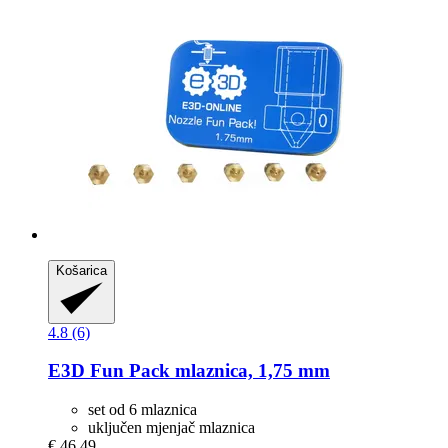
Košarica
4.8 (6)
E3D
Fun Pack mlaznica, 1,75 mm
set od 6 mlaznica
uključen mjenjač mlaznica
€ 46,49