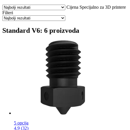
Cijena
Specijalno za 3D printere
Filteri
Standard V6: 6 proizvoda
5 opcija
4.9 (32)