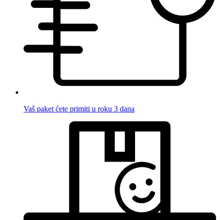
Vaš paket ćete primiti u roku 3 dana