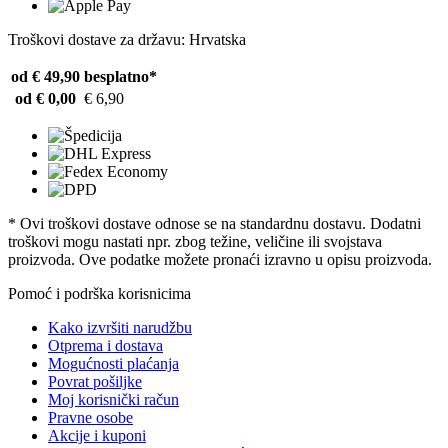
Troškovi dostave za državu: Hrvatska
od € 49,90
besplatno*
od € 0,00
€ 6,90
* Ovi troškovi dostave odnose se na standardnu ​​dostavu. Dodatni
troškovi mogu nastati npr. zbog težine, veličine ili svojstava
proizvoda. Ove podatke možete pronaći izravno u opisu proizvoda.
Pomoć i podrška korisnicima
Kako izvršiti narudžbu
Otprema i dostava
Mogućnosti plaćanja
Povrat pošiljke
Moj korisnički račun
Pravne osobe
Akcije i kuponi