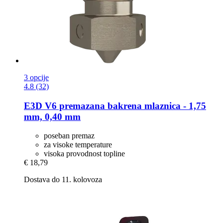
3 opcije
4.8 (32)
E3D
V6 premazana bakrena mlaznica -​ 1,75
mm, 0,40 mm
poseban premaz
za visoke temperature
visoka provodnost topline
€ 18,79
Dostava do 11. kolovoza