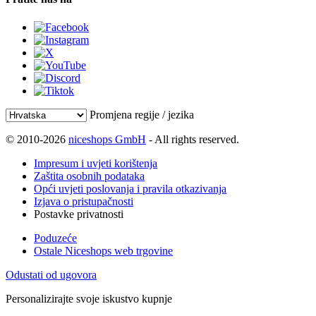
Promjena regije / jezika
© 2010-2026
niceshops GmbH
- All rights reserved.
Impresum i uvjeti korištenja
Zaštita osobnih podataka
Opći uvjeti poslovanja i pravila otkazivanja
Izjava o pristupačnosti
Postavke privatnosti
Poduzeće
Ostale Niceshops web trgovine
Odustati od ugovora
Personalizirajte svoje iskustvo kupnje