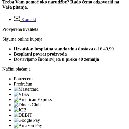
Treba Vam pomoć oko narudžbe? Rado ćemo odgovoriti na
Vaša pitanja.
Kontakt
Provjerena kvaliteta
Sigurna online kupnja
Hrvatska: besplatna standardna dostava
od € 49,90
Besplatni povrat proizvoda
Dostavljamo širom svijeta
u preko 40 zemalja
Načini plaćanja
Pouzećem
Predračun