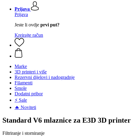
Prijava
Prijava
Jeste li ovdje
prvi put?
Kreirajte račun
Marke
3D printeri i više
Rezervni dijelovi i nadogradnje
Filamenti
Smole
Dodatni pribor
⚡ Sale
🔥 Noviteti
Standard V6 mlaznice za E3D 3D printer
Filtriranje i storniranje