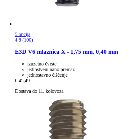
5 opcija
4.8 (100)
E3D
V6 mlaznica X -​ 1,75 mm, 0,40 mm
izuzetno čvrste
jedinstveni nano premaz
jednostavno čišćenje
€ 45,49
Dostava do 11. kolovoza