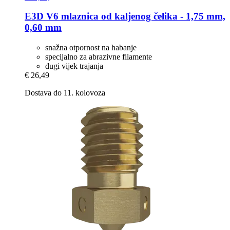
E3D
V6 mlaznica od kaljenog čelika -​ 1,75 mm,
0,60 mm
snažna otpornost na habanje
specijalno za abrazivne filamente
dugi vijek trajanja
€ 26,49
Dostava do 11. kolovoza