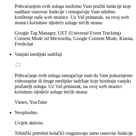
Prihvaćanjem ovih usluga možemo Vam pružiti funkcije koje
nadilaze osnovne funkcije i omogućuju Vam udobno
korištenje naše web stranice. Uz Vaš pristanak, na ovoj web
stranici koristimo sljedeće usluge trećih strana:
Google Tag Manager, UET (Universal Event Tracking)
Consent Mode od Microsofta, Google Consent Mode, Klarna,
Freshchat
Vanjski medijski sadržaji
Prihvaćanje ovih usluga omogućuje nam da Vam pokazujemo
videozapise ili druge medijske sadržaje koje hostiraju vanjski
pružatelji usluga. Uz Vaš pristanak, na ovoj web stranici
koristimo sljedeće usluge trećih strana:
Vimeo, YouTube
Neophodno
Uvijek aktivno
Tehnički potrebni kolačići osiguravaju samo osnovne funkcije