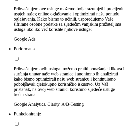
Prihvaćanjem ove usluge možemo bolje razumjeti i procijeniti
uspjeh našeg online oglašavanja i optimizirati našu ponudu
oglašavanja. Kako bismo to učinili, uspoređujemo Vaše
šifrirane osobne podatke sa sljedećim vanjskim pružateljima
usluga ukoliko već koristite njihove usluge:
Google Ads
Performanse
Prihvaćanjem ovih usluga možemo pratiti ponašanje klikova i
surfanja unutar naše web stranice i anonimno ih analizirati
kako bismo optimizirali našu web stranicu i kontinuirano
poboljšavali cjelokupno korisničko iskustvo. Uz Vaš
pristanak, na ovoj web stranici koristimo sljedeće usluge
trećih strana:
Google Analytics, Clarity, A/B-Testing
Funkcioniranje