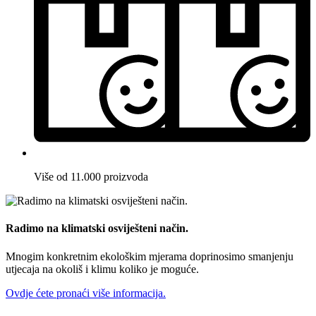
Više od 11.000 proizvoda
Radimo na klimatski osviješteni način.
Mnogim konkretnim ekološkim mjerama doprinosimo smanjenju
utjecaja na okoliš i klimu koliko je moguće.
Ovdje ćete pronaći više informacija.