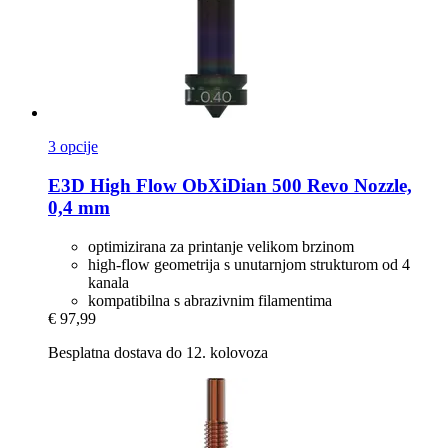
3 opcije
E3D
High Flow ObXiDian 500 Revo Nozzle,
0,4 mm
optimizirana za printanje velikom brzinom
high-flow geometrija s unutarnjom strukturom od 4
kanala
kompatibilna s abrazivnim filamentima
€ 97,99
Besplatna dostava do 12. kolovoza