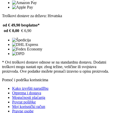
Troškovi dostave za državu: Hrvatska
od € 49,90
besplatno*
od € 0,00
€ 6,90
* Ovi troškovi dostave odnose se na standardnu ​​dostavu. Dodatni
troškovi mogu nastati npr. zbog težine, veličine ili svojstava
proizvoda. Ove podatke možete pronaći izravno u opisu proizvoda.
Pomoć i podrška korisnicima
Kako izvršiti narudžbu
Otprema i dostava
Mogućnosti plaćanja
Povrat pošiljke
Moj korisnički račun
Pravne osobe