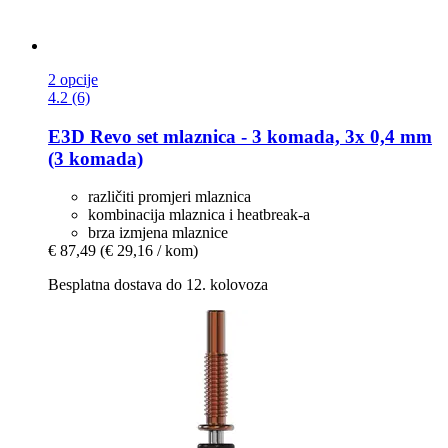
2 opcije
4.2 (6)
E3D
Revo set mlaznica -​ 3 komada, 3x 0,4 mm
(3 komada)
različiti promjeri mlaznica
kombinacija mlaznica i heatbreak-a
brza izmjena mlaznice
€ 87,49
(€ 29,16 / kom)
Besplatna dostava do 12. kolovoza