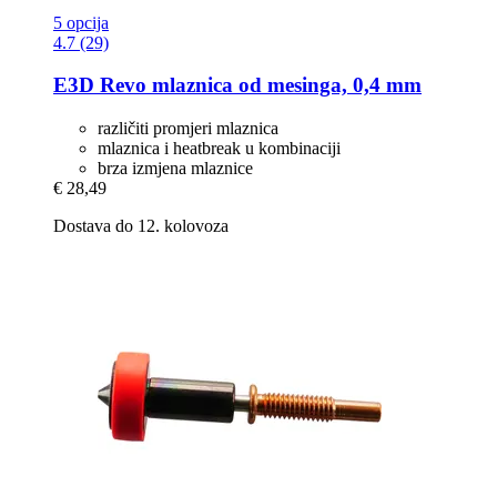
5 opcija
4.7 (29)
E3D
Revo mlaznica od mesinga, 0,4 mm
različiti promjeri mlaznica
mlaznica i heatbreak u kombinaciji
brza izmjena mlaznice
€ 28,49
Dostava do 12. kolovoza