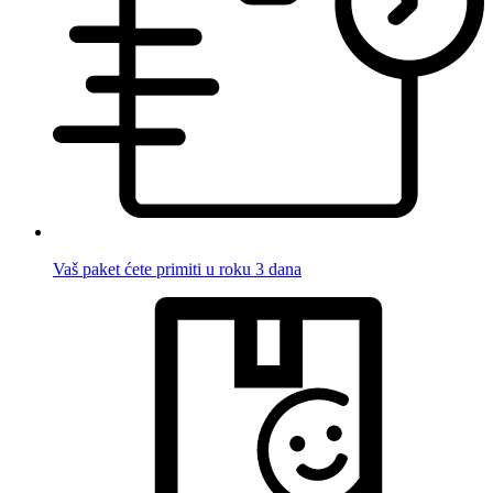
Vaš paket ćete primiti u roku 3 dana