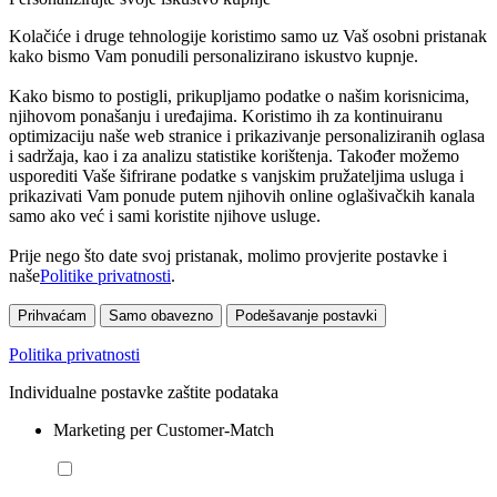
Kolačiće i druge tehnologije koristimo samo uz Vaš osobni pristanak
kako bismo Vam ponudili personalizirano iskustvo kupnje.
Kako bismo to postigli, prikupljamo podatke o našim korisnicima,
njihovom ponašanju i uređajima. Koristimo ih za kontinuiranu
optimizaciju naše web stranice i prikazivanje personaliziranih oglasa
i sadržaja, kao i za analizu statistike korištenja. Također možemo
usporediti Vaše šifrirane podatke s vanjskim pružateljima usluga i
prikazivati Vam ponude putem njihovih online oglašivačkih kanala
samo ako već i sami koristite njihove usluge.
Prije nego što date svoj pristanak, molimo provjerite postavke i
naše
Politike privatnosti
.
Prihvaćam
Samo obavezno
Podešavanje postavki
Politika privatnosti
Individualne postavke zaštite podataka
Marketing per Customer-Match