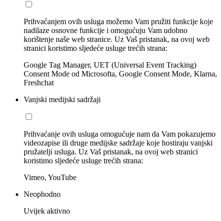
Prihvaćanjem ovih usluga možemo Vam pružiti funkcije koje
nadilaze osnovne funkcije i omogućuju Vam udobno
korištenje naše web stranice. Uz Vaš pristanak, na ovoj web
stranici koristimo sljedeće usluge trećih strana:
Google Tag Manager, UET (Universal Event Tracking)
Consent Mode od Microsofta, Google Consent Mode, Klarna,
Freshchat
Vanjski medijski sadržaji
Prihvaćanje ovih usluga omogućuje nam da Vam pokazujemo
videozapise ili druge medijske sadržaje koje hostiraju vanjski
pružatelji usluga. Uz Vaš pristanak, na ovoj web stranici
koristimo sljedeće usluge trećih strana:
Vimeo, YouTube
Neophodno
Uvijek aktivno