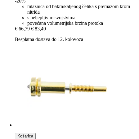
-20%
mlaznica od bakra/kaljenog čelika s premazom krom
nitrida
s neljepljivim svojstvima
povećana volumetrijska brzina protoka
€ 66,79
€ 83,49
Besplatna dostava do 12. kolovoza
Košarica