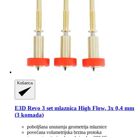
Košarica
E3D
Revo 3 set mlaznica High Flow, 3x 0,4 mm
(3 komada)
poboljšana unutarnja geometrija mlaznice
povećana volumetrijska brzina protoka