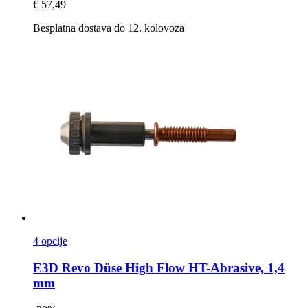
€ 57,49
Besplatna dostava do 12. kolovoza
4 opcije
E3D
Revo Düse High Flow HT-​Abrasive, 1,4
mm