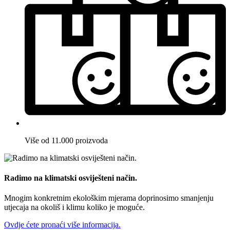
Više od 11.000 proizvoda
Radimo na klimatski osviješteni način.
Mnogim konkretnim ekološkim mjerama doprinosimo smanjenju
utjecaja na okoliš i klimu koliko je moguće.
Ovdje ćete pronaći više informacija.