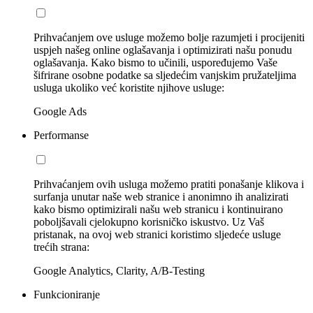
Prihvaćanjem ove usluge možemo bolje razumjeti i procijeniti
uspjeh našeg online oglašavanja i optimizirati našu ponudu
oglašavanja. Kako bismo to učinili, uspoređujemo Vaše
šifrirane osobne podatke sa sljedećim vanjskim pružateljima
usluga ukoliko već koristite njihove usluge:
Google Ads
Performanse
Prihvaćanjem ovih usluga možemo pratiti ponašanje klikova i
surfanja unutar naše web stranice i anonimno ih analizirati
kako bismo optimizirali našu web stranicu i kontinuirano
poboljšavali cjelokupno korisničko iskustvo. Uz Vaš
pristanak, na ovoj web stranici koristimo sljedeće usluge
trećih strana:
Google Analytics, Clarity, A/B-Testing
Funkcioniranje