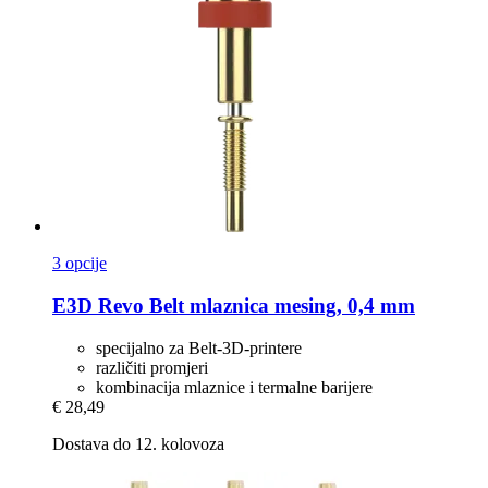
3 opcije
E3D
Revo Belt mlaznica mesing, 0,4 mm
specijalno za Belt-3D-printere
različiti promjeri
kombinacija mlaznice i termalne barijere
€ 28,49
Dostava do 12. kolovoza