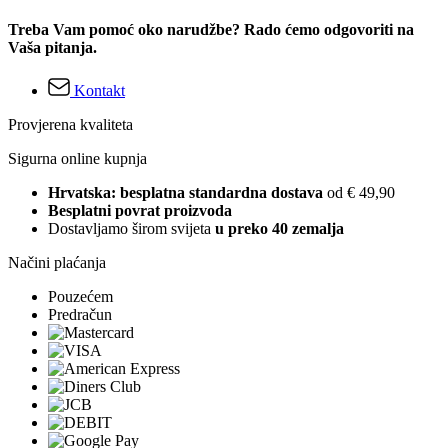
Treba Vam pomoć oko narudžbe? Rado ćemo odgovoriti na
Vaša pitanja.
Kontakt
Provjerena kvaliteta
Sigurna online kupnja
Hrvatska: besplatna standardna dostava
od € 49,90
Besplatni povrat proizvoda
Dostavljamo širom svijeta
u preko 40 zemalja
Načini plaćanja
Pouzećem
Predračun