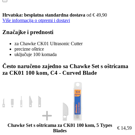
Hrvatska: besplatna standardna dostava
od € 49,90
Više informacija o otpremi i dostavi
Značajke i prednosti
za Chawke CK01 Ultrasonic Cutter
precizne oštrice
uključuje 100 komada
Često naručeno zajedno sa Chawke Set s oštricama
za CK01 100 kom, C4 - Curved Blade
Chawke Set s oštricama za CK01 100 kom, 5 Types
€ 14,59
Blades