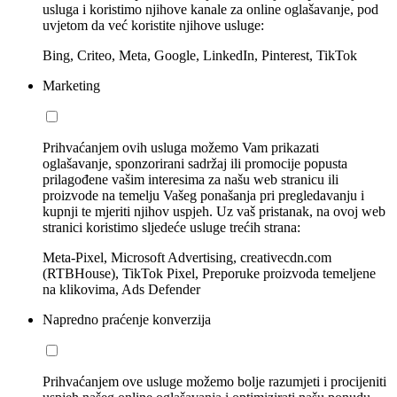
usluga i koristimo njihove kanale za online oglašavanje, pod
uvjetom da već koristite njihove usluge:
Bing, Criteo, Meta, Google, LinkedIn, Pinterest, TikTok
Marketing
Prihvaćanjem ovih usluga možemo Vam prikazati
oglašavanje, sponzorirani sadržaj ili promocije popusta
prilagođene vašim interesima za našu web stranicu ili
proizvode na temelju Vašeg ponašanja pri pregledavanju i
kupnji te mjeriti njihov uspjeh. Uz vaš pristanak, na ovoj web
stranici koristimo sljedeće usluge trećih strana:
Meta-Pixel, Microsoft Advertising, creativecdn.com
(RTBHouse), TikTok Pixel, Preporuke proizvoda temeljene
na klikovima, Ads Defender
Napredno praćenje konverzija
Prihvaćanjem ove usluge možemo bolje razumjeti i procijeniti