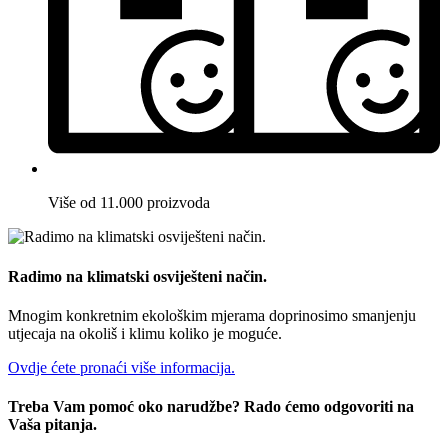
Više od 11.000 proizvoda
Radimo na klimatski osviješteni način.
Mnogim konkretnim ekološkim mjerama doprinosimo smanjenju
utjecaja na okoliš i klimu koliko je moguće.
Ovdje ćete pronaći više informacija.
Treba Vam pomoć oko narudžbe? Rado ćemo odgovoriti na
Vaša pitanja.