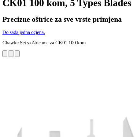
CK01 100 kom, 5 Types Blades
Precizne oštrice za sve vrste primjena
Do sada jedna ocjena.
Chawke Set s oštricama za CK01 100 kom