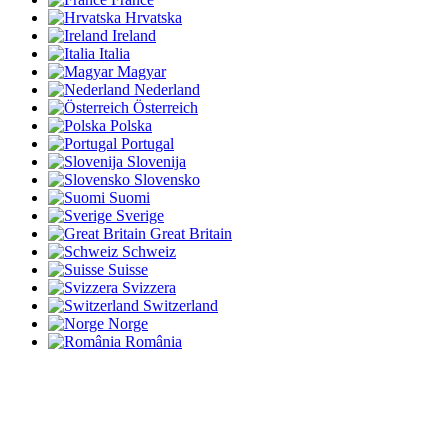
Hrvatska
Ireland
Italia
Magyar
Nederland
Österreich
Polska
Portugal
Slovenija
Slovensko
Suomi
Sverige
Great Britain
Schweiz
Suisse
Svizzera
Switzerland
Norge
România