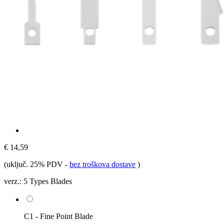
€ 14,59
(uključ. 25% PDV
-
bez troškova dostave
)
verz.:
5 Types Blades
C1 - Fine Point Blade