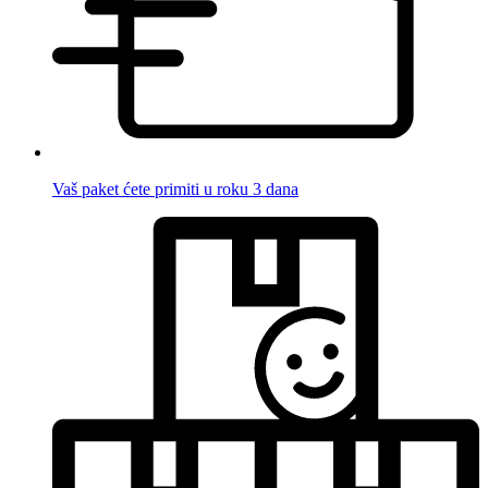
Vaš paket ćete primiti u roku 3 dana