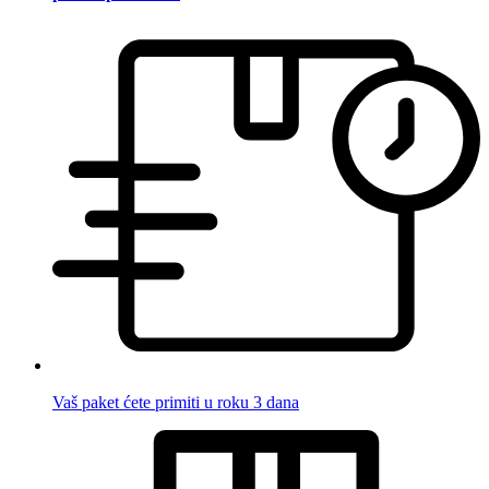
Vaš paket ćete primiti u roku 3 dana