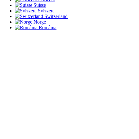
Suisse
Svizzera
Switzerland
Norge
România