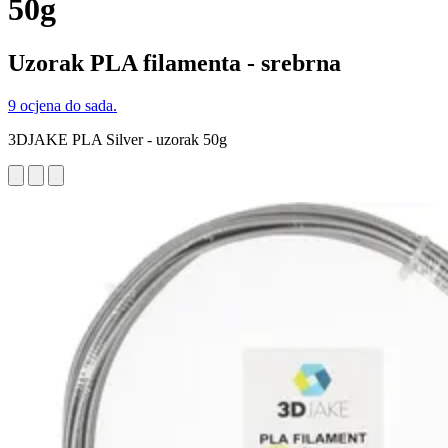
50g
Uzorak PLA filamenta - srebrna
9 ocjena do sada.
3DJAKE PLA Silver - uzorak 50g