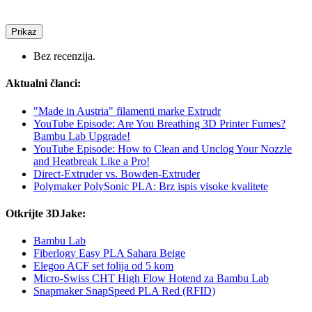
Prikaz
Bez recenzija.
Aktualni članci:
"Made in Austria" filamenti marke Extrudr
YouTube Episode: Are You Breathing 3D Printer Fumes?
Bambu Lab Upgrade!
YouTube Episode: How to Clean and Unclog Your Nozzle
and Heatbreak Like a Pro!
Direct-Extruder vs. Bowden-Extruder
Polymaker PolySonic PLA: Brz ispis visoke kvalitete
Otkrijte 3DJake:
Bambu Lab
Fiberlogy Easy PLA Sahara Beige
Elegoo ACF set folija od 5 kom
Micro-Swiss CHT High Flow Hotend za Bambu Lab
Snapmaker SnapSpeed PLA Red (RFID)