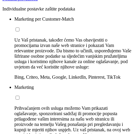
Individualne postavke zaštite podataka
Marketing per Customer-Match
Uz Vaš pristanak, također ćemo Vas obavijestiti o
promocijama izvan naše web stranice i pokazati Vam
relevantne proizvode. Da bismo to učinili, uspoređujemo Vaše
šifrirane osobne podatke sa sljedećim vanjskim pružateljima
usluga i koristimo njihove kanale za online oglašavanje, pod
uvjetom da već koristite njihove usluge:
Bing, Criteo, Meta, Google, LinkedIn, Pinterest, TikTok
Marketing
Prihvaćanjem ovih usluga možemo Vam prikazati
oglašavanje, sponzorirani sadržaj ili promocije popusta
prilagođene vašim interesima za našu web stranicu ili
proizvode na temelju Vašeg ponašanja pri pregledavanju i
kupnji te mjeriti njihov uspjeh. Uz vaš pristanak, na ovoj web