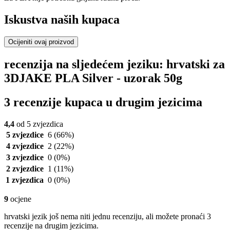
Iskustva naših kupaca
Ocijeniti ovaj proizvod
recenzija na sljedećem jeziku: hrvatski za
3DJAKE PLA Silver - uzorak 50g
3 recenzije kupaca u drugim jezicima
4,4
od 5 zvjezdica
5 zvjezdice
6
(66%)
4 zvjezdice
2
(22%)
3 zvjezdice
0
(0%)
2 zvjezdice
1
(11%)
1 zvjezdica
0
(0%)
9
ocjene
hrvatski jezik još nema niti jednu recenziju, ali možete pronaći 3
recenzije na drugim jezicima.