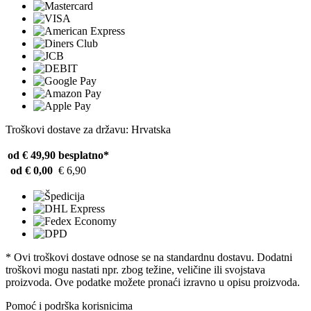
Troškovi dostave za državu: Hrvatska
od € 49,90
besplatno*
od € 0,00
€ 6,90
* Ovi troškovi dostave odnose se na standardnu ​​dostavu. Dodatni
troškovi mogu nastati npr. zbog težine, veličine ili svojstava
proizvoda. Ove podatke možete pronaći izravno u opisu proizvoda.
Pomoć i podrška korisnicima