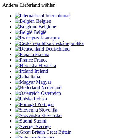
Anderes Lieferland wählen
International
Belgien
Belgique
België
България
Česká republika
Deutschland
España
France
Hrvatska
Ireland
Italia
Magyar
Nederland
Österreich
Polska
Portugal
Slovenija
Slovensko
Suomi
Sverige
Great Britain
Schweiz