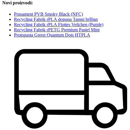
Novi proizvodi:
Prusament PVB Smoky Black (NFC)
Recycling Fabrik rPLA dopuna Tamni bršljan
Recycling Fabrik rPLA Flottes Veilchen (Purple)
Recycling Fabrik rPETG Premium Pastel Mint
Protopasta Green Quantum Dots HTPLA