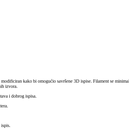
 modificiran kako bi omogućio savršene 3D ispise. Filament se minimaln
ih izvora.
tava i dobrog ispisa.
tera.
ispis.