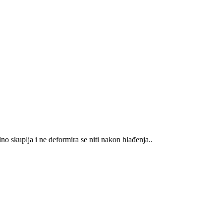
o skuplja i ne deformira se niti nakon hlađenja..