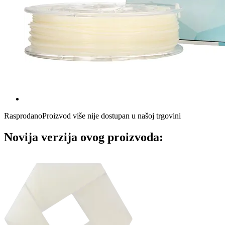
Rasprodano
Proizvod više nije dostupan u našoj trgovini
Novija verzija ovog proizvoda: