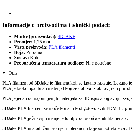
Informacije o proizvodima i tehnički podaci:
Marke (proizvođači):
3DJAKE
Promjer:
1,75 mm
Vrste proizvoda:
PLA filamenti
Boja:
Prirodna
Sustav:
Kolut
Preporučena temperatura podloge:
Nije potrebno
Opis
PLA filament od 3DJake je filament koji se lagano ispisuje. Lagano je
PLA je biokompatibilan materijal koji se dobiva iz obnovljivih prirodn
PLA je jedan od najomiljenijh materijala za 3D ispis zbog svojih svojs
3DJake PLA filament se može koristiti kod gotovo svih FDM 3D prin
3DJake PLA je žilaviji i manje je lomljiv od uobičajenih filamenata.
3DJake PLA ima odličan promjer i toleranciju koje su potrebne za 3D 