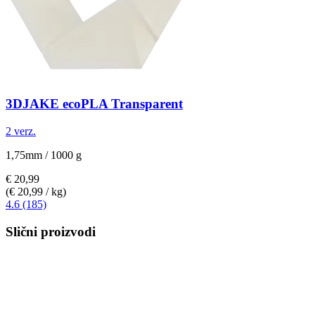
3DJAKE
ecoPLA Transparent
2 verz.
1,75mm / 1000 g
€ 20,99
(€ 20,99 / kg)
4.6 (185)
Slični proizvodi