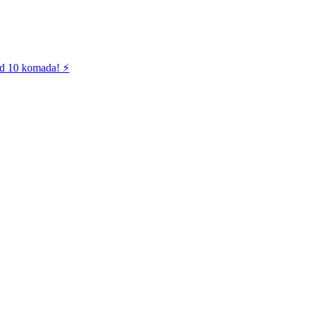
od 10 komada! ⚡️