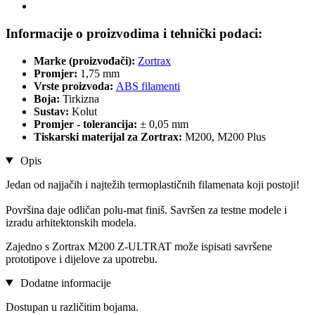
Informacije o proizvodima i tehnički podaci:
Marke (proizvođači):
Zortrax
Promjer:
1,75 mm
Vrste proizvoda:
ABS filamenti
Boja:
Tirkizna
Sustav:
Kolut
Promjer - tolerancija:
± 0,05 mm
Tiskarski materijal za Zortrax:
M200, M200 Plus
Opis
Jedan od najjačih i najtežih termoplastičnih filamenata koji postoji!
Površina daje odličan polu-mat finiš. Savršen za testne modele i
izradu arhitektonskih modela.
Zajedno s Zortrax M200 Z-ULTRAT može ispisati savršene
prototipove i dijelove za upotrebu.
Dodatne informacije
Dostupan u različitim bojama.