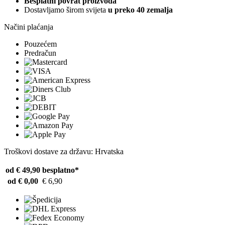
Besplatni povrat proizvoda
Dostavljamo širom svijeta
u preko 40 zemalja
Načini plaćanja
Pouzećem
Predračun
Troškovi dostave za državu: Hrvatska
od € 49,90
besplatno*
od € 0,00
€ 6,90