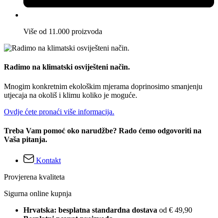
Više od 11.000 proizvoda
Radimo na klimatski osviješteni način.
Mnogim konkretnim ekološkim mjerama doprinosimo smanjenju
utjecaja na okoliš i klimu koliko je moguće.
Ovdje ćete pronaći više informacija.
Treba Vam pomoć oko narudžbe? Rado ćemo odgovoriti na
Vaša pitanja.
Kontakt
Provjerena kvaliteta
Sigurna online kupnja
Hrvatska: besplatna standardna dostava
od € 49,90