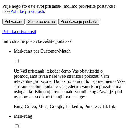
Prije nego što date svoj pristanak, molimo provjerite postavke i
naše
Politike privatnosti
.
Prihvaćam
Samo obavezno
Podešavanje postavki
Politika privatnosti
Individualne postavke zaštite podataka
Marketing per Customer-Match
Uz Vaš pristanak, također ćemo Vas obavijestiti o
promocijama izvan naše web stranice i pokazati Vam
relevantne proizvode. Da bismo to učinili, uspoređujemo Vaše
šifrirane osobne podatke sa sljedećim vanjskim pružateljima
usluga i koristimo njihove kanale za online oglašavanje, pod
uvjetom da već koristite njihove usluge:
Bing, Criteo, Meta, Google, LinkedIn, Pinterest, TikTok
Marketing