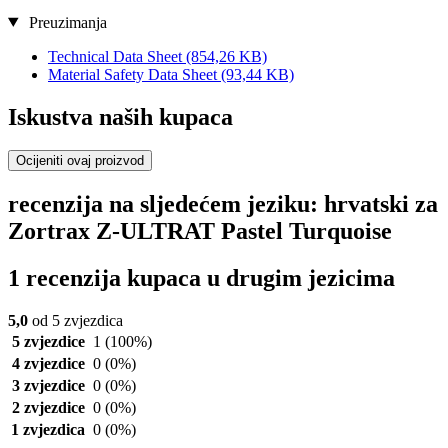
Preuzimanja
Technical Data Sheet
(854,26 KB)
Material Safety Data Sheet
(93,44 KB)
Iskustva naših kupaca
Ocijeniti ovaj proizvod
recenzija na sljedećem jeziku: hrvatski za
Zortrax Z-ULTRAT Pastel Turquoise
1 recenzija kupaca u drugim jezicima
5,0
od 5 zvjezdica
5 zvjezdice
1
(100%)
4 zvjezdice
0
(0%)
3 zvjezdice
0
(0%)
2 zvjezdice
0
(0%)
1 zvjezdica
0
(0%)