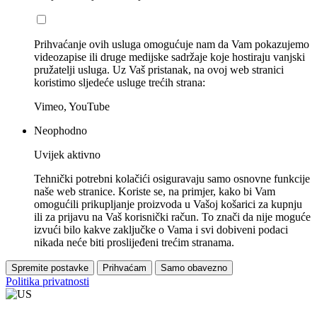
Prihvaćanje ovih usluga omogućuje nam da Vam pokazujemo
videozapise ili druge medijske sadržaje koje hostiraju vanjski
pružatelji usluga. Uz Vaš pristanak, na ovoj web stranici
koristimo sljedeće usluge trećih strana:
Vimeo, YouTube
Neophodno
Uvijek aktivno
Tehnički potrebni kolačići osiguravaju samo osnovne funkcije
naše web stranice. Koriste se, na primjer, kako bi Vam
omogućili prikupljanje proizvoda u Vašoj košarici za kupnju
ili za prijavu na Vaš korisnički račun. To znači da nije moguće
izvući bilo kakve zaključke o Vama i svi dobiveni podaci
nikada neće biti proslijeđeni trećim stranama.
Spremite postavke
Prihvaćam
Samo obavezno
Politika privatnosti