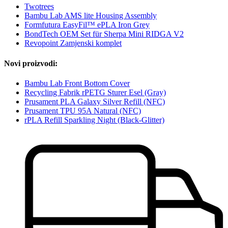
Twotrees
Bambu Lab AMS lite Housing Assembly
Formfutura EasyFil™ ePLA Iron Grey
BondTech OEM Set für Sherpa Mini RIDGA V2
Revopoint Zamjenski komplet
Novi proizvodi:
Bambu Lab Front Bottom Cover
Recycling Fabrik rPETG Sturer Esel (Gray)
Prusament PLA Galaxy Silver Refill (NFC)
Prusament TPU 95A Natural (NFC)
rPLA Refill Sparkling Night (Black-Glitter)