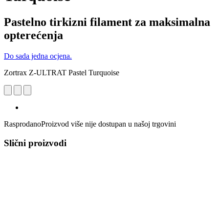
Pastelno tirkizni filament za maksimalna
opterećenja
Do sada jedna ocjena.
Zortrax Z-ULTRAT Pastel Turquoise
Rasprodano
Proizvod više nije dostupan u našoj trgovini
Slični proizvodi