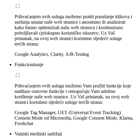
Prihvaćanjem ovih usluga možemo pratiti ponašanje klikova i
surfanja unutar naše web stranice i anonimno ih analizirati
kako bismo optimizirali našu web stranicu i kontinuirano
poboljšavali cjelokupno korisničko iskustvo. Uz Vaš
pristanak, na ovoj web stranici koristimo sljedeće usluge
trećih strana:
Google Analytics, Clarity, A/B-Testing
Funkcioniranje
Prihvaćanjem ovih usluga možemo Vam pružiti funkcije koje
nadilaze osnovne funkcije i omogućuju Vam udobno
korištenje naše web stranice. Uz Vaš pristanak, na ovoj web
stranici koristimo sljedeće usluge trećih strana:
Google Tag Manager, UET (Universal Event Tracking)
Consent Mode od Microsofta, Google Consent Mode, Klarna,
Freshchat
Vanjski medijski sadržaji