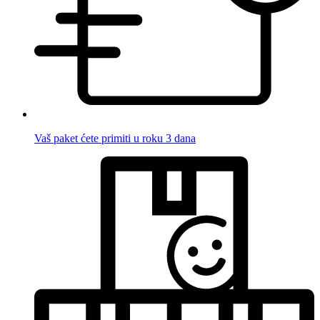
Vaš paket ćete primiti u roku 3 dana