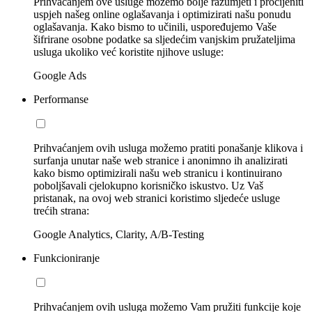
Prihvaćanjem ove usluge možemo bolje razumjeti i procijeniti
uspjeh našeg online oglašavanja i optimizirati našu ponudu
oglašavanja. Kako bismo to učinili, uspoređujemo Vaše
šifrirane osobne podatke sa sljedećim vanjskim pružateljima
usluga ukoliko već koristite njihove usluge:
Google Ads
Performanse
Prihvaćanjem ovih usluga možemo pratiti ponašanje klikova i
surfanja unutar naše web stranice i anonimno ih analizirati
kako bismo optimizirali našu web stranicu i kontinuirano
poboljšavali cjelokupno korisničko iskustvo. Uz Vaš
pristanak, na ovoj web stranici koristimo sljedeće usluge
trećih strana:
Google Analytics, Clarity, A/B-Testing
Funkcioniranje
Prihvaćanjem ovih usluga možemo Vam pružiti funkcije koje