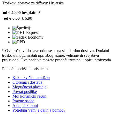
Troškovi dostave za državu: Hrvatska
od € 49,90
besplatno*
od € 0,00
€ 6,90
* Ovi troškovi dostave odnose se na standardnu ​​dostavu. Dodatni
troškovi mogu nastati npr. zbog težine, veličine ili svojstava
proizvoda. Ove podatke možete pronaći izravno u opisu proizvoda.
Pomoć i podrška korisnicima
Kako izvršiti narudžbu
Otprema i dostava
Mogućnosti plaćanja
Povrat pošiljke
Moj korisnički račun
Pravne osobe
Akcije i kuponi
Potrebna Vam je daljnja pomoć?