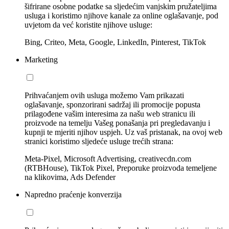
šifrirane osobne podatke sa sljedećim vanjskim pružateljima
usluga i koristimo njihove kanale za online oglašavanje, pod
uvjetom da već koristite njihove usluge:
Bing, Criteo, Meta, Google, LinkedIn, Pinterest, TikTok
Marketing
Prihvaćanjem ovih usluga možemo Vam prikazati
oglašavanje, sponzorirani sadržaj ili promocije popusta
prilagođene vašim interesima za našu web stranicu ili
proizvode na temelju Vašeg ponašanja pri pregledavanju i
kupnji te mjeriti njihov uspjeh. Uz vaš pristanak, na ovoj web
stranici koristimo sljedeće usluge trećih strana:
Meta-Pixel, Microsoft Advertising, creativecdn.com
(RTBHouse), TikTok Pixel, Preporuke proizvoda temeljene
na klikovima, Ads Defender
Napredno praćenje konverzija