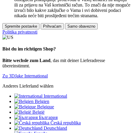
ili za prijavu na Vaš korisnički račun. To znači da nije moguće
izvući bilo kakve zaključke o Vama i svi dobiveni podaci
nikada neće biti proslijeđeni trećim stranama.
Spremite postavke
Prihvaćam
Samo obavezno
Politika privatnosti
Bist du im richtigen Shop?
Bitte wechsle zum Land
, das mit deiner Lieferadresse
übereinstimmt.
Zu 3DJake International
Anderes Lieferland wählen
International
Belgien
Belgique
België
България
Česká republika
Deutschland