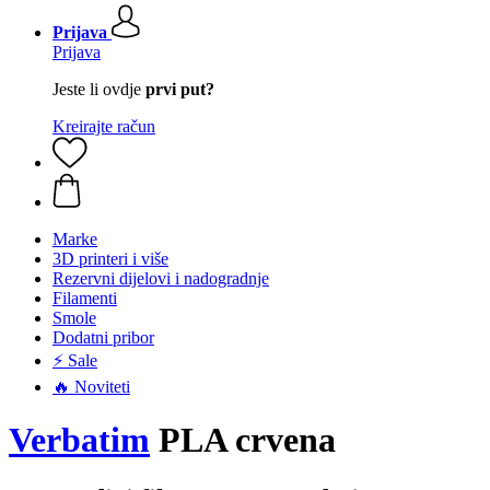
Prijava
Prijava
Jeste li ovdje
prvi put?
Kreirajte račun
Marke
3D printeri i više
Rezervni dijelovi i nadogradnje
Filamenti
Smole
Dodatni pribor
⚡ Sale
🔥 Noviteti
Verbatim
PLA crvena