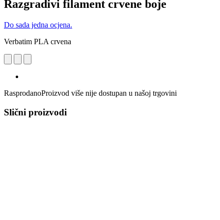
Razgradivi filament crvene boje
Do sada jedna ocjena.
Verbatim PLA crvena
Rasprodano
Proizvod više nije dostupan u našoj trgovini
Slični proizvodi