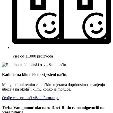
Više od 11.000 proizvoda
Radimo na klimatski osviješteni način.
Mnogim konkretnim ekološkim mjerama doprinosimo smanjenju
utjecaja na okoliš i klimu koliko je moguće.
Ovdje ćete pronaći više informacija.
Treba Vam pomoć oko narudžbe? Rado ćemo odgovoriti na
Vaša pitanja.