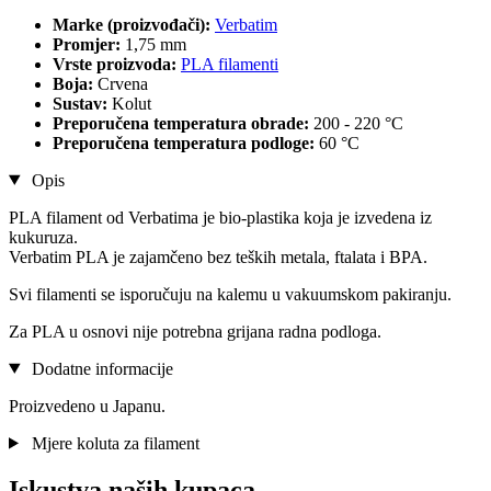
Marke (proizvođači):
Verbatim
Promjer:
1,75 mm
Vrste proizvoda:
PLA filamenti
Boja:
Crvena
Sustav:
Kolut
Preporučena temperatura obrade:
200 - 220 °C
Preporučena temperatura podloge:
60 °C
Opis
PLA filament od Verbatima je bio-plastika koja je izvedena iz
kukuruza.
Verbatim PLA je zajamčeno bez teških metala, ftalata i BPA.
Svi filamenti se isporučuju na kalemu u vakuumskom pakiranju.
Za PLA u osnovi nije potrebna grijana radna podloga.
Dodatne informacije
Proizvedeno u Japanu.
Mjere koluta za filament
Iskustva naših kupaca