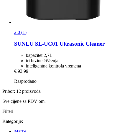
2.0 (1)
SUNLU
SL-​UC01 Ultrasonic Cleaner
kapacitet 2,7L
tri brzine čišćenja
inteligentna kontrola vremena
€ 93,99
Rasprodano
Pribor: 12 proizvoda
Sve cijene sa PDV-om.
Filteri
Kategorije:
Marke