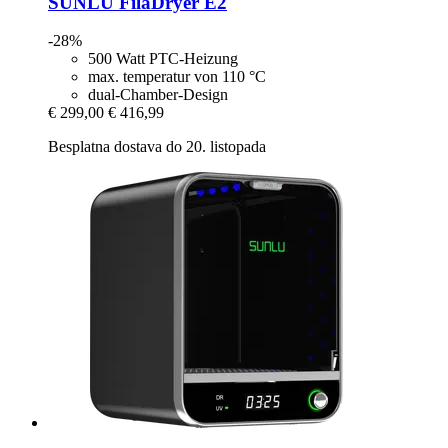
SUNLU
FilaDryer E2
-28%
500 Watt PTC-Heizung
max. temperatur von 110 °C
dual-Chamber-Design
€ 299,00
€ 416,99
Besplatna dostava do 20. listopada