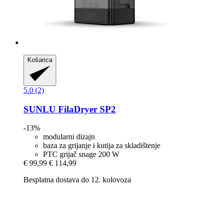
Košarica
5.0 (2)
SUNLU
FilaDryer SP2
-13%
modularni dizajn
baza za grijanje i kutija za skladištenje
PTC grijač snage 200 W
€ 99,99
€ 114,99
Besplatna dostava do 12. kolovoza