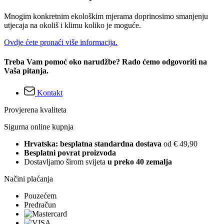
Mnogim konkretnim ekološkim mjerama doprinosimo smanjenju
utjecaja na okoliš i klimu koliko je moguće.
Ovdje ćete pronaći više informacija.
Treba Vam pomoć oko narudžbe? Rado ćemo odgovoriti na
Vaša pitanja.
Kontakt
Provjerena kvaliteta
Sigurna online kupnja
Hrvatska: besplatna standardna dostava
od € 49,90
Besplatni povrat proizvoda
Dostavljamo širom svijeta
u preko 40 zemalja
Načini plaćanja
Pouzećem
Predračun