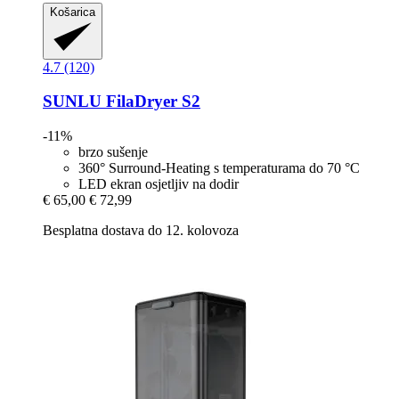
Košarica
4.7 (120)
SUNLU
FilaDryer S2
-11%
brzo sušenje
360° Surround-Heating s temperaturama do 70 °C
LED ekran osjetljiv na dodir
€ 65,00
€ 72,99
Besplatna dostava do 12. kolovoza