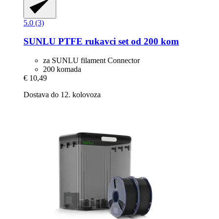
5.0 (3)
SUNLU
PTFE rukavci set od 200 kom
za SUNLU filament Connector
200 komada
€ 10,49
Dostava do 12. kolovoza