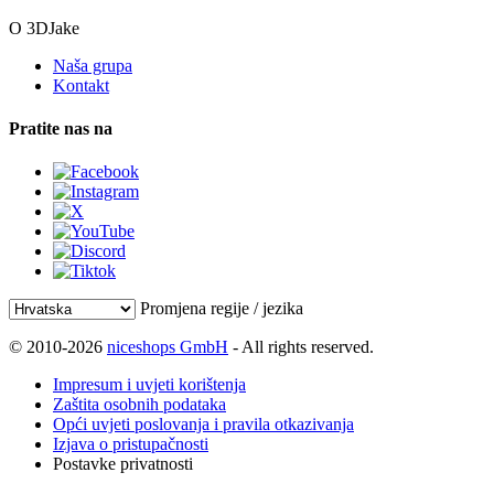
O 3DJake
Naša grupa
Kontakt
Pratite nas na
Promjena regije / jezika
© 2010-2026
niceshops GmbH
- All rights reserved.
Impresum i uvjeti korištenja
Zaštita osobnih podataka
Opći uvjeti poslovanja i pravila otkazivanja
Izjava o pristupačnosti
Postavke privatnosti