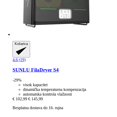
Košarica
4.6 (19)
SUNLU
FilaDryer S4
-29%
visok kapacitet
dinamička temperaturna kompenzacija
automatska kontrola vlažnosti
€ 102,99
€ 145,99
Besplatna dostava do 16. rujna