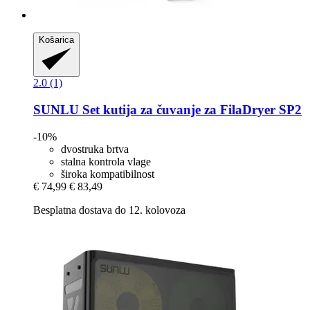
Košarica
2.0 (1)
SUNLU
Set kutija za čuvanje za FilaDryer SP2
-10%
dvostruka brtva
stalna kontrola vlage
široka kompatibilnost
€ 74,99
€ 83,49
Besplatna dostava do 12. kolovoza