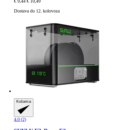
€ 9,44
€ 10,49
Dostava do 12. kolovoza
Košarica
4.0 (2)