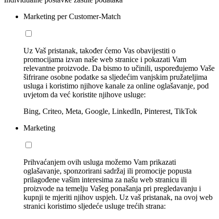
Marketing per Customer-Match
Uz Vaš pristanak, također ćemo Vas obavijestiti o
promocijama izvan naše web stranice i pokazati Vam
relevantne proizvode. Da bismo to učinili, uspoređujemo Vaše
šifrirane osobne podatke sa sljedećim vanjskim pružateljima
usluga i koristimo njihove kanale za online oglašavanje, pod
uvjetom da već koristite njihove usluge:
Bing, Criteo, Meta, Google, LinkedIn, Pinterest, TikTok
Marketing
Prihvaćanjem ovih usluga možemo Vam prikazati
oglašavanje, sponzorirani sadržaj ili promocije popusta
prilagođene vašim interesima za našu web stranicu ili
proizvode na temelju Vašeg ponašanja pri pregledavanju i
kupnji te mjeriti njihov uspjeh. Uz vaš pristanak, na ovoj web
stranici koristimo sljedeće usluge trećih strana: