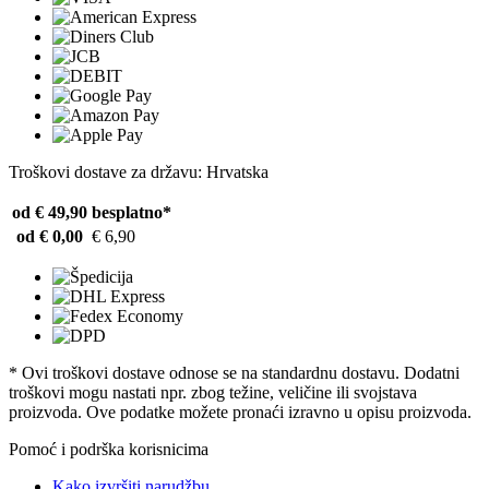
Troškovi dostave za državu: Hrvatska
od € 49,90
besplatno*
od € 0,00
€ 6,90
* Ovi troškovi dostave odnose se na standardnu ​​dostavu. Dodatni
troškovi mogu nastati npr. zbog težine, veličine ili svojstava
proizvoda. Ove podatke možete pronaći izravno u opisu proizvoda.
Pomoć i podrška korisnicima
Kako izvršiti narudžbu