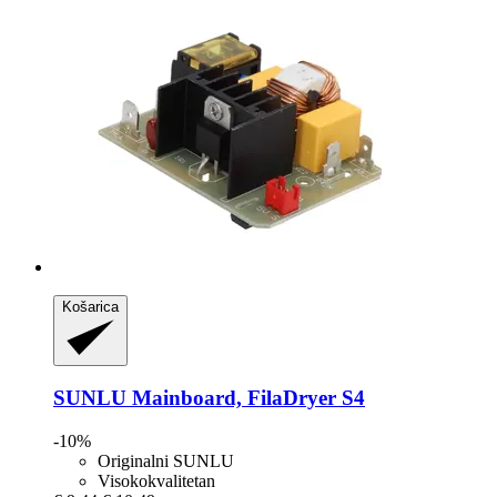
Košarica
SUNLU
Mainboard, FilaDryer S4
-10%
Originalni SUNLU
Visokokvalitetan