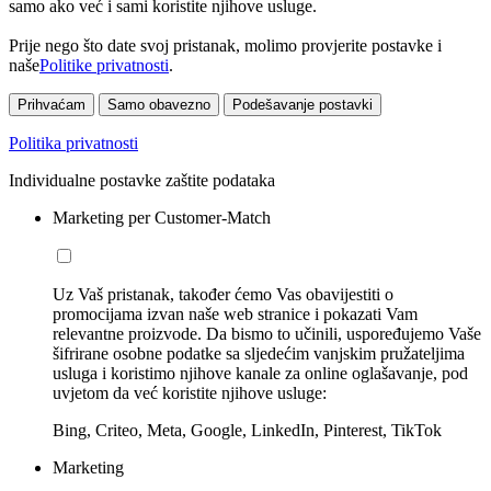
samo ako već i sami koristite njihove usluge.
Prije nego što date svoj pristanak, molimo provjerite postavke i
naše
Politike privatnosti
.
Prihvaćam
Samo obavezno
Podešavanje postavki
Politika privatnosti
Individualne postavke zaštite podataka
Marketing per Customer-Match
Uz Vaš pristanak, također ćemo Vas obavijestiti o
promocijama izvan naše web stranice i pokazati Vam
relevantne proizvode. Da bismo to učinili, uspoređujemo Vaše
šifrirane osobne podatke sa sljedećim vanjskim pružateljima
usluga i koristimo njihove kanale za online oglašavanje, pod
uvjetom da već koristite njihove usluge:
Bing, Criteo, Meta, Google, LinkedIn, Pinterest, TikTok
Marketing