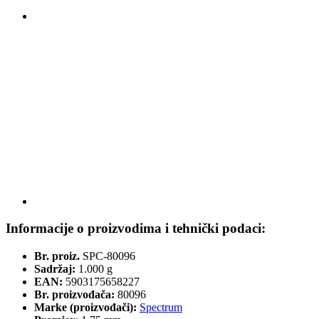
Informacije o proizvodima i tehnički podaci:
Br. proiz.
SPC-80096
Sadržaj:
1.000 g
EAN:
5903175658227
Br. proizvođača:
80096
Marke (proizvođači):
Spectrum