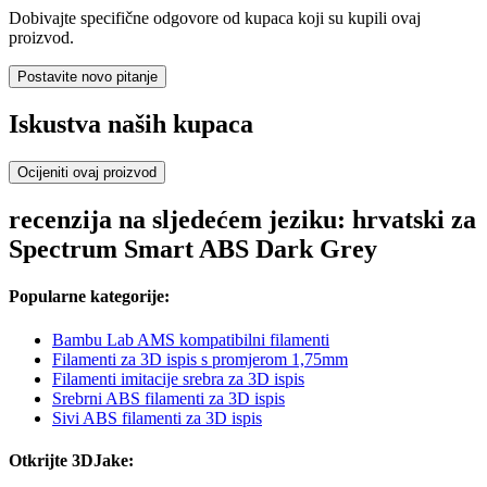
Dobivajte specifične odgovore od kupaca koji su kupili ovaj
proizvod.
Postavite novo pitanje
Iskustva naših kupaca
Ocijeniti ovaj proizvod
recenzija na sljedećem jeziku: hrvatski za
Spectrum Smart ABS Dark Grey
Popularne kategorije:
Bambu Lab AMS kompatibilni filamenti
Filamenti za 3D ispis s promjerom 1,75mm
Filamenti imitacije srebra za 3D ispis
Srebrni ABS filamenti za 3D ispis
Sivi ABS filamenti za 3D ispis
Otkrijte 3DJake: