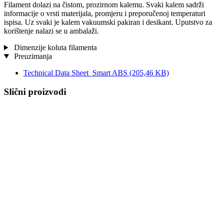
Filament dolazi na čistom, prozirnom kalemu. Svaki kalem sadrži
informacije o vrsti materijala, promjeru i preporučenoj temperaturi
ispisa. Uz svaki je kalem vakuumski pakiran i desikant. Uputstvo za
korištenje nalazi se u ambalaži.
Dimenzije koluta filamenta
Preuzimanja
Technical Data Sheet_Smart ABS
(205,46 KB)
Slični proizvodi