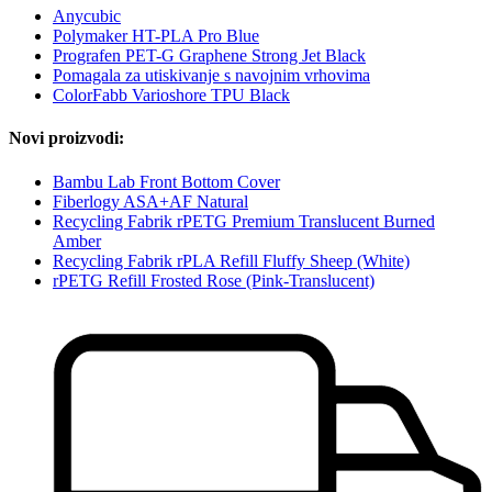
Anycubic
Polymaker HT-PLA Pro Blue
Prografen PET-G Graphene Strong Jet Black
Pomagala za utiskivanje s navojnim vrhovima
ColorFabb Varioshore TPU Black
Novi proizvodi:
Bambu Lab Front Bottom Cover
Fiberlogy ASA+AF Natural
Recycling Fabrik rPETG Premium Translucent Burned
Amber
Recycling Fabrik rPLA Refill Fluffy Sheep (White)
rPETG Refill Frosted Rose (Pink-Translucent)