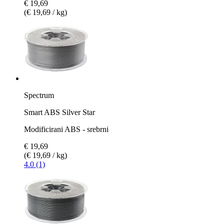
€ 19,69
(€ 19,69 / kg)
Spectrum
Smart ABS Silver Star
Modificirani ABS - srebrni
€ 19,69
(€ 19,69 / kg)
4.0 (1)