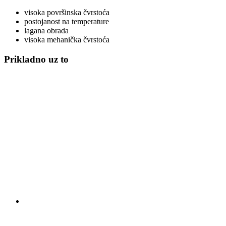
visoka površinska čvrstoća
postojanost na temperature
lagana obrada
visoka mehanička čvrstoća
Prikladno uz to