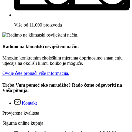
Više od 11.000 proizvoda
Radimo na klimatski osviješteni način.
Mnogim konkretnim ekološkim mjerama doprinosimo smanjenju
utjecaja na okoliš i klimu koliko je moguće.
Ovdje ćete pronaći više informacija.
Treba Vam pomoć oko narudžbe? Rado ćemo odgovoriti na
Vaša pitanja.
Kontakt
Provjerena kvaliteta
Sigurna online kupnja