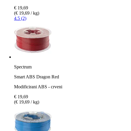
€ 19,69
(€ 19,69 / kg)
4.5 (2)
Spectrum
Smart ABS Dragon Red
Modificirani ABS - crveni
€ 19,69
(€ 19,69 / kg)