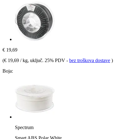
€ 19,69
(
€ 19,69 / kg
, uključ. 25% PDV
-
bez troškova dostave
)
Boja:
Spectrum
Smart ABS Polar White