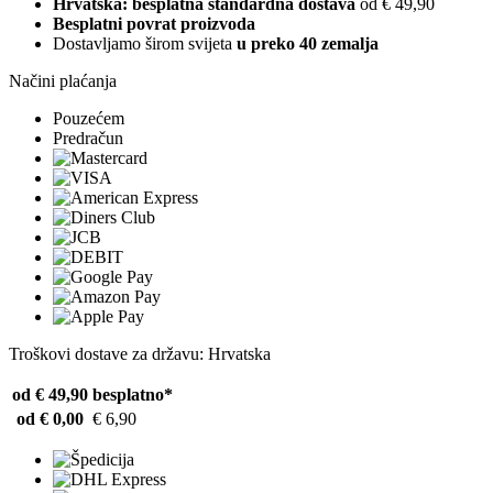
Hrvatska: besplatna standardna dostava
od € 49,90
Besplatni povrat proizvoda
Dostavljamo širom svijeta
u preko 40 zemalja
Načini plaćanja
Pouzećem
Predračun
Troškovi dostave za državu: Hrvatska
od € 49,90
besplatno*
od € 0,00
€ 6,90