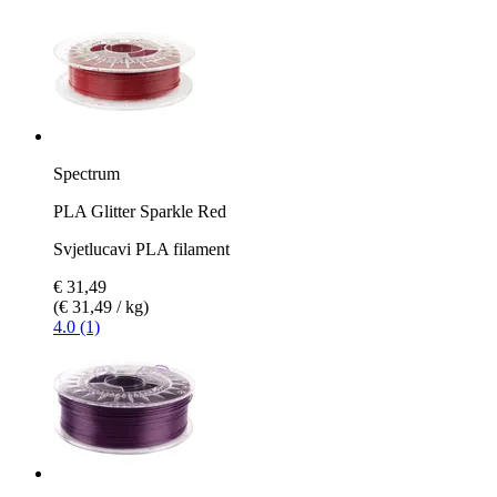
Spectrum
PLA Glitter Sparkle Red
Svjetlucavi PLA filament
€ 31,49
(€ 31,49 / kg)
4.0 (1)