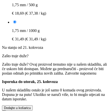
1,75 mm / 500 g
€ 18,69
(€ 37,38 / kg)
1,75 mm / 1000 g
€ 31,49
(€ 31,49 / kg)
Na stanju od 21. kolovoza
Zašto traje duže?
Zašto traje duže?
Ovaj proizvod trenutno nije u našem skladištu, ali
će uskoro biti dostupan. Možete ga prednaručiti - proizvod će biti
poslan odmah po primitku novih zaliha.
Zatvorite napomenu
Isporuka do utorak, 25. kolovoza
U našem skladištu ostalo je još samo 0 komada ovog proizvoda.
Dopuna je na putu! Ukoliko se naruči više, to bi moglo utjecati na
datum isporuke.
Dodajte u košaricu