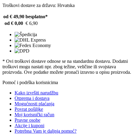
Troškovi dostave za državu: Hrvatska
od € 49,90
besplatno*
od € 0,00
€ 6,90
* Ovi troškovi dostave odnose se na standardnu ​​dostavu. Dodatni
troškovi mogu nastati npr. zbog težine, veličine ili svojstava
proizvoda. Ove podatke možete pronaći izravno u opisu proizvoda.
Pomoć i podrška korisnicima
Kako izvršiti narudžbu
Otprema i dostava
Mogućnosti plaćanja
Povrat pošiljke
Moj korisnički račun
Pravne osobe
Akcije i kuponi
Potrebna Vam je daljnja pomoć?