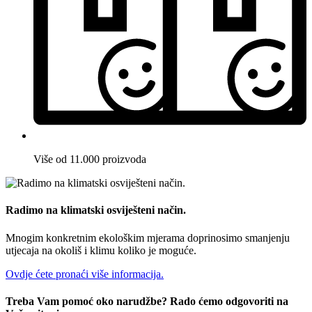
Više od 11.000 proizvoda
Radimo na klimatski osviješteni način.
Mnogim konkretnim ekološkim mjerama doprinosimo smanjenju
utjecaja na okoliš i klimu koliko je moguće.
Ovdje ćete pronaći više informacija.
Treba Vam pomoć oko narudžbe? Rado ćemo odgovoriti na