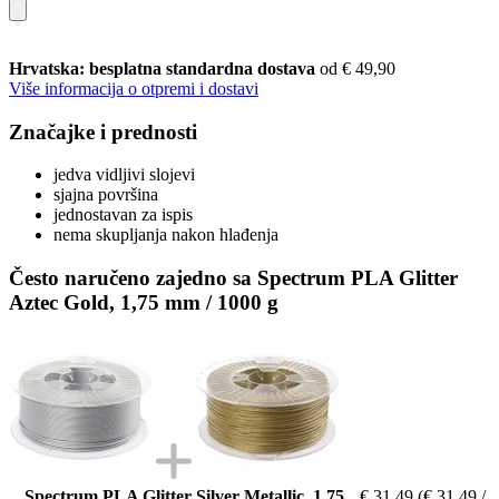
Hrvatska: besplatna standardna dostava
od € 49,90
Više informacija o otpremi i dostavi
Značajke i prednosti
jedva vidljivi slojevi
sjajna površina
jednostavan za ispis
nema skupljanja nakon hlađenja
Često naručeno zajedno sa Spectrum PLA Glitter
Aztec Gold, 1,75 mm / 1000 g
Spectrum PLA Glitter Silver Metallic, 1,75
€ 31,49
(€ 31,49 /