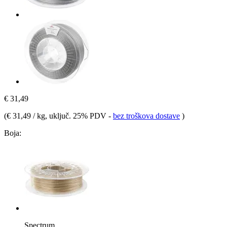
€ 31,49
(
€ 31,49 / kg
, uključ. 25% PDV
-
bez troškova dostave
)
Boja:
Spectrum