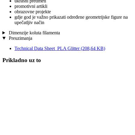
ukrasni predmeti
promotivni artikli
obrazovne projekte
gdje god je važno prikazati određene geometrijske figure na
upečatljiv način
Dimenzije koluta filamenta
Preuzimanja
Technical Data Sheet_PLA Glitter
(208,64 KB)
Prikladno uz to