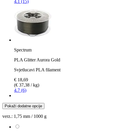
4.1 (15)
Spectrum
PLA Glitter Aurora Gold
Svjetlucavi PLA filament
€ 18,69
(€ 37,38 / kg)
4.7 (6)
Pokaži dodatne opcije
verz.:
1,75 mm / 1000 g