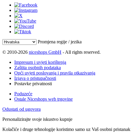
Promjena regije / jezika
© 2010-2026
niceshops GmbH
- All rights reserved.
Impresum i uvjeti korištenja
Zaštita osobnih podataka
Opći uvjeti poslovanja i pravila otkazivanja
Izjava o pristupačnosti
Postavke privatnosti
Poduzeće
Ostale Niceshops web trgovine
Odustati od ugovora
Personalizirajte svoje iskustvo kupnje
Kolačiće i druge tehnologije koristimo samo uz Vaš osobni pristanak