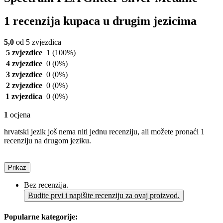
1 recenzija kupaca u drugim jezicima
5,0
od 5 zvjezdica
5 zvjezdice
1
(100%)
4 zvjezdice
0
(0%)
3 zvjezdice
0
(0%)
2 zvjezdice
0
(0%)
1 zvjezdica
0
(0%)
1
ocjena
hrvatski jezik još nema niti jednu recenziju, ali možete pronaći 1
recenziju na drugom jeziku.
Prikaz
Bez recenzija.
Budite prvi i napišite recenziju za ovaj proizvod.
Popularne kategorije: