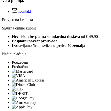
Vaša pitanja.
Kontakt
Provjerena kvaliteta
Sigurna online kupnja
Hrvatska: besplatna standardna dostava
od € 49,90
Besplatni povrat proizvoda
Dostavljamo širom svijeta
u preko 40 zemalja
Načini plaćanja
Pouzećem
Predračun