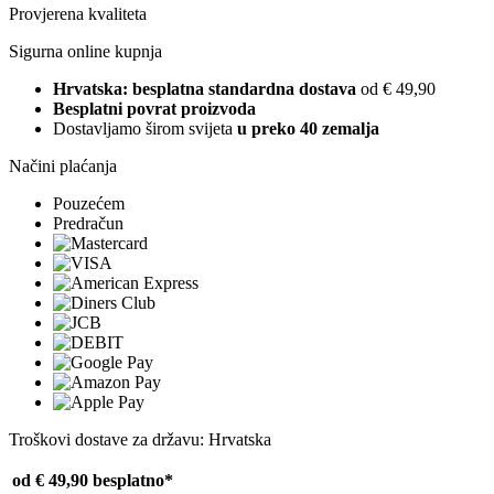
Provjerena kvaliteta
Sigurna online kupnja
Hrvatska: besplatna standardna dostava
od € 49,90
Besplatni povrat proizvoda
Dostavljamo širom svijeta
u preko 40 zemalja
Načini plaćanja
Pouzećem
Predračun
Troškovi dostave za državu: Hrvatska
od € 49,90
besplatno*