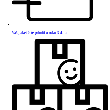
Vaš paket ćete primiti u roku 3 dana