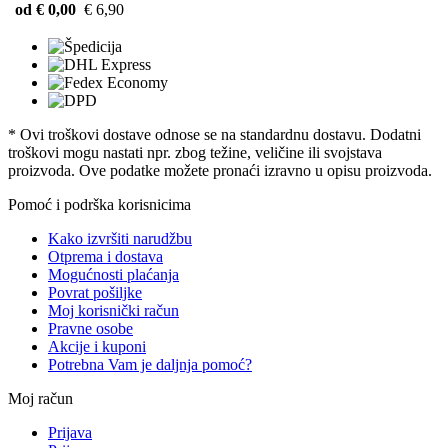
od € 0,00
€ 6,90
* Ovi troškovi dostave odnose se na standardnu ​​dostavu. Dodatni
troškovi mogu nastati npr. zbog težine, veličine ili svojstava
proizvoda. Ove podatke možete pronaći izravno u opisu proizvoda.
Pomoć i podrška korisnicima
Kako izvršiti narudžbu
Otprema i dostava
Mogućnosti plaćanja
Povrat pošiljke
Moj korisnički račun
Pravne osobe
Akcije i kuponi
Potrebna Vam je daljnja pomoć?
Moj račun
Prijava