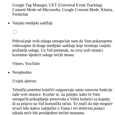
Google Tag Manager, UET (Universal Event Tracking)
Consent Mode od Microsofta, Google Consent Mode, Klarna,
Freshchat
Vanjski medijski sadržaji
Prihvaćanje ovih usluga omogućuje nam da Vam pokazujemo
videozapise ili druge medijske sadržaje koje hostiraju vanjski
pružatelji usluga. Uz Vaš pristanak, na ovoj web stranici
koristimo sljedeće usluge trećih strana:
Vimeo, YouTube
Neophodno
Uvijek aktivno
Tehnički potrebni kolačići osiguravaju samo osnovne funkcije
naše web stranice. Koriste se, na primjer, kako bi Vam
omogućili prikupljanje proizvoda u Vašoj košarici za kupnju
ili za prijavu na Vaš korisnički račun. To znači da nije moguće
izvući bilo kakve zaključke o Vama i svi dobiveni podaci
nikada neće biti proslijeđeni trećim stranama.