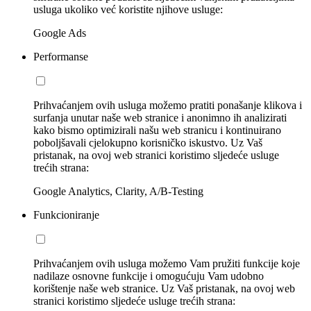
usluga ukoliko već koristite njihove usluge:
Google Ads
Performanse
Prihvaćanjem ovih usluga možemo pratiti ponašanje klikova i
surfanja unutar naše web stranice i anonimno ih analizirati
kako bismo optimizirali našu web stranicu i kontinuirano
poboljšavali cjelokupno korisničko iskustvo. Uz Vaš
pristanak, na ovoj web stranici koristimo sljedeće usluge
trećih strana:
Google Analytics, Clarity, A/B-Testing
Funkcioniranje
Prihvaćanjem ovih usluga možemo Vam pružiti funkcije koje
nadilaze osnovne funkcije i omogućuju Vam udobno
korištenje naše web stranice. Uz Vaš pristanak, na ovoj web
stranici koristimo sljedeće usluge trećih strana: