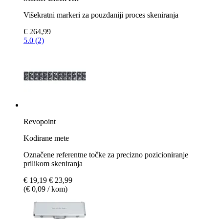
Višekratni markeri za pouzdaniji proces skeniranja
€ 264,99
5.0 (2)
Revopoint
Kodirane mete
Označene referentne točke za precizno pozicioniranje
prilikom skeniranja
€ 19,19
€ 23,99
(€ 0,09 / kom)