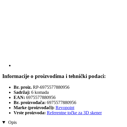
Informacije o proizvodima i tehnički podaci:
Br. proiz.
RP-6975577880956
Sadržaj:
6 komada
EAN:
6975577880956
Br. proizvođača:
6975577880956
Marke (proizvođači):
Revopoint
Vrste proizvoda:
Referentne točke za 3D skener
Opis