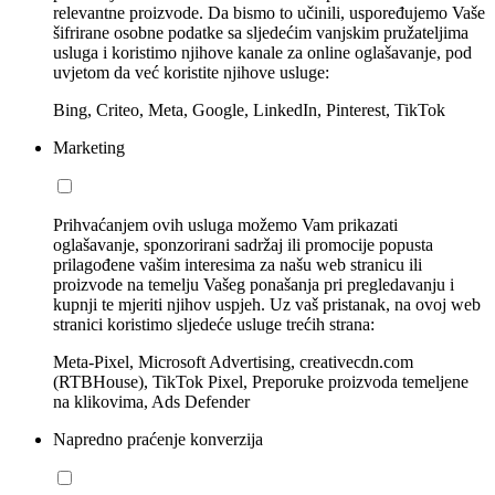
relevantne proizvode. Da bismo to učinili, uspoređujemo Vaše
šifrirane osobne podatke sa sljedećim vanjskim pružateljima
usluga i koristimo njihove kanale za online oglašavanje, pod
uvjetom da već koristite njihove usluge:
Bing, Criteo, Meta, Google, LinkedIn, Pinterest, TikTok
Marketing
Prihvaćanjem ovih usluga možemo Vam prikazati
oglašavanje, sponzorirani sadržaj ili promocije popusta
prilagođene vašim interesima za našu web stranicu ili
proizvode na temelju Vašeg ponašanja pri pregledavanju i
kupnji te mjeriti njihov uspjeh. Uz vaš pristanak, na ovoj web
stranici koristimo sljedeće usluge trećih strana:
Meta-Pixel, Microsoft Advertising, creativecdn.com
(RTBHouse), TikTok Pixel, Preporuke proizvoda temeljene
na klikovima, Ads Defender
Napredno praćenje konverzija