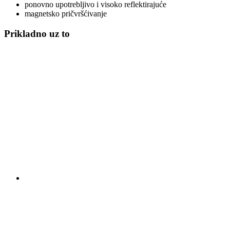
ponovno upotrebljivo i visoko reflektirajuće
magnetsko pričvršćivanje
Prikladno uz to