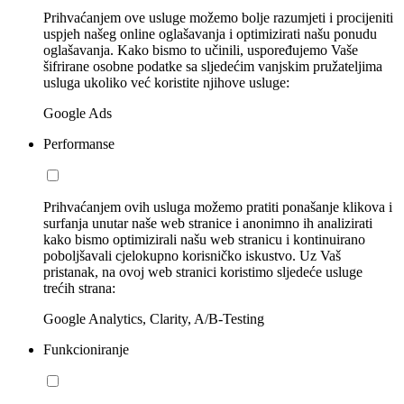
Prihvaćanjem ove usluge možemo bolje razumjeti i procijeniti
uspjeh našeg online oglašavanja i optimizirati našu ponudu
oglašavanja. Kako bismo to učinili, uspoređujemo Vaše
šifrirane osobne podatke sa sljedećim vanjskim pružateljima
usluga ukoliko već koristite njihove usluge:
Google Ads
Performanse
Prihvaćanjem ovih usluga možemo pratiti ponašanje klikova i
surfanja unutar naše web stranice i anonimno ih analizirati
kako bismo optimizirali našu web stranicu i kontinuirano
poboljšavali cjelokupno korisničko iskustvo. Uz Vaš
pristanak, na ovoj web stranici koristimo sljedeće usluge
trećih strana:
Google Analytics, Clarity, A/B-Testing
Funkcioniranje