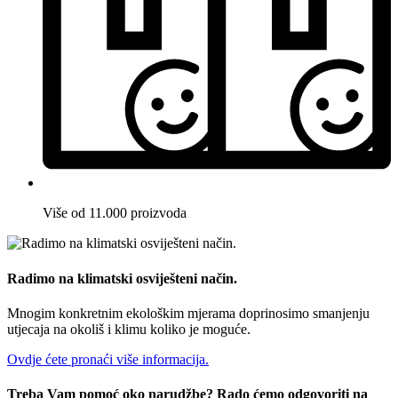
Više od 11.000 proizvoda
Radimo na klimatski osviješteni način.
Mnogim konkretnim ekološkim mjerama doprinosimo smanjenju
utjecaja na okoliš i klimu koliko je moguće.
Ovdje ćete pronaći više informacija.
Treba Vam pomoć oko narudžbe? Rado ćemo odgovoriti na