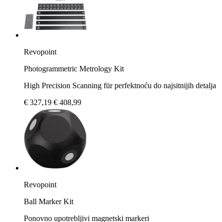
Revopoint
Photogrammetric Metrology Kit
High Precision Scanning für perfektnoću do najsitnijih detalja
€ 327,19
€ 408,99
Revopoint
Ball Marker Kit
Ponovno upotrebljivi magnetski markeri