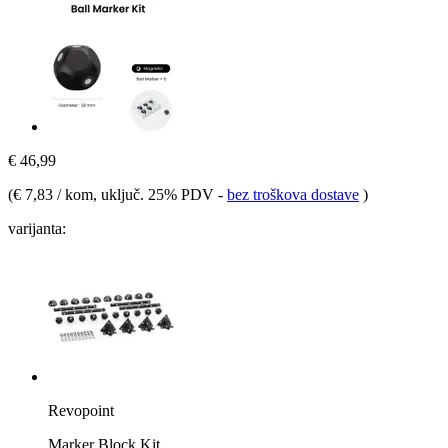
€ 46,99
(
€ 7,83 / kom
, uključ. 25% PDV
-
bez troškova dostave
)
varijanta:
Revopoint
Marker Block Kit