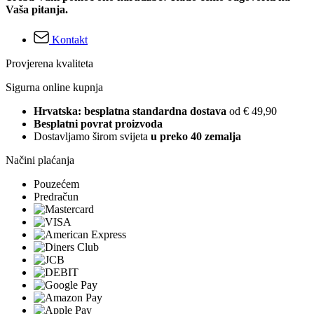
Vaša pitanja.
Kontakt
Provjerena kvaliteta
Sigurna online kupnja
Hrvatska: besplatna standardna dostava
od € 49,90
Besplatni povrat proizvoda
Dostavljamo širom svijeta
u preko 40 zemalja
Načini plaćanja
Pouzećem
Predračun