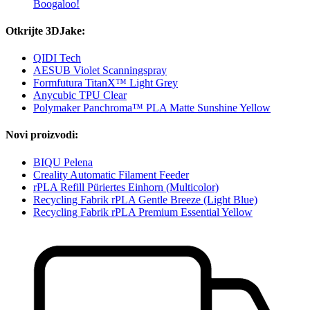
Boogaloo!
Otkrijte 3DJake:
QIDI Tech
AESUB Violet Scanningspray
Formfutura TitanX™ Light Grey
Anycubic TPU Clear
Polymaker Panchroma™ PLA Matte Sunshine Yellow
Novi proizvodi:
BIQU Pelena
Creality Automatic Filament Feeder
rPLA Refill Püriertes Einhorn (Multicolor)
Recycling Fabrik rPLA Gentle Breeze (Light Blue)
Recycling Fabrik rPLA Premium Essential Yellow