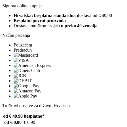
Sigurna online kupnja
Hrvatska: besplatna standardna dostava
od € 49,90
Besplatni povrat proizvoda
Dostavljamo širom svijeta
u preko 40 zemalja
Načini plaćanja
Pouzećem
Predračun
Troškovi dostave za državu: Hrvatska
od € 49,90
besplatno*
od € 0,00
€ 6,90