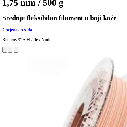
1,75 mm / 500 g
Srednje fleksibilan filament u boji kože
2 ocjena do sada.
Recreus 95A Filaflex Nude