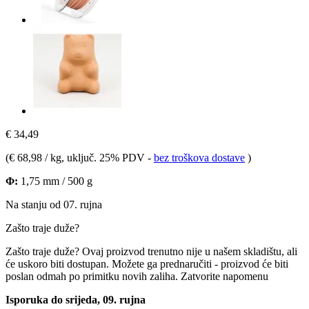
€ 34,49
(
€ 68,98 / kg
, uključ. 25% PDV
-
bez troškova dostave
)
Φ:
1,75 mm / 500 g
Na stanju od 07. rujna
Zašto traje duže?
Zašto traje duže?
Ovaj proizvod trenutno nije u našem skladištu, ali
će uskoro biti dostupan. Možete ga prednaručiti - proizvod će biti
poslan odmah po primitku novih zaliha.
Zatvorite napomenu
Isporuka do srijeda, 09. rujna