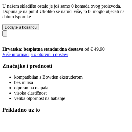
U našem skladištu ostalo je još samo 0 komada ovog proizvoda.
Dopuna je na putu! Ukoliko se naruči više, to bi moglo utjecati na
datum isporuke.
Dodajte u košaricu
Hrvatska: besplatna standardna dostava
od € 49,90
Više informacija o otpremi i dostavi
Značajke i prednosti
kompatibilan s Bowden ekstruderom
bez mirisa
otporan na otapala
visoka elastičnost
velika otpornost na habanje
Prikladno uz to