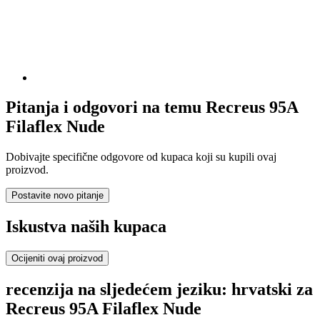
Pitanja i odgovori na temu Recreus 95A
Filaflex Nude
Dobivajte specifične odgovore od kupaca koji su kupili ovaj
proizvod.
Postavite novo pitanje
Iskustva naših kupaca
Ocijeniti ovaj proizvod
recenzija na sljedećem jeziku: hrvatski za
Recreus 95A Filaflex Nude