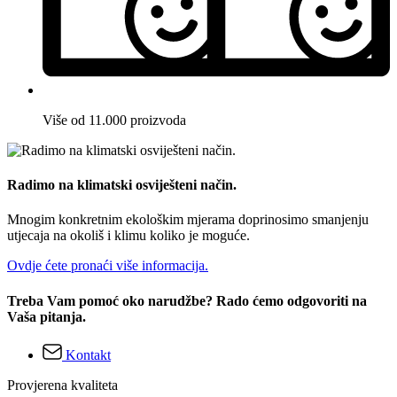
Više od 11.000 proizvoda
Radimo na klimatski osviješteni način.
Mnogim konkretnim ekološkim mjerama doprinosimo smanjenju
utjecaja na okoliš i klimu koliko je moguće.
Ovdje ćete pronaći više informacija.
Treba Vam pomoć oko narudžbe? Rado ćemo odgovoriti na
Vaša pitanja.
Kontakt
Provjerena kvaliteta