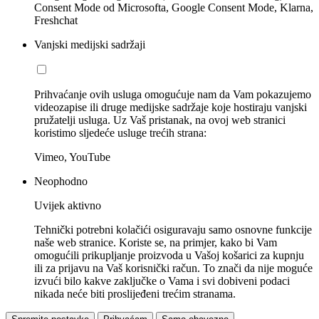
Consent Mode od Microsofta, Google Consent Mode, Klarna,
Freshchat
Vanjski medijski sadržaji
Prihvaćanje ovih usluga omogućuje nam da Vam pokazujemo
videozapise ili druge medijske sadržaje koje hostiraju vanjski
pružatelji usluga. Uz Vaš pristanak, na ovoj web stranici
koristimo sljedeće usluge trećih strana:
Vimeo, YouTube
Neophodno
Uvijek aktivno
Tehnički potrebni kolačići osiguravaju samo osnovne funkcije
naše web stranice. Koriste se, na primjer, kako bi Vam
omogućili prikupljanje proizvoda u Vašoj košarici za kupnju
ili za prijavu na Vaš korisnički račun. To znači da nije moguće
izvući bilo kakve zaključke o Vama i svi dobiveni podaci
nikada neće biti proslijeđeni trećim stranama.