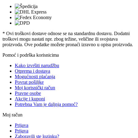
* Ovi troškovi dostave odnose se na standardnu ​​dostavu. Dodatni
troškovi mogu nastati npr. zbog težine, veličine ili svojstava
proizvoda. Ove podatke možete pronaći izravno u opisu proizvoda.
Pomoć i podrška korisnicima
Kako izvršiti narudžbu
Otprema i dostava
Mogućnosti plaćanja
Povrat pošiljke
Moj korisnički račun
Pravne osobe
Akcije i kuponi
Potrebna Vam je daljnja pomoć?
Moj račun
Prijava
Prijava
Zaboravili ste lozinku?