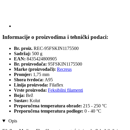
Informacije o proizvodima i tehnički podaci:
Br. proiz.
REC-95FSKIN1175500
Sadržaj:
500 g
EAN:
8435424800905
Br. proizvođača:
95FSKIN1175500
Marke (proizvođači):
Recreus
Promjer:
1,75 mm
Shora tvrdoća:
A95
Linija proizvoda:
Filaflex
Vrste proizvoda:
Feksibilni filamenti
Boja:
Bež
Sustav:
Kolut
Preporučena temperatura obrade:
215 - 250 °C
Preporučena temperatura podloge:
0 - 40 °C
Opis