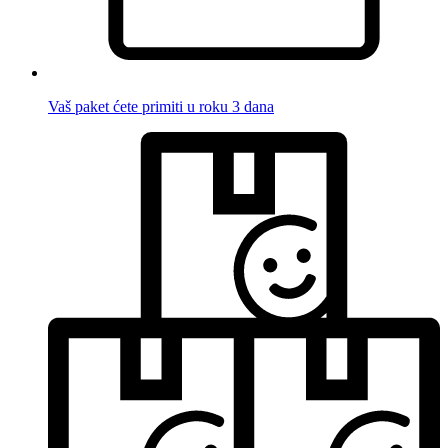
Vaš paket ćete primiti u roku 3 dana