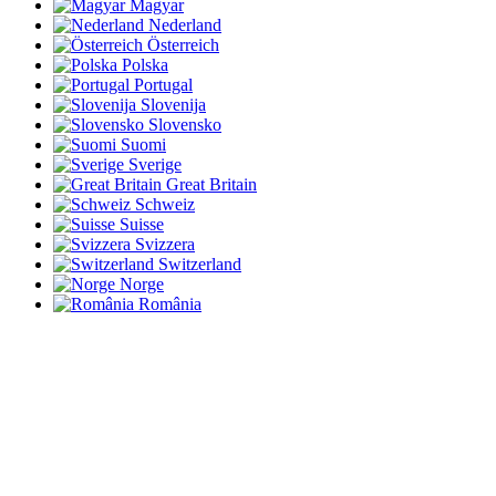
Magyar
Nederland
Österreich
Polska
Portugal
Slovenija
Slovensko
Suomi
Sverige
Great Britain
Schweiz
Suisse
Svizzera
Switzerland
Norge
România