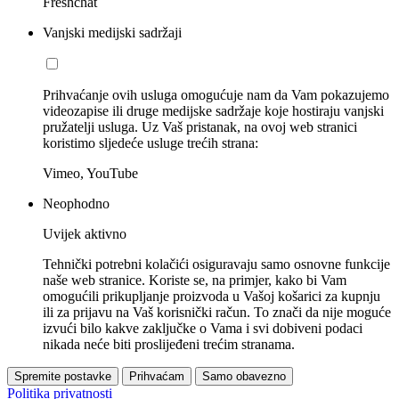
Freshchat
Vanjski medijski sadržaji
Prihvaćanje ovih usluga omogućuje nam da Vam pokazujemo
videozapise ili druge medijske sadržaje koje hostiraju vanjski
pružatelji usluga. Uz Vaš pristanak, na ovoj web stranici
koristimo sljedeće usluge trećih strana:
Vimeo, YouTube
Neophodno
Uvijek aktivno
Tehnički potrebni kolačići osiguravaju samo osnovne funkcije
naše web stranice. Koriste se, na primjer, kako bi Vam
omogućili prikupljanje proizvoda u Vašoj košarici za kupnju
ili za prijavu na Vaš korisnički račun. To znači da nije moguće
izvući bilo kakve zaključke o Vama i svi dobiveni podaci
nikada neće biti proslijeđeni trećim stranama.
Spremite postavke
Prihvaćam
Samo obavezno
Politika privatnosti