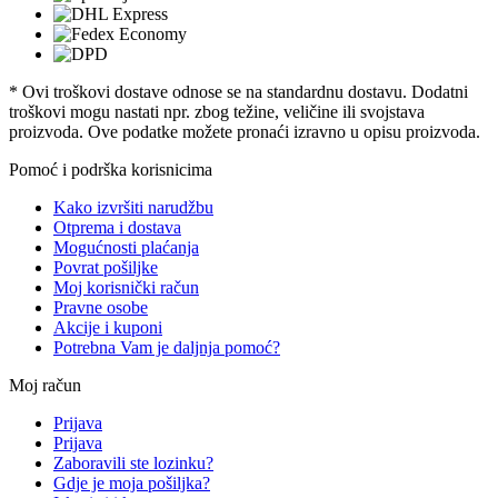
* Ovi troškovi dostave odnose se na standardnu ​​dostavu. Dodatni
troškovi mogu nastati npr. zbog težine, veličine ili svojstava
proizvoda. Ove podatke možete pronaći izravno u opisu proizvoda.
Pomoć i podrška korisnicima
Kako izvršiti narudžbu
Otprema i dostava
Mogućnosti plaćanja
Povrat pošiljke
Moj korisnički račun
Pravne osobe
Akcije i kuponi
Potrebna Vam je daljnja pomoć?
Moj račun
Prijava
Prijava
Zaboravili ste lozinku?
Gdje je moja pošiljka?