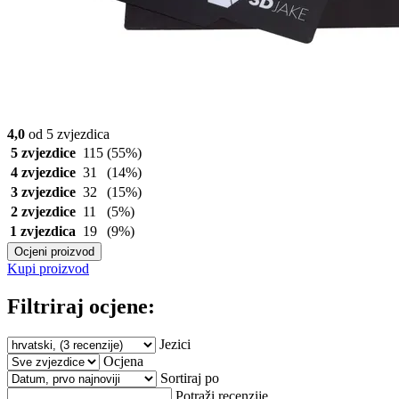
4,0
od 5 zvjezdica
5 zvjezdice
115
(55%)
4 zvjezdice
31
(14%)
3 zvjezdice
32
(15%)
2 zvjezdice
11
(5%)
1 zvjezdica
19
(9%)
Ocjeni proizvod
Kupi proizvod
Filtriraj ocjene:
Jezici
Ocjena
Sortiraj po
Potraži recenzije