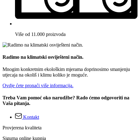
Više od 11.000 proizvoda
Radimo na klimatski osviješteni način.
Mnogim konkretnim ekološkim mjerama doprinosimo smanjenju
utjecaja na okoliš i klimu koliko je moguće.
Ovdje ćete pronaći više informacija.
Treba Vam pomoć oko narudžbe? Rado ćemo odgovoriti na
Vaša pitanja.
Kontakt
Provjerena kvaliteta
Sigurna online kupnja