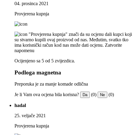
04. prosinca 2021
Provjerena kupnja
"Provjerena kupnja" znači da su ocjenu dali kupci koji
su stvarno kupili ovaj proizvod od nas. Međutim, svatko tko
ima korisnički račun kod nas može dati ocjenu.
Zatvorite
napomenu
Ocijenjeno sa 5 od 5 zvijezdica.
Podloga magnetna
Preporuka je za manje komade odlična
Je li Vam ova ocjena bila korisna?
(0)
(0)
Da
Ne
hadal
25. veljače 2021
Provjerena kupnja