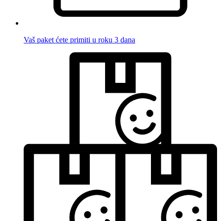
Vaš paket ćete primiti u roku 3 dana