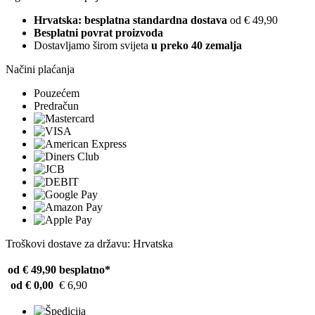
Hrvatska: besplatna standardna dostava
od € 49,90
Besplatni povrat proizvoda
Dostavljamo širom svijeta
u preko 40 zemalja
Načini plaćanja
Pouzećem
Predračun
Troškovi dostave za državu: Hrvatska
od € 49,90
besplatno*
od € 0,00
€ 6,90