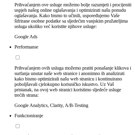
Prihvaćanjem ove usluge možemo bolje razumjeti i procijeniti
uspjeh našeg online oglašavanja i optimizirati našu ponudu
oglašavanja. Kako bismo to učinili, uspoređujemo Vaše
šifrirane osobne podatke sa sljedećim vanjskim pružateljima
usluga ukoliko već koristite njihove usluge:
Google Ads
Performanse
Prihvaćanjem ovih usluga možemo pratiti ponašanje klikova i
surfanja unutar naše web stranice i anonimno ih analizirati
kako bismo optimizirali našu web stranicu i kontinuirano
poboljšavali cjelokupno korisničko iskustvo. Uz Vaš
pristanak, na ovoj web stranici koristimo sljedeće usluge
trećih strana:
Google Analytics, Clarity, A/B-Testing
Funkcioniranje