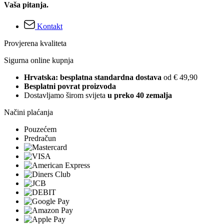
Vaša pitanja.
Kontakt
Provjerena kvaliteta
Sigurna online kupnja
Hrvatska: besplatna standardna dostava
od € 49,90
Besplatni povrat proizvoda
Dostavljamo širom svijeta
u preko 40 zemalja
Načini plaćanja
Pouzećem
Predračun