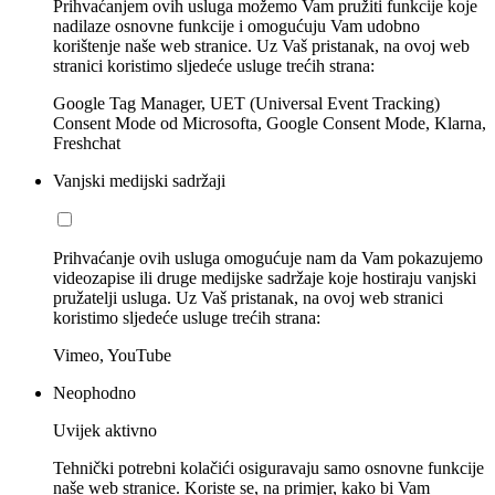
Prihvaćanjem ovih usluga možemo Vam pružiti funkcije koje
nadilaze osnovne funkcije i omogućuju Vam udobno
korištenje naše web stranice. Uz Vaš pristanak, na ovoj web
stranici koristimo sljedeće usluge trećih strana:
Google Tag Manager, UET (Universal Event Tracking)
Consent Mode od Microsofta, Google Consent Mode, Klarna,
Freshchat
Vanjski medijski sadržaji
Prihvaćanje ovih usluga omogućuje nam da Vam pokazujemo
videozapise ili druge medijske sadržaje koje hostiraju vanjski
pružatelji usluga. Uz Vaš pristanak, na ovoj web stranici
koristimo sljedeće usluge trećih strana:
Vimeo, YouTube
Neophodno
Uvijek aktivno
Tehnički potrebni kolačići osiguravaju samo osnovne funkcije
naše web stranice. Koriste se, na primjer, kako bi Vam