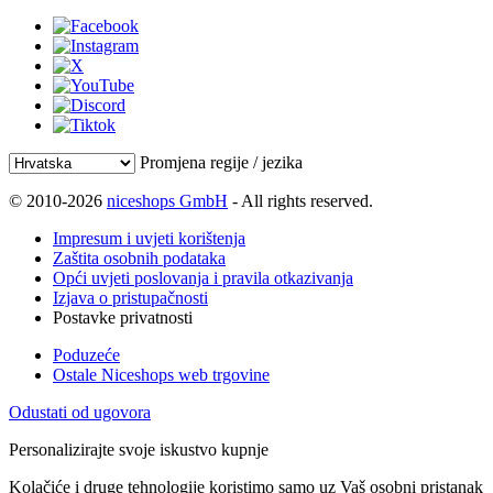
Promjena regije / jezika
© 2010-2026
niceshops GmbH
- All rights reserved.
Impresum i uvjeti korištenja
Zaštita osobnih podataka
Opći uvjeti poslovanja i pravila otkazivanja
Izjava o pristupačnosti
Postavke privatnosti
Poduzeće
Ostale Niceshops web trgovine
Odustati od ugovora
Personalizirajte svoje iskustvo kupnje
Kolačiće i druge tehnologije koristimo samo uz Vaš osobni pristanak