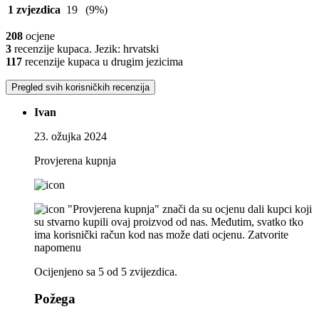
1 zvjezdica
19
(9%)
208
ocjene
3
recenzije kupaca. Jezik: hrvatski
117
recenzije kupaca u drugim jezicima
Pregled svih korisničkih recenzija
Ivan
23. ožujka 2024
Provjerena kupnja
"Provjerena kupnja" znači da su ocjenu dali kupci koji
su stvarno kupili ovaj proizvod od nas. Međutim, svatko tko
ima korisnički račun kod nas može dati ocjenu.
Zatvorite
napomenu
Ocijenjeno sa 5 od 5 zvijezdica.
Požega