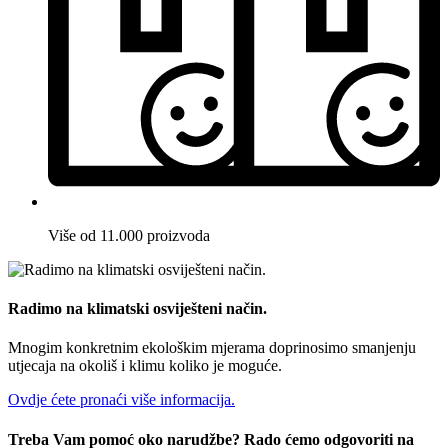
Više od 11.000 proizvoda
Radimo na klimatski osviješteni način.
Mnogim konkretnim ekološkim mjerama doprinosimo smanjenju
utjecaja na okoliš i klimu koliko je moguće.
Ovdje ćete pronaći više informacija.
Treba Vam pomoć oko narudžbe? Rado ćemo odgovoriti na