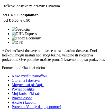
Troškovi dostave za državu: Hrvatska
od € 49,90
besplatno*
od € 0,00
€ 6,90
* Ovi troškovi dostave odnose se na standardnu ​​dostavu. Dodatni
troškovi mogu nastati npr. zbog težine, veličine ili svojstava
proizvoda. Ove podatke možete pronaći izravno u opisu proizvoda.
Pomoć i podrška korisnicima
Kako izvršiti narudžbu
Otprema i dostava
Mogućnosti plaćanja
Povrat pošiljke
Moj korisnički račun
Pravne osobe
Akcije i kuponi
Potrebna Vam je daljnja pomoć?