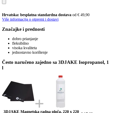
Hrvatska: besplatna standardna dostava
od € 49,90
Više informacija o otpremi i dostavi
Značajke i prednosti
dobro prianjanje
fleksibilno
visoka kvaliteta
jednostavno korištenje
Često naručeno zajedno sa 3DJAKE Isopropanol, 1
l
3DJAKE Magnetska radna ploča, 220 x 220