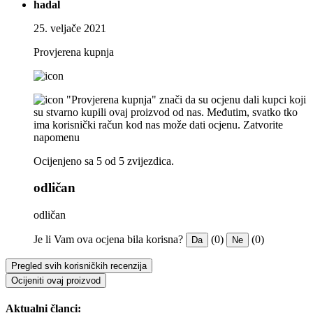
hadal
25. veljače 2021
Provjerena kupnja
"Provjerena kupnja" znači da su ocjenu dali kupci koji
su stvarno kupili ovaj proizvod od nas. Međutim, svatko tko
ima korisnički račun kod nas može dati ocjenu.
Zatvorite
napomenu
Ocijenjeno sa 5 od 5 zvijezdica.
odličan
odličan
Je li Vam ova ocjena bila korisna?
(0)
(0)
Da
Ne
Pregled svih korisničkih recenzija
Ocijeniti ovaj proizvod
Aktualni članci: