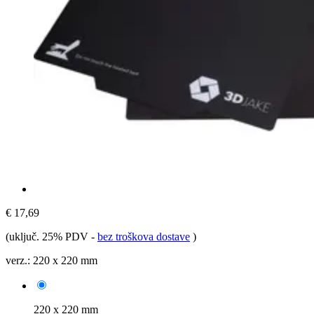
€ 17,69
(uključ. 25% PDV
-
bez troškova dostave
)
verz.:
220 x 220 mm
220 x 220 mm