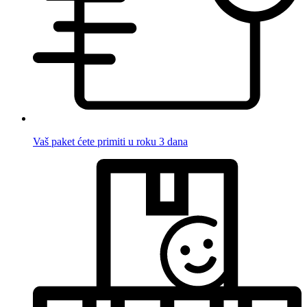
Vaš paket ćete primiti u roku 3 dana