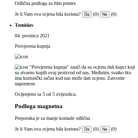
Odlična podloga za fdm printer.
Je li Vam ova ocjena bila korisna?
(0)
(0)
Da
Ne
Tomislav
04. prosinca 2021
Provjerena kupnja
"Provjerena kupnja" znači da su ocjenu dali kupci koji
su stvarno kupili ovaj proizvod od nas. Međutim, svatko tko
ima korisnički račun kod nas može dati ocjenu.
Zatvorite
napomenu
Ocijenjeno sa 5 od 5 zvijezdica.
Podloga magnetna
Preporuka je za manje komade odlična
Je li Vam ova ocjena bila korisna?
(0)
(0)
Da
Ne