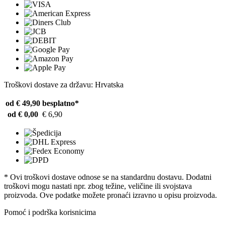
Troškovi dostave za državu: Hrvatska
od € 49,90
besplatno*
od € 0,00
€ 6,90
* Ovi troškovi dostave odnose se na standardnu ​​dostavu. Dodatni
troškovi mogu nastati npr. zbog težine, veličine ili svojstava
proizvoda. Ove podatke možete pronaći izravno u opisu proizvoda.
Pomoć i podrška korisnicima