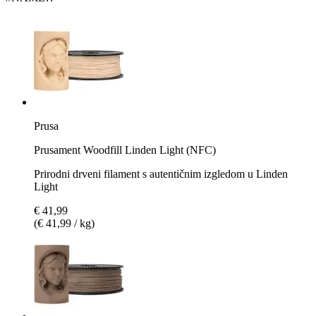
Prusa
Prusament Woodfill Linden Light (NFC)
Prirodni drveni filament s autentičnim izgledom u Linden
Light
€ 41,99
(€ 41,99 / kg)