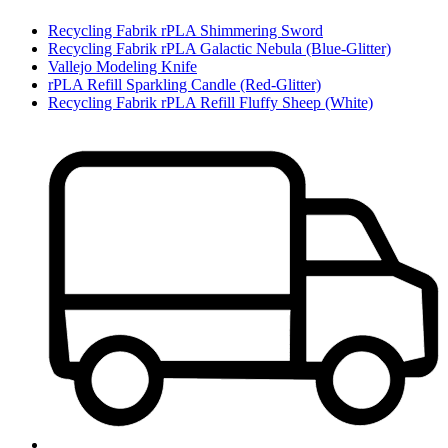
Recycling Fabrik rPLA Shimmering Sword
Recycling Fabrik rPLA Galactic Nebula (Blue-Glitter)
Vallejo Modeling Knife
rPLA Refill Sparkling Candle (Red-Glitter)
Recycling Fabrik rPLA Refill Fluffy Sheep (White)