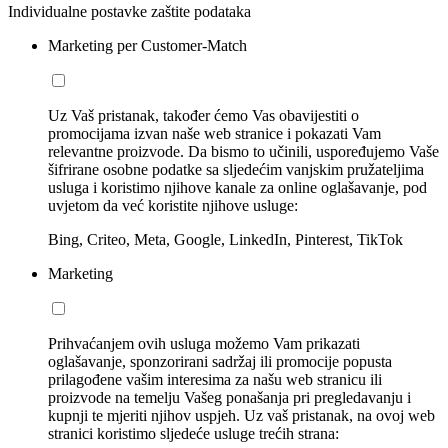
Individualne postavke zaštite podataka
Marketing per Customer-Match
Uz Vaš pristanak, također ćemo Vas obavijestiti o
promocijama izvan naše web stranice i pokazati Vam
relevantne proizvode. Da bismo to učinili, uspoređujemo Vaše
šifrirane osobne podatke sa sljedećim vanjskim pružateljima
usluga i koristimo njihove kanale za online oglašavanje, pod
uvjetom da već koristite njihove usluge:
Bing, Criteo, Meta, Google, LinkedIn, Pinterest, TikTok
Marketing
Prihvaćanjem ovih usluga možemo Vam prikazati
oglašavanje, sponzorirani sadržaj ili promocije popusta
prilagođene vašim interesima za našu web stranicu ili
proizvode na temelju Vašeg ponašanja pri pregledavanju i
kupnji te mjeriti njihov uspjeh. Uz vaš pristanak, na ovoj web
stranici koristimo sljedeće usluge trećih strana: