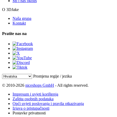
Mi i naš okoliš
O 3DJake
Naša grupa
Kontakt
Pratite nas na
Promjena regije / jezika
© 2010-2026
niceshops GmbH
- All rights reserved.
Impresum i uvjeti korištenja
Zaštita osobnih podataka
Opći uvjeti poslovanja i pravila otkazivanja
Izjava o pristupačnosti
Postavke privatnosti