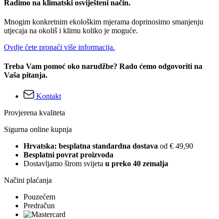
Radimo na klimatski osviješteni način.
Mnogim konkretnim ekološkim mjerama doprinosimo smanjenju
utjecaja na okoliš i klimu koliko je moguće.
Ovdje ćete pronaći više informacija.
Treba Vam pomoć oko narudžbe? Rado ćemo odgovoriti na
Vaša pitanja.
Kontakt
Provjerena kvaliteta
Sigurna online kupnja
Hrvatska: besplatna standardna dostava
od € 49,90
Besplatni povrat proizvoda
Dostavljamo širom svijeta
u preko 40 zemalja
Načini plaćanja
Pouzećem
Predračun