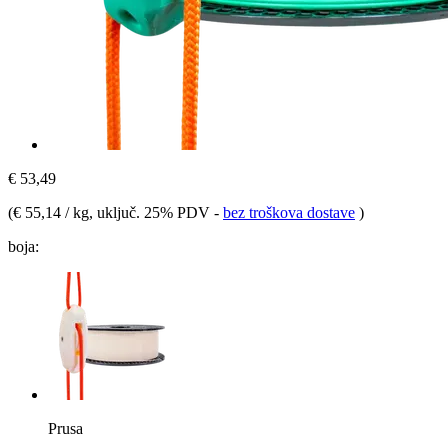
€ 53,49
(
€ 55,14 / kg
, uključ. 25% PDV
-
bez troškova dostave
)
boja:
Prusa