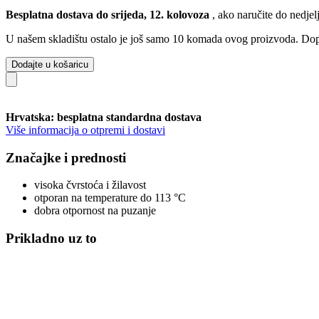
Besplatna dostava do srijeda, 12. kolovoza
, ako naručite do
nedjel
U našem skladištu ostalo je još samo 10 komada ovog proizvoda. Dopun
Dodajte u košaricu
Hrvatska: besplatna standardna dostava
Više informacija o otpremi i dostavi
Značajke i prednosti
visoka čvrstoća i žilavost
otporan na temperature do 113 °C
dobra otpornost na puzanje
Prikladno uz to