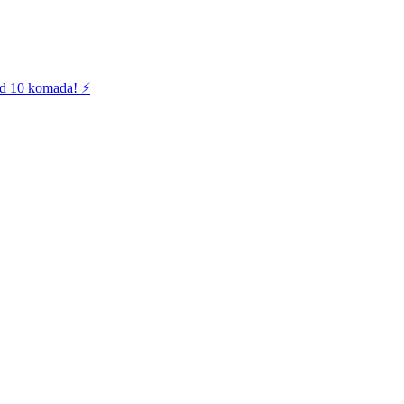
od 10 komada! ⚡️