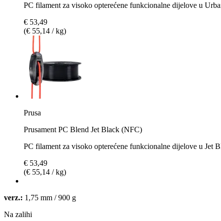
PC filament za visoko opterećene funkcionalne dijelove u Urb
€ 53,49
(€ 55,14 / kg)
Prusa
Prusament PC Blend Jet Black (NFC)
PC filament za visoko opterećene funkcionalne dijelove u Jet B
€ 53,49
(€ 55,14 / kg)
verz.:
1,75 mm / 900 g
Na zalihi