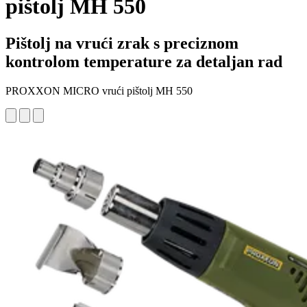
pištolj MH 550
Pištolj na vrući zrak s preciznom
kontrolom temperature za detaljan rad
PROXXON MICRO vrući pištolj MH 550