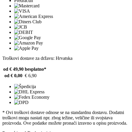
Predračun
Troškovi dostave za državu: Hrvatska
od € 49,90
besplatno*
od € 0,00
€ 6,90
* Ovi troškovi dostave odnose se na standardnu ​​dostavu. Dodatni
troškovi mogu nastati npr. zbog težine, veličine ili svojstava
proizvoda. Ove podatke možete pronaći izravno u opisu proizvoda.