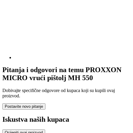
Pitanja i odgovori na temu PROXXON
MICRO vrući pištolj MH 550
Dobivajte specifične odgovore od kupaca koji su kupili ovaj
proizvod.
Postavite novo pitanje
Iskustva naših kupaca
Ocijeniti ovaj proizvod