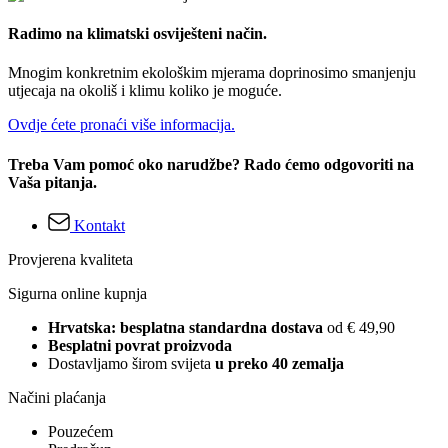
Radimo na klimatski osviješteni način.
Mnogim konkretnim ekološkim mjerama doprinosimo smanjenju
utjecaja na okoliš i klimu koliko je moguće.
Ovdje ćete pronaći više informacija.
Treba Vam pomoć oko narudžbe? Rado ćemo odgovoriti na
Vaša pitanja.
Kontakt
Provjerena kvaliteta
Sigurna online kupnja
Hrvatska: besplatna standardna dostava
od € 49,90
Besplatni povrat proizvoda
Dostavljamo širom svijeta
u preko 40 zemalja
Načini plaćanja
Pouzećem