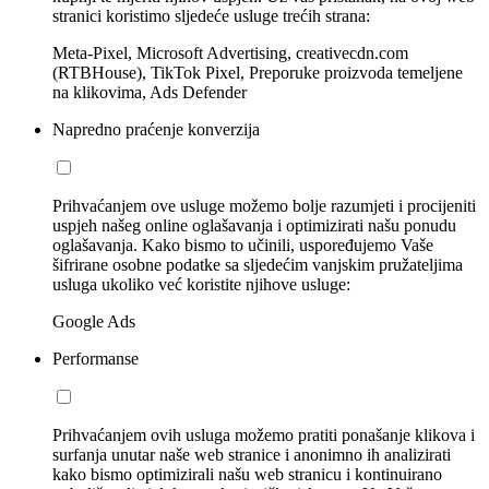
stranici koristimo sljedeće usluge trećih strana:
Meta-Pixel, Microsoft Advertising, creativecdn.com
(RTBHouse), TikTok Pixel, Preporuke proizvoda temeljene
na klikovima, Ads Defender
Napredno praćenje konverzija
Prihvaćanjem ove usluge možemo bolje razumjeti i procijeniti
uspjeh našeg online oglašavanja i optimizirati našu ponudu
oglašavanja. Kako bismo to učinili, uspoređujemo Vaše
šifrirane osobne podatke sa sljedećim vanjskim pružateljima
usluga ukoliko već koristite njihove usluge:
Google Ads
Performanse
Prihvaćanjem ovih usluga možemo pratiti ponašanje klikova i
surfanja unutar naše web stranice i anonimno ih analizirati
kako bismo optimizirali našu web stranicu i kontinuirano