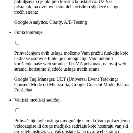
poboljšavali cjelokupno korisničko iskustvo. Uz Vaš
pristanak, na ovoj web stranici koristimo sljedeće usluge
trećih strana:
Google Analytics, Clarity, A/B-Testing
Funkcioniranje
Prihvaćanjem ovih usluga možemo Vam pružiti funkcije koje
nadilaze osnovne funkcije i omogućuju Vam udobno
korištenje naše web stranice. Uz Vaš pristanak, na ovoj web
stranici koristimo sljedeće usluge trećih strana:
Google Tag Manager, UET (Universal Event Tracking)
Consent Mode od Microsofta, Google Consent Mode, Klarna,
Freshchat
Vanjski medijski sadržaji
Prihvaćanje ovih usluga omogućuje nam da Vam pokazujemo
videozapise ili druge medijske sadržaje koje hostiraju vanjski
pružatelji usluga. Uz Vaš pristanak, na ovoj web stranici