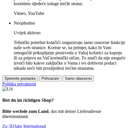
koristimo sljedeće usluge trećih strana:
Vimeo, YouTube
Neophodno
Uvijek aktivno
Tehnički potrebni kolačići osiguravaju samo osnovne funkcije
naše web stranice. Koriste se, na primjer, kako bi Vam
omogućili prikupljanje proizvoda u Vašoj košarici za kupnju
ili za prijavu na Vaš korisnički račun. To znači da nije moguće
izvući bilo kakve zaključke o Vama i svi dobiveni podaci
nikada neće biti proslijeđeni trećim stranama.
Spremite postavke
Prihvaćam
Samo obavezno
Politika privatnosti
Bist du im richtigen Shop?
Bitte wechsle zum Land
, das mit deiner Lieferadresse
übereinstimmt.
Zu 3DJake International