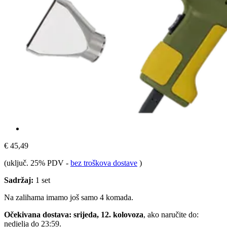
€ 45,49
(uključ. 25% PDV
-
bez troškova dostave
)
Sadržaj:
1 set
Na zalihama imamo još samo 4 komada.
Očekivana dostava: srijeda, 12. kolovoza
, ako naručite do:
nedjelja do 23:59
.