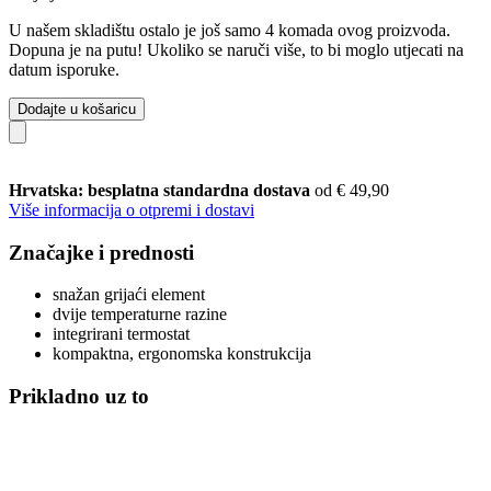
U našem skladištu ostalo je još samo 4 komada ovog proizvoda.
Dopuna je na putu! Ukoliko se naruči više, to bi moglo utjecati na
datum isporuke.
Dodajte u košaricu
Hrvatska: besplatna standardna dostava
od € 49,90
Više informacija o otpremi i dostavi
Značajke i prednosti
snažan grijaći element
dvije temperaturne razine
integrirani termostat
kompaktna, ergonomska konstrukcija
Prikladno uz to