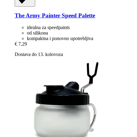
The Army Painter
Speed Palette
idealna za speedpaints
od silikona
kompaktna i ponovno upotrebljiva
€ 7,29
Dostava do 13. kolovoza