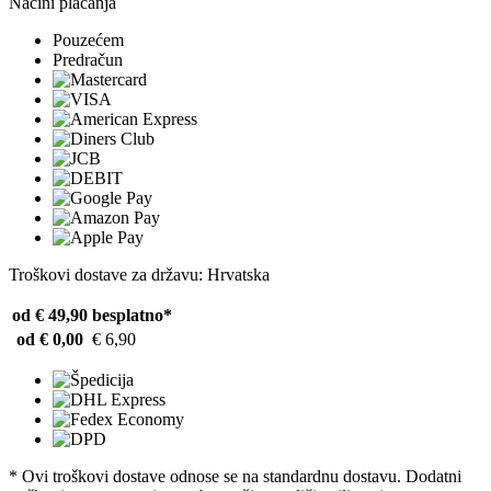
Načini plaćanja
Pouzećem
Predračun
Troškovi dostave za državu: Hrvatska
od € 49,90
besplatno*
od € 0,00
€ 6,90
* Ovi troškovi dostave odnose se na standardnu ​​dostavu. Dodatni