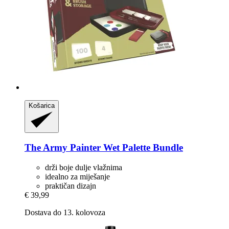
Košarica
The Army Painter
Wet Palette Bundle
drži boje dulje vlažnima
idealno za miješanje
praktičan dizajn
€ 39,99
Dostava do 13. kolovoza