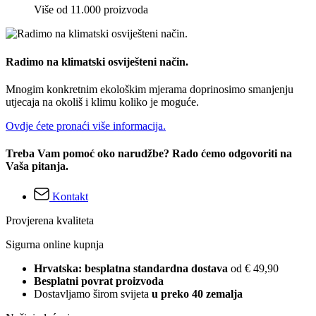
Više od 11.000 proizvoda
Radimo na klimatski osviješteni način.
Mnogim konkretnim ekološkim mjerama doprinosimo smanjenju
utjecaja na okoliš i klimu koliko je moguće.
Ovdje ćete pronaći više informacija.
Treba Vam pomoć oko narudžbe? Rado ćemo odgovoriti na
Vaša pitanja.
Kontakt
Provjerena kvaliteta
Sigurna online kupnja
Hrvatska: besplatna standardna dostava
od € 49,90
Besplatni povrat proizvoda
Dostavljamo širom svijeta
u preko 40 zemalja