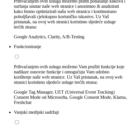
Prihvaćanjem ovih usluga možemo pratiti ponašanje klikova i
surfanja unutar naše web stranice i anonimno ih analizirati
kako bismo optimizirali našu web stranicu i kontinuirano
poboljšavali cjelokupno korisničko iskustvo. Uz Vaš
pristanak, na ovoj web stranici koristimo sljedeće usluge
trećih strana:
Google Analytics, Clarity, A/B-Testing
Funkcioniranje
Prihvaćanjem ovih usluga možemo Vam pružiti funkcije koje
nadilaze osnovne funkcije i omogućuju Vam udobno
korištenje naše web stranice. Uz Vaš pristanak, na ovoj web
stranici koristimo sljedeće usluge trećih strana:
Google Tag Manager, UET (Universal Event Tracking)
Consent Mode od Microsofta, Google Consent Mode, Klarna,
Freshchat
Vanjski medijski sadržaji