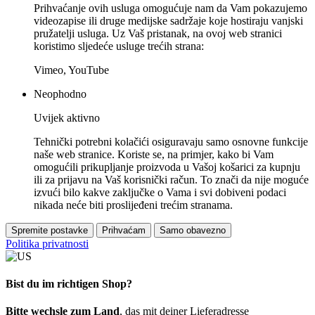
Prihvaćanje ovih usluga omogućuje nam da Vam pokazujemo
videozapise ili druge medijske sadržaje koje hostiraju vanjski
pružatelji usluga. Uz Vaš pristanak, na ovoj web stranici
koristimo sljedeće usluge trećih strana:
Vimeo, YouTube
Neophodno
Uvijek aktivno
Tehnički potrebni kolačići osiguravaju samo osnovne funkcije
naše web stranice. Koriste se, na primjer, kako bi Vam
omogućili prikupljanje proizvoda u Vašoj košarici za kupnju
ili za prijavu na Vaš korisnički račun. To znači da nije moguće
izvući bilo kakve zaključke o Vama i svi dobiveni podaci
nikada neće biti proslijeđeni trećim stranama.
Spremite postavke
Prihvaćam
Samo obavezno
Politika privatnosti
Bist du im richtigen Shop?
Bitte wechsle zum Land
, das mit deiner Lieferadresse