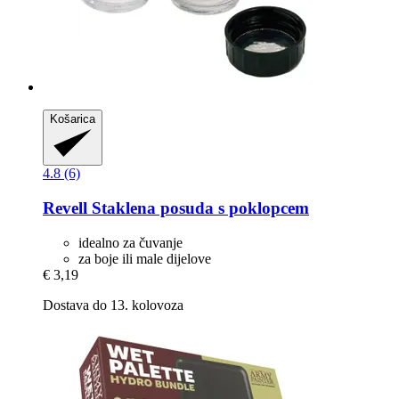
Košarica
4.8 (6)
Revell
Staklena posuda s poklopcem
idealno za čuvanje
za boje ili male dijelove
€ 3,19
Dostava do 13. kolovoza