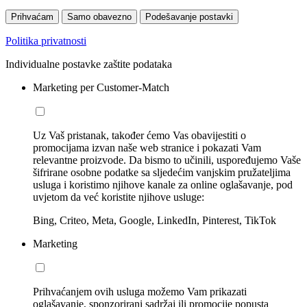
Prihvaćam
Samo obavezno
Podešavanje postavki
Politika privatnosti
Individualne postavke zaštite podataka
Marketing per Customer-Match
Uz Vaš pristanak, također ćemo Vas obavijestiti o
promocijama izvan naše web stranice i pokazati Vam
relevantne proizvode. Da bismo to učinili, uspoređujemo Vaše
šifrirane osobne podatke sa sljedećim vanjskim pružateljima
usluga i koristimo njihove kanale za online oglašavanje, pod
uvjetom da već koristite njihove usluge:
Bing, Criteo, Meta, Google, LinkedIn, Pinterest, TikTok
Marketing
Prihvaćanjem ovih usluga možemo Vam prikazati
oglašavanje, sponzorirani sadržaj ili promocije popusta