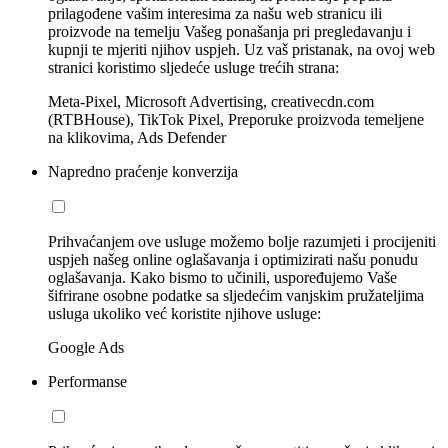
prilagođene vašim interesima za našu web stranicu ili
proizvode na temelju Vašeg ponašanja pri pregledavanju i
kupnji te mjeriti njihov uspjeh. Uz vaš pristanak, na ovoj web
stranici koristimo sljedeće usluge trećih strana:
Meta-Pixel, Microsoft Advertising, creativecdn.com
(RTBHouse), TikTok Pixel, Preporuke proizvoda temeljene
na klikovima, Ads Defender
Napredno praćenje konverzija
Prihvaćanjem ove usluge možemo bolje razumjeti i procijeniti
uspjeh našeg online oglašavanja i optimizirati našu ponudu
oglašavanja. Kako bismo to učinili, uspoređujemo Vaše
šifrirane osobne podatke sa sljedećim vanjskim pružateljima
usluga ukoliko već koristite njihove usluge:
Google Ads
Performanse