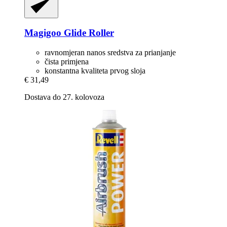
Magigoo
Glide Roller
ravnomjeran nanos sredstva za prianjanje
čista primjena
konstantna kvaliteta prvog sloja
€ 31,49
Dostava do 27. kolovoza