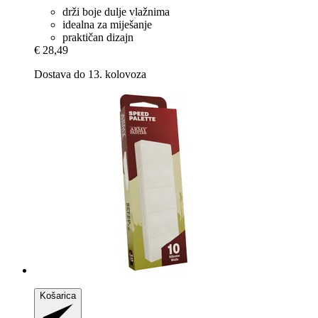
drži boje dulje vlažnima
idealna za miješanje
praktičan dizajn
€ 28,49
Dostava do 13. kolovoza
Košarica