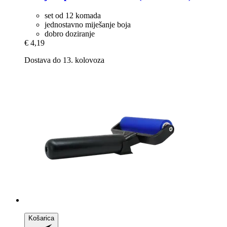
set od 12 komada
jednostavno miješanje boja
dobro doziranje
€ 4,19
Dostava do 13. kolovoza
Košarica