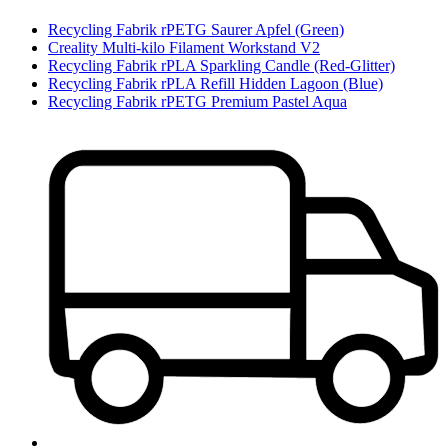
Recycling Fabrik rPETG Saurer Apfel (Green)
Creality Multi-kilo Filament Workstand V2
Recycling Fabrik rPLA Sparkling Candle (Red-Glitter)
Recycling Fabrik rPLA Refill Hidden Lagoon (Blue)
Recycling Fabrik rPETG Premium Pastel Aqua