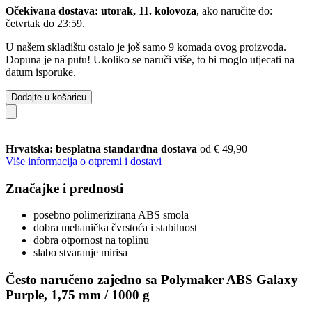
Očekivana dostava: utorak, 11. kolovoza
, ako naručite do:
četvrtak do 23:59
.
U našem skladištu ostalo je još samo 9 komada ovog proizvoda.
Dopuna je na putu! Ukoliko se naruči više, to bi moglo utjecati na
datum isporuke.
Dodajte u košaricu
Hrvatska: besplatna standardna dostava
od € 49,90
Više informacija o otpremi i dostavi
Značajke i prednosti
posebno polimerizirana ABS smola
dobra mehanička čvrstoća i stabilnost
dobra otpornost na toplinu
slabo stvaranje mirisa
Često naručeno zajedno sa Polymaker ABS Galaxy
Purple, 1,75 mm / 1000 g