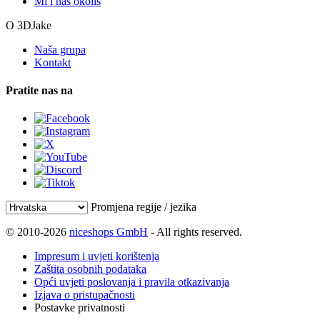
Mi i naš okoliš
O 3DJake
Naša grupa
Kontakt
Pratite nas na
Promjena regije / jezika
© 2010-2026
niceshops GmbH
- All rights reserved.
Impresum i uvjeti korištenja
Zaštita osobnih podataka
Opći uvjeti poslovanja i pravila otkazivanja
Izjava o pristupačnosti
Postavke privatnosti