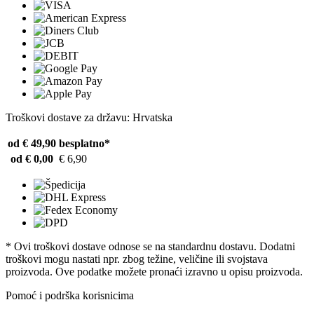
Troškovi dostave za državu: Hrvatska
od € 49,90
besplatno*
od € 0,00
€ 6,90
* Ovi troškovi dostave odnose se na standardnu ​​dostavu. Dodatni
troškovi mogu nastati npr. zbog težine, veličine ili svojstava
proizvoda. Ove podatke možete pronaći izravno u opisu proizvoda.
Pomoć i podrška korisnicima