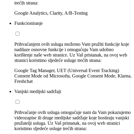
trećih strana:
Google Analytics, Clarity, A/B-Testing
Funkcioniranje
Prihvaćanjem ovih usluga možemo Vam pružiti funkcije koje
nadilaze osnovne funkcije i omogućuju Vam udobno
korištenje naše web stranice. Uz Vaš pristanak, na ovoj web
stranici koristimo sljedeće usluge trećih strana:
Google Tag Manager, UET (Universal Event Tracking)
Consent Mode od Microsofta, Google Consent Mode, Klarna,
Freshchat
Vanjski medijski sadržaji
Prihvaćanje ovih usluga omogućuje nam da Vam pokazujemo
videozapise ili druge medijske sadržaje koje hostiraju vanjski
pružatelji usluga. Uz Vaš pristanak, na ovoj web stranici
koristimo sljedeće usluge trećih strana: