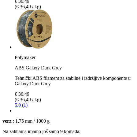
€ 36,49
(€ 36,49 / kg)
Polymaker
ABS Galaxy Dark Grey
Tehnički ABS filament za stabilne i izdržljive komponente u
Galaxy Dark Grey
€ 36,49
(€ 36,49 / kg)
5.0 (1)
verz.:
1,75 mm / 1000 g
Na zalihama imamo još samo 9 komada.