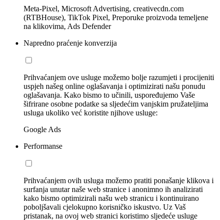
Meta-Pixel, Microsoft Advertising, creativecdn.com
(RTBHouse), TikTok Pixel, Preporuke proizvoda temeljene
na klikovima, Ads Defender
Napredno praćenje konverzija
Prihvaćanjem ove usluge možemo bolje razumjeti i procijeniti
uspjeh našeg online oglašavanja i optimizirati našu ponudu
oglašavanja. Kako bismo to učinili, uspoređujemo Vaše
šifrirane osobne podatke sa sljedećim vanjskim pružateljima
usluga ukoliko već koristite njihove usluge:
Google Ads
Performanse
Prihvaćanjem ovih usluga možemo pratiti ponašanje klikova i
surfanja unutar naše web stranice i anonimno ih analizirati
kako bismo optimizirali našu web stranicu i kontinuirano
poboljšavali cjelokupno korisničko iskustvo. Uz Vaš
pristanak, na ovoj web stranici koristimo sljedeće usluge