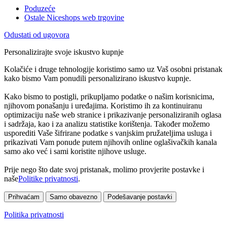
Poduzeće
Ostale Niceshops web trgovine
Odustati od ugovora
Personalizirajte svoje iskustvo kupnje
Kolačiće i druge tehnologije koristimo samo uz Vaš osobni pristanak
kako bismo Vam ponudili personalizirano iskustvo kupnje.
Kako bismo to postigli, prikupljamo podatke o našim korisnicima,
njihovom ponašanju i uređajima. Koristimo ih za kontinuiranu
optimizaciju naše web stranice i prikazivanje personaliziranih oglasa
i sadržaja, kao i za analizu statistike korištenja. Također možemo
usporediti Vaše šifrirane podatke s vanjskim pružateljima usluga i
prikazivati Vam ponude putem njihovih online oglašivačkih kanala
samo ako već i sami koristite njihove usluge.
Prije nego što date svoj pristanak, molimo provjerite postavke i
naše
Politike privatnosti
.
Prihvaćam
Samo obavezno
Podešavanje postavki
Politika privatnosti