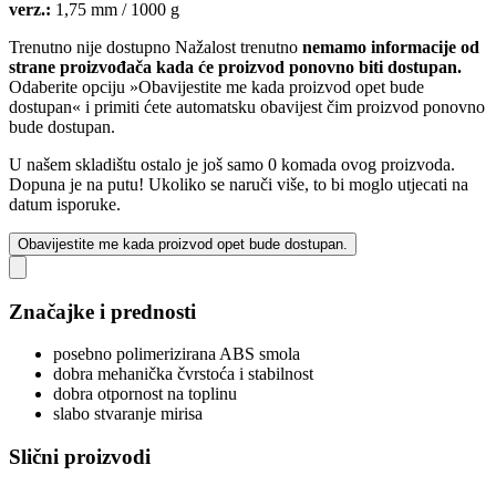
verz.:
1,75 mm / 1000 g
Trenutno nije dostupno
Nažalost trenutno
nemamo informacije od
strane proizvođača kada će proizvod ponovno biti dostupan.
Odaberite opciju »Obavijestite me kada proizvod opet bude
dostupan« i primiti ćete automatsku obavijest čim proizvod ponovno
bude dostupan.
U našem skladištu ostalo je još samo 0 komada ovog proizvoda.
Dopuna je na putu! Ukoliko se naruči više, to bi moglo utjecati na
datum isporuke.
Obavijestite me kada proizvod opet bude dostupan.
Značajke i prednosti
posebno polimerizirana ABS smola
dobra mehanička čvrstoća i stabilnost
dobra otpornost na toplinu
slabo stvaranje mirisa
Slični proizvodi