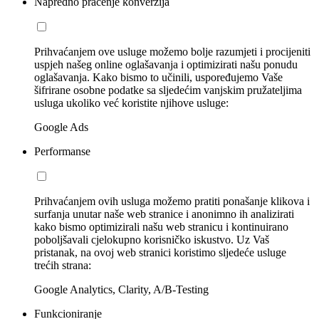
Napredno praćenje konverzija
Prihvaćanjem ove usluge možemo bolje razumjeti i procijeniti
uspjeh našeg online oglašavanja i optimizirati našu ponudu
oglašavanja. Kako bismo to učinili, uspoređujemo Vaše
šifrirane osobne podatke sa sljedećim vanjskim pružateljima
usluga ukoliko već koristite njihove usluge:
Google Ads
Performanse
Prihvaćanjem ovih usluga možemo pratiti ponašanje klikova i
surfanja unutar naše web stranice i anonimno ih analizirati
kako bismo optimizirali našu web stranicu i kontinuirano
poboljšavali cjelokupno korisničko iskustvo. Uz Vaš
pristanak, na ovoj web stranici koristimo sljedeće usluge
trećih strana:
Google Analytics, Clarity, A/B-Testing
Funkcioniranje