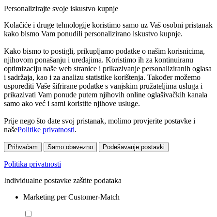
Personalizirajte svoje iskustvo kupnje
Kolačiće i druge tehnologije koristimo samo uz Vaš osobni pristanak
kako bismo Vam ponudili personalizirano iskustvo kupnje.
Kako bismo to postigli, prikupljamo podatke o našim korisnicima,
njihovom ponašanju i uređajima. Koristimo ih za kontinuiranu
optimizaciju naše web stranice i prikazivanje personaliziranih oglasa
i sadržaja, kao i za analizu statistike korištenja. Također možemo
usporediti Vaše šifrirane podatke s vanjskim pružateljima usluga i
prikazivati Vam ponude putem njihovih online oglašivačkih kanala
samo ako već i sami koristite njihove usluge.
Prije nego što date svoj pristanak, molimo provjerite postavke i
naše
Politike privatnosti
.
Prihvaćam
Samo obavezno
Podešavanje postavki
Politika privatnosti
Individualne postavke zaštite podataka
Marketing per Customer-Match