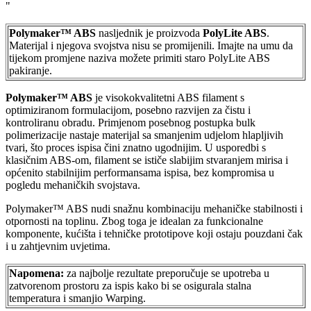
"
Polymaker™ ABS
nasljednik je proizvoda
PolyLite ABS
.
Materijal i njegova svojstva nisu se promijenili. Imajte na umu da
tijekom promjene naziva možete primiti staro PolyLite ABS
pakiranje.
Polymaker™ ABS
je visokokvalitetni ABS filament s
optimiziranom formulacijom, posebno razvijen za čistu i
kontroliranu obradu. Primjenom posebnog postupka bulk
polimerizacije nastaje materijal sa smanjenim udjelom hlapljivih
tvari, što proces ispisa čini znatno ugodnijim. U usporedbi s
klasičnim ABS-om, filament se ističe slabijim stvaranjem mirisa i
općenito stabilnijim performansama ispisa, bez kompromisa u
pogledu mehaničkih svojstava.
Polymaker™ ABS nudi snažnu kombinaciju mehaničke stabilnosti i
otpornosti na toplinu. Zbog toga je idealan za funkcionalne
komponente, kućišta i tehničke prototipove koji ostaju pouzdani čak
i u zahtjevnim uvjetima.
Napomena:
za najbolje rezultate preporučuje se upotreba u
zatvorenom prostoru za ispis kako bi se osigurala stalna
temperatura i smanjio Warping.