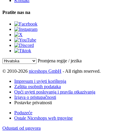
Kontakt
Pratite nas na
Promjena regije / jezika
© 2010-2026
niceshops GmbH
- All rights reserved.
Impresum i uvjeti korištenja
Zaštita osobnih podataka
Opći uvjeti poslovanja i pravila otkazivanja
Izjava o pristupačnosti
Postavke privatnosti
Poduzeće
Ostale Niceshops web trgovine
Odustati od ugovora