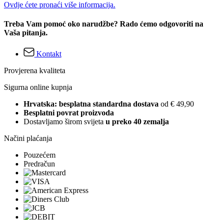
Ovdje ćete pronaći više informacija.
Treba Vam pomoć oko narudžbe? Rado ćemo odgovoriti na
Vaša pitanja.
Kontakt
Provjerena kvaliteta
Sigurna online kupnja
Hrvatska: besplatna standardna dostava
od € 49,90
Besplatni povrat proizvoda
Dostavljamo širom svijeta
u preko 40 zemalja
Načini plaćanja
Pouzećem
Predračun