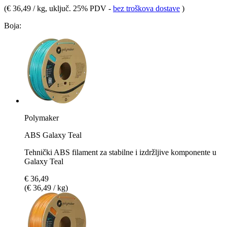
(
€ 36,49 / kg
, uključ. 25% PDV
-
bez troškova dostave
)
Boja:
Polymaker
ABS Galaxy Teal
Tehnički ABS filament za stabilne i izdržljive komponente u
Galaxy Teal
€ 36,49
(€ 36,49 / kg)