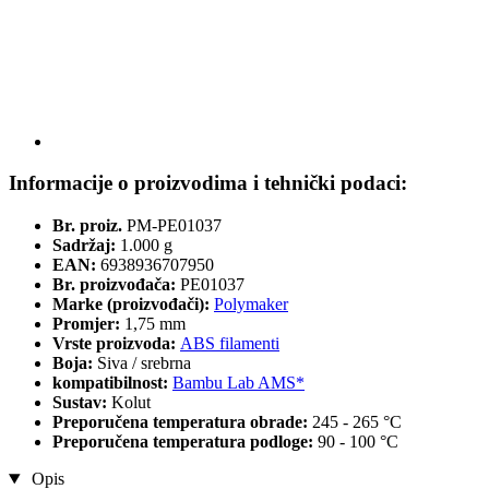
Informacije o proizvodima i tehnički podaci:
Br. proiz.
PM-PE01037
Sadržaj:
1.000 g
EAN:
6938936707950
Br. proizvođača:
PE01037
Marke (proizvođači):
Polymaker
Promjer:
1,75 mm
Vrste proizvoda:
ABS filamenti
Boja:
Siva / srebrna
kompatibilnost:
Bambu Lab AMS*
Sustav:
Kolut
Preporučena temperatura obrade:
245 - 265 °C
Preporučena temperatura podloge:
90 - 100 °C
Opis