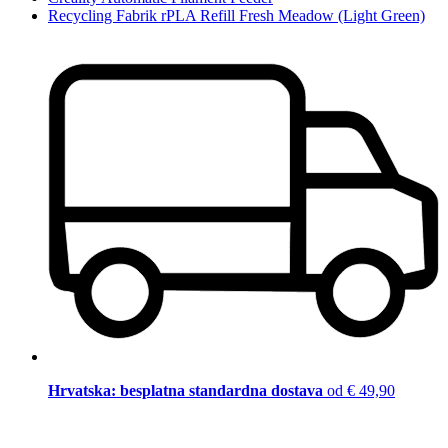
Recycling Fabrik rPLA Refill Fresh Meadow (Light Green)
Hrvatska: besplatna standardna dostava
od € 49,90