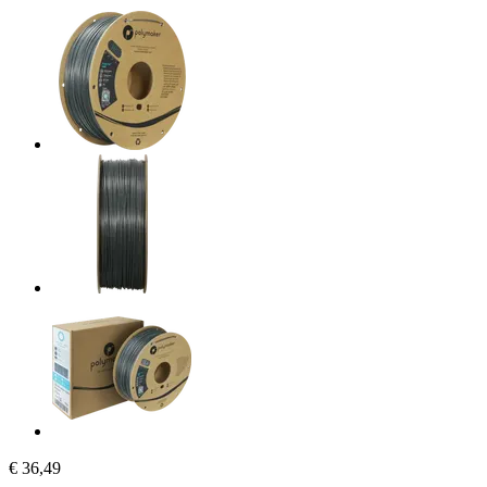
€ 36,49