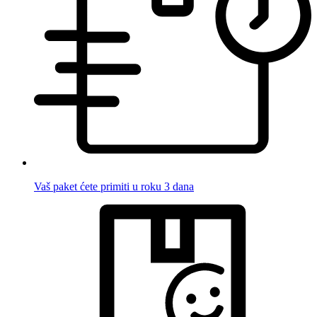
Vaš paket ćete primiti u roku 3 dana