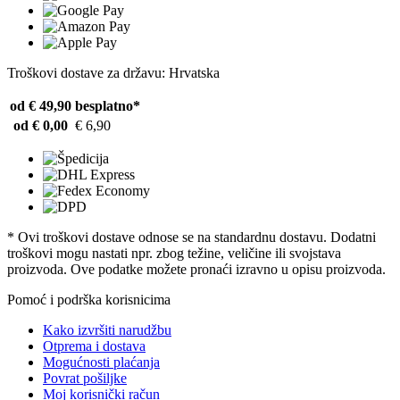
Troškovi dostave za državu: Hrvatska
od € 49,90
besplatno*
od € 0,00
€ 6,90
* Ovi troškovi dostave odnose se na standardnu ​​dostavu. Dodatni
troškovi mogu nastati npr. zbog težine, veličine ili svojstava
proizvoda. Ove podatke možete pronaći izravno u opisu proizvoda.
Pomoć i podrška korisnicima
Kako izvršiti narudžbu
Otprema i dostava
Mogućnosti plaćanja
Povrat pošiljke
Moj korisnički račun