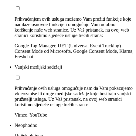
Prihvaćanjem ovih usluga možemo Vam pružiti funkcije koje
nadilaze osnovne funkcije i omogućuju Vam udobno
korištenje naše web stranice. Uz Vaš pristanak, na ovoj web
stranici koristimo sljedeće usluge trećih strana:
Google Tag Manager, UET (Universal Event Tracking)
Consent Mode od Microsofta, Google Consent Mode, Klarna,
Freshchat
Vanjski medijski sadržaji
Prihvaćanje ovih usluga omogućuje nam da Vam pokazujemo
videozapise ili druge medijske sadržaje koje hostiraju vanjski
pružatelji usluga. Uz Vaš pristanak, na ovoj web stranici
koristimo sljedeće usluge trećih strana:
Vimeo, YouTube
Neophodno
Uvijek aktivno