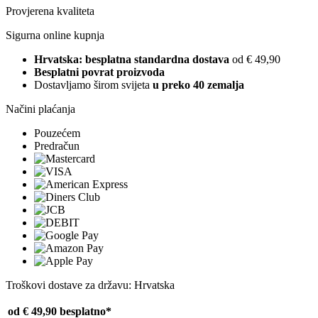
Provjerena kvaliteta
Sigurna online kupnja
Hrvatska: besplatna standardna dostava
od € 49,90
Besplatni povrat proizvoda
Dostavljamo širom svijeta
u preko 40 zemalja
Načini plaćanja
Pouzećem
Predračun
Troškovi dostave za državu: Hrvatska
od € 49,90
besplatno*