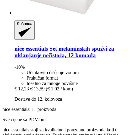
Košarica
nice essentials
Set melaminskih spužvi za
uklanjanje nečistoća, 12 komada
-10%
Učinkovito čišćenje vodom
Praktičan format
Idealno za mnoge površine
€ 12,23
€ 13,59
(€ 1,02 / kom)
Dostava do 12. kolovoza
nice essentials: 11 proizvoda
Sve cijene sa PDV-om.
nice essentials stoji za kvalitetne i pouzdane proizvode koji ti