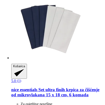
Košarica
5.0 (1)
nice essentials
Set ultra finih krpica za čišćenje
od mikrovlakana 15 x 18 cm, 6 komada
Za osjetljive površine