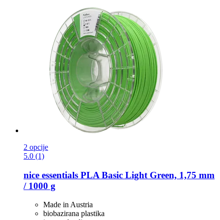
2 opcije
5.0 (1)
nice essentials
PLA Basic Light Green, 1,75 mm
/ 1000 g
Made in Austria
biobazirana plastika