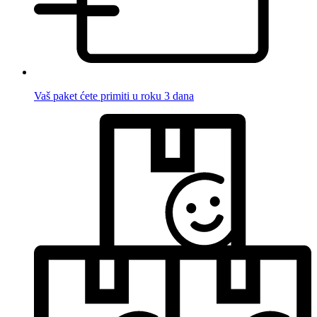
Vaš paket ćete primiti u roku 3 dana