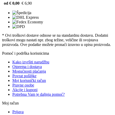
od € 0,00
€ 6,90
* Ovi troškovi dostave odnose se na standardnu ​​dostavu. Dodatni
troškovi mogu nastati npr. zbog težine, veličine ili svojstava
proizvoda. Ove podatke možete pronaći izravno u opisu proizvoda.
Pomoć i podrška korisnicima
Kako izvršiti narudžbu
Otprema i dostava
Mogućnosti plaćanja
Povrat pošiljke
Moj korisnički račun
Pravne osobe
Akcije i kuponi
Potrebna Vam je daljnja pomoć?
Moj račun
Prijava