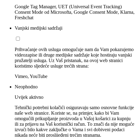
Google Tag Manager, UET (Universal Event Tracking)
Consent Mode od Microsofta, Google Consent Mode, Klarna,
Freshchat
Vanjski medijski sadržaji
Prihvaćanje ovih usluga omogućuje nam da Vam pokazujemo
videozapise ili druge medijske sadržaje koje hostiraju vanjski
pružatelji usluga. Uz Vaš pristanak, na ovoj web stranici
koristimo sljedeće usluge trećih strana:
Vimeo, YouTube
Neophodno
Uvijek aktivno
Tehnički potrebni kolačići osiguravaju samo osnovne funkcije
naše web stranice. Koriste se, na primjer, kako bi Vam
omogućili prikupljanje proizvoda u Vašoj košarici za kupnju
ili za prijavu na Vaš korisnički račun. To znači da nije moguće
izvući bilo kakve zaključke o Vama i svi dobiveni podaci
nikada neće biti proslijeđeni trećim stranama.