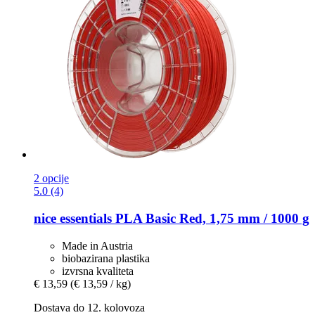
2 opcije
5.0 (4)
nice essentials
PLA Basic Red, 1,75 mm / 1000 g
Made in Austria
biobazirana plastika
izvrsna kvaliteta
€ 13,59
(€ 13,59 / kg)
Dostava do 12. kolovoza