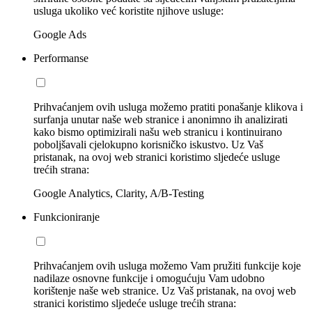
usluga ukoliko već koristite njihove usluge:
Google Ads
Performanse
Prihvaćanjem ovih usluga možemo pratiti ponašanje klikova i
surfanja unutar naše web stranice i anonimno ih analizirati
kako bismo optimizirali našu web stranicu i kontinuirano
poboljšavali cjelokupno korisničko iskustvo. Uz Vaš
pristanak, na ovoj web stranici koristimo sljedeće usluge
trećih strana:
Google Analytics, Clarity, A/B-Testing
Funkcioniranje
Prihvaćanjem ovih usluga možemo Vam pružiti funkcije koje
nadilaze osnovne funkcije i omogućuju Vam udobno
korištenje naše web stranice. Uz Vaš pristanak, na ovoj web
stranici koristimo sljedeće usluge trećih strana: