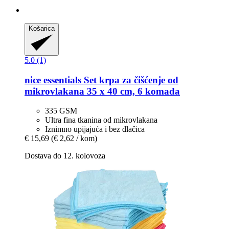
Košarica
5.0 (1)
nice essentials
Set krpa za čišćenje od
mikrovlakana 35 x 40 cm, 6 komada
335 GSM
Ultra fina tkanina od mikrovlakana
Iznimno upijajuća i bez dlačica
€ 15,69
(€ 2,62 / kom)
Dostava do 12. kolovoza