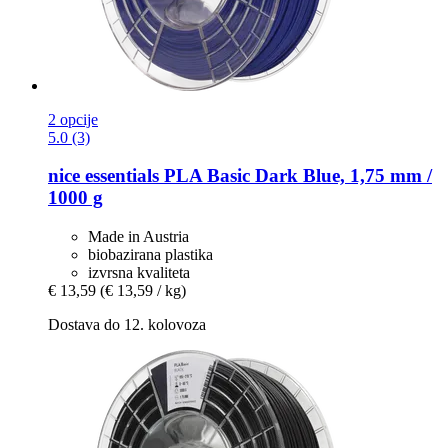
2 opcije
5.0 (3)
nice essentials
PLA Basic Dark Blue, 1,75 mm /
1000 g
Made in Austria
biobazirana plastika
izvrsna kvaliteta
€ 13,59
(€ 13,59 / kg)
Dostava do 12. kolovoza