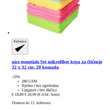
Košarica
nice essentials
Set mikrofiber krpa za čišćenje
32 x 32 cm, 20 komada
-10%
280 GSM
Nježno i bez ogrebotina
Upijajuće i bez dlačica
€ 18,89
€ 20,99
(€ 0,94 / kom)
Dostava do 12. kolovoza