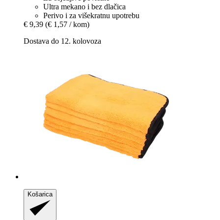
Ultra mekano i bez dlačica
Perivo i za višekratnu upotrebu
€ 9,39
(€ 1,57 / kom)
Dostava do 12. kolovoza
Košarica