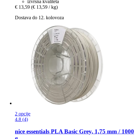
izvrsna kvaliteta
€ 13,59
(€ 13,59 / kg)
Dostava do 12. kolovoza
2 opcije
4.8 (4)
nice essentials
PLA Basic Grey, 1,75 mm / 1000
g