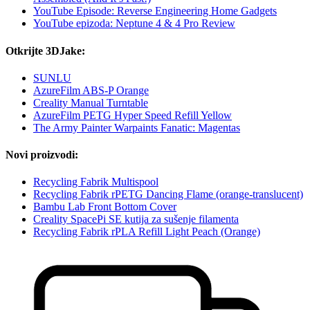
YouTube Episode: Reverse Engineering Home Gadgets
YouTube epizoda: Neptune 4 & 4 Pro Review
Otkrijte 3DJake:
SUNLU
AzureFilm ABS-P Orange
Creality Manual Turntable
AzureFilm PETG Hyper Speed Refill Yellow
The Army Painter Warpaints Fanatic: Magentas
Novi proizvodi:
Recycling Fabrik Multispool
Recycling Fabrik rPETG Dancing Flame (orange-translucent)
Bambu Lab Front Bottom Cover
Creality SpacePi SE kutija za sušenje filamenta
Recycling Fabrik rPLA Refill Light Peach (Orange)