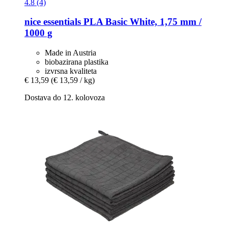
4.8 (4)
nice essentials
PLA Basic White, 1,75 mm /
1000 g
Made in Austria
biobazirana plastika
izvrsna kvaliteta
€ 13,59
(€ 13,59 / kg)
Dostava do 12. kolovoza