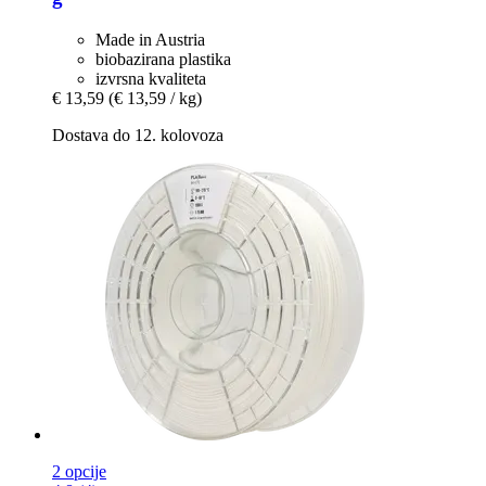
Made in Austria
biobazirana plastika
izvrsna kvaliteta
€ 13,59
(€ 13,59 / kg)
Dostava do 12. kolovoza
2 opcije