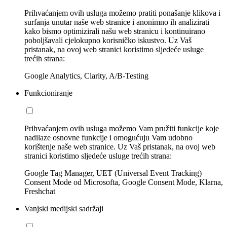
Prihvaćanjem ovih usluga možemo pratiti ponašanje klikova i
surfanja unutar naše web stranice i anonimno ih analizirati
kako bismo optimizirali našu web stranicu i kontinuirano
poboljšavali cjelokupno korisničko iskustvo. Uz Vaš
pristanak, na ovoj web stranici koristimo sljedeće usluge
trećih strana:
Google Analytics, Clarity, A/B-Testing
Funkcioniranje
Prihvaćanjem ovih usluga možemo Vam pružiti funkcije koje
nadilaze osnovne funkcije i omogućuju Vam udobno
korištenje naše web stranice. Uz Vaš pristanak, na ovoj web
stranici koristimo sljedeće usluge trećih strana:
Google Tag Manager, UET (Universal Event Tracking)
Consent Mode od Microsofta, Google Consent Mode, Klarna,
Freshchat
Vanjski medijski sadržaji