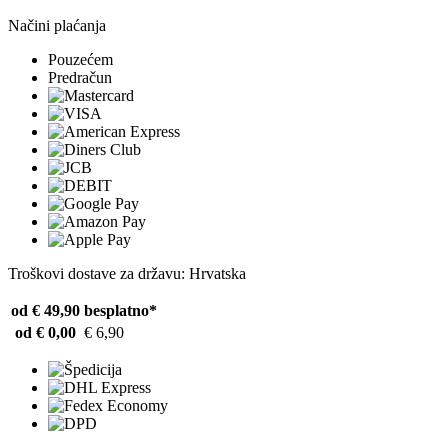
Načini plaćanja
Pouzećem
Predračun
Troškovi dostave za državu: Hrvatska
od € 49,90
besplatno*
od € 0,00
€ 6,90