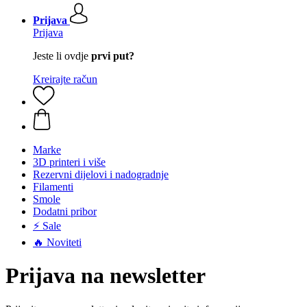
Prijava
Prijava
Jeste li ovdje
prvi put?
Kreirajte račun
Marke
3D printeri i više
Rezervni dijelovi i nadogradnje
Filamenti
Smole
Dodatni pribor
⚡ Sale
🔥 Noviteti
Prijava na newsletter