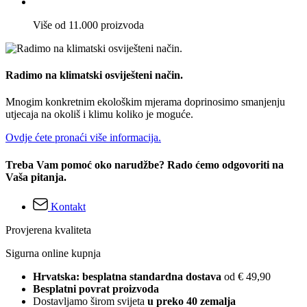
Više od 11.000 proizvoda
Radimo na klimatski osviješteni način.
Mnogim konkretnim ekološkim mjerama doprinosimo smanjenju
utjecaja na okoliš i klimu koliko je moguće.
Ovdje ćete pronaći više informacija.
Treba Vam pomoć oko narudžbe? Rado ćemo odgovoriti na
Vaša pitanja.
Kontakt
Provjerena kvaliteta
Sigurna online kupnja
Hrvatska: besplatna standardna dostava
od € 49,90
Besplatni povrat proizvoda
Dostavljamo širom svijeta
u preko 40 zemalja