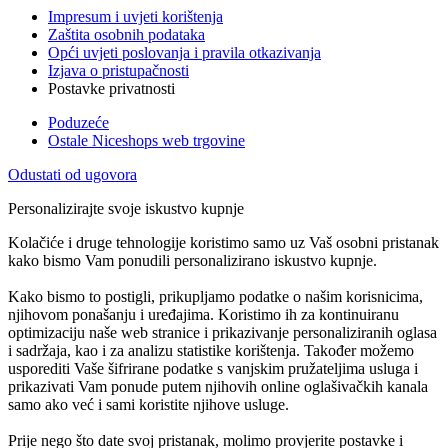
Impresum i uvjeti korištenja
Zaštita osobnih podataka
Opći uvjeti poslovanja i pravila otkazivanja
Izjava o pristupačnosti
Postavke privatnosti
Poduzeće
Ostale Niceshops web trgovine
Odustati od ugovora
Personalizirajte svoje iskustvo kupnje
Kolačiće i druge tehnologije koristimo samo uz Vaš osobni pristanak
kako bismo Vam ponudili personalizirano iskustvo kupnje.
Kako bismo to postigli, prikupljamo podatke o našim korisnicima,
njihovom ponašanju i uređajima. Koristimo ih za kontinuiranu
optimizaciju naše web stranice i prikazivanje personaliziranih oglasa
i sadržaja, kao i za analizu statistike korištenja. Također možemo
usporediti Vaše šifrirane podatke s vanjskim pružateljima usluga i
prikazivati Vam ponude putem njihovih online oglašivačkih kanala
samo ako već i sami koristite njihove usluge.
Prije nego što date svoj pristanak, molimo provjerite postavke i