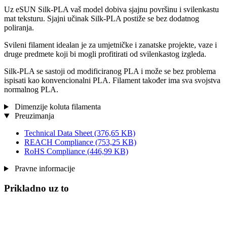
Uz eSUN Silk-PLA vaš model dobiva sjajnu površinu i svilenkastu
mat teksturu. Sjajni učinak Silk-PLA postiže se bez dodatnog
poliranja.
Svileni filament idealan je za umjetničke i zanatske projekte, vaze i
druge predmete koji bi mogli profitirati od svilenkastog izgleda.
Silk-PLA se sastoji od modificiranog PLA i može se bez problema
ispisati kao konvencionalni PLA. Filament također ima sva svojstva
normalnog PLA.
Dimenzije koluta filamenta
Preuzimanja
Technical Data Sheet
(376,65 KB)
REACH Compliance
(753,25 KB)
RoHS Compliance
(446,99 KB)
Pravne informacije
Prikladno uz to