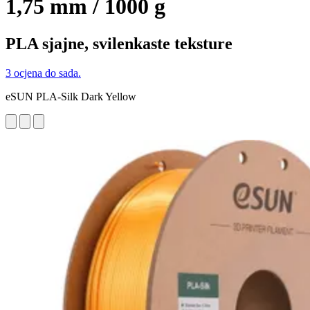
1,75 mm / 1000 g
PLA sjajne, svilenkaste teksture
3 ocjena do sada.
eSUN PLA-Silk Dark Yellow