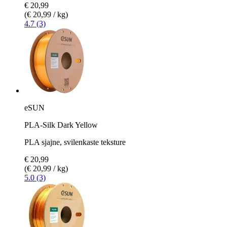
€ 20,99
(€ 20,99 / kg)
4.7 (3)
eSUN
PLA-Silk Dark Yellow
PLA sjajne, svilenkaste teksture
€ 20,99
(€ 20,99 / kg)
5.0 (3)