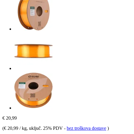
€ 20,99
(
€ 20,99 / kg
, uključ. 25% PDV
-
bez troškova dostave
)