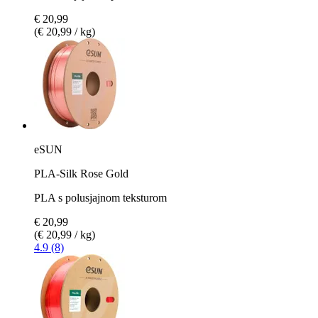
€ 20,99
(€ 20,99 / kg)
eSUN
PLA-Silk Rose Gold
PLA s polusjajnom teksturom
€ 20,99
(€ 20,99 / kg)
4.9 (8)