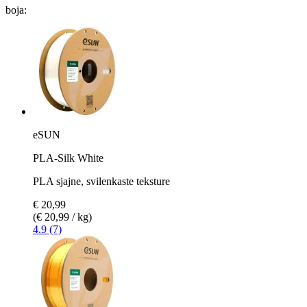
boja:
eSUN
PLA-Silk White
PLA sjajne, svilenkaste teksture
€ 20,99
(€ 20,99 / kg)
4.9 (7)