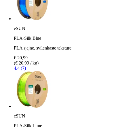
eSUN
PLA-Silk Blue
PLA sjajne, svilenkaste teksture
€ 20,99
(€ 20,99 / kg)
4.4 (7)
eSUN
PLA-Silk Lime