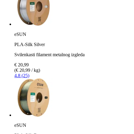
eSUN
PLA-Silk Silver
Svilenkasti filament metalnog izgleda
€ 20,99
(€ 20,99 / kg)
4.8 (25)
eSUN