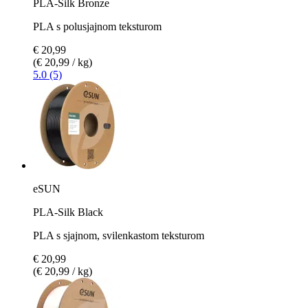
PLA-Silk Bronze
PLA s polusjajnom teksturom
€ 20,99
(€ 20,99 / kg)
5.0 (5)
eSUN
PLA-Silk Black
PLA s sjajnom, svilenkastom teksturom
€ 20,99
(€ 20,99 / kg)