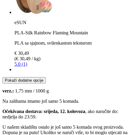
eSUN
PLA-Silk Rainbow Flaming Mountain
PLA sa sjajnom, svilenkastom teksturom
€ 30,49
(€ 30,49 / kg)
5.0 (1)
Pokaži dodatne opcije
verz.:
1,75 mm / 1000 g
Na zalihama imamo još samo 5 komada.
Očekivana dostava: srijeda, 12. kolovoza
, ako naručite do:
nedjelja do 23:59
.
U našem skladištu ostalo je još samo 5 komada ovog proizvoda.
Dopuna je na putu! Ukoliko se naruči više, to bi moglo utjecati na