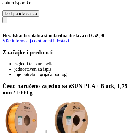
datum isporuke.
Dodajte u košaricu
Hrvatska: besplatna standardna dostava
od € 49,90
Više informacija o otpremi i dostavi
Značajke i prednosti
izgled i tekstura svile
jednostavan za ispis
nije potrebna grijaća podloga
Često naručeno zajedno sa eSUN PLA+ Black, 1,75
mm / 1000 g