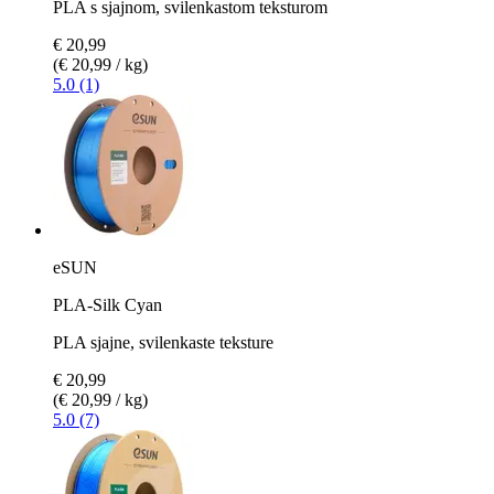
PLA s sjajnom, svilenkastom teksturom
€ 20,99
(€ 20,99 / kg)
5.0 (1)
eSUN
PLA-Silk Cyan
PLA sjajne, svilenkaste teksture
€ 20,99
(€ 20,99 / kg)
5.0 (7)