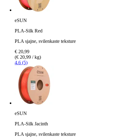
eSUN
PLA-Silk Red
PLA sjajne, svilenkaste teksture
€ 20,99
(€ 20,99 / kg)
4.6 (5)
eSUN
PLA-Silk Jacinth
PLA sjajne, svilenkaste teksture