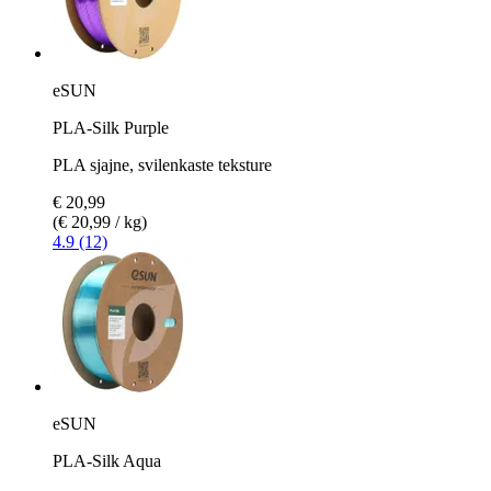
eSUN
PLA-Silk Purple
PLA sjajne, svilenkaste teksture
€ 20,99
(€ 20,99 / kg)
4.9 (12)
eSUN
PLA-Silk Aqua