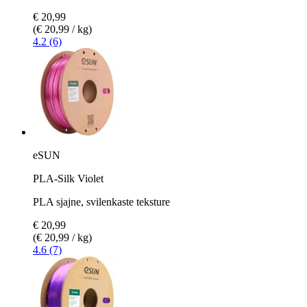
€ 20,99
(€ 20,99 / kg)
4.2 (6)
eSUN
PLA-Silk Violet
PLA sjajne, svilenkaste teksture
€ 20,99
(€ 20,99 / kg)
4.6 (7)