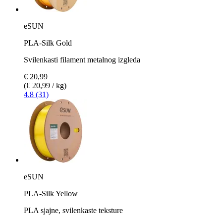
eSUN
PLA-Silk Gold
Svilenkasti filament metalnog izgleda
€ 20,99
(€ 20,99 / kg)
4.8 (31)
eSUN
PLA-Silk Yellow
PLA sjajne, svilenkaste teksture