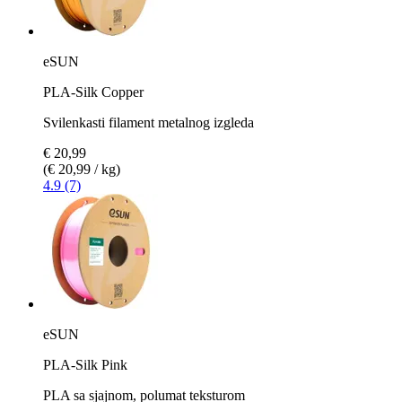
eSUN
PLA-Silk Copper
Svilenkasti filament metalnog izgleda
€ 20,99
(€ 20,99 / kg)
4.9 (7)
eSUN
PLA-Silk Pink
PLA sa sjajnom, polumat teksturom