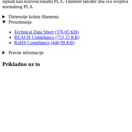
ispisati kao konvencionalni PLA. Filament također ima sva svojstva
normalnog PLA.
Dimenzije koluta filamenta
Preuzimanja
Technical Data Sheet
(376,65 KB)
REACH Compliance
(753,25 KB)
RoHS Compliance
(446,99 KB)
Pravne informacije
Prikladno uz to