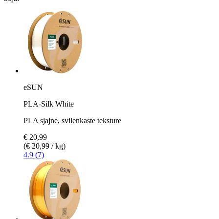
eSUN
PLA-Silk White
PLA sjajne, svilenkaste teksture
€ 20,99
(€ 20,99 / kg)
4.9 (7)