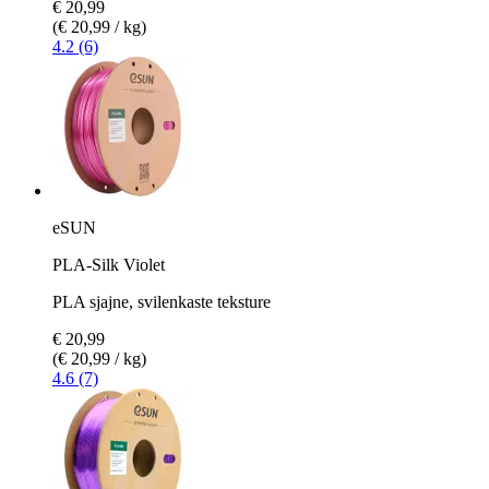
€ 20,99
(€ 20,99 / kg)
4.2 (6)
eSUN
PLA-Silk Violet
PLA sjajne, svilenkaste teksture
€ 20,99
(€ 20,99 / kg)
4.6 (7)