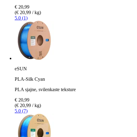
€ 20,99
(€ 20,99 / kg)
5.0 (1)
eSUN
PLA-Silk Cyan
PLA sjajne, svilenkaste teksture
€ 20,99
(€ 20,99 / kg)
5.0 (7)