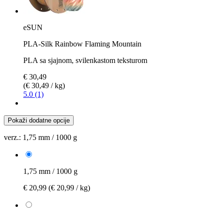
eSUN
PLA-Silk Rainbow Flaming Mountain
PLA sa sjajnom, svilenkastom teksturom
€ 30,49
(€ 30,49 / kg)
5.0 (1)
Pokaži dodatne opcije
verz.:
1,75 mm / 1000 g
1,75 mm / 1000 g
€ 20,99
(€ 20,99 / kg)