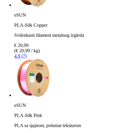
eSUN
PLA-Silk Copper
Svilenkasti filament metalnog izgleda
€ 20,99
(€ 20,99 / kg)
4.9 (7)
eSUN
PLA-Silk Pink
PLA sa sjajnom, polumat teksturom