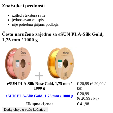
Značajke i prednosti
izgled i tekstura svile
jednostavan za ispis
nije potrebna grijana podloga
Često naručeno zajedno sa eSUN PLA-Silk Gold,
1,75 mm / 1000 g
eSUN PLA-Silk Rose Gold, 1,75 mm /
€ 20,99
(€ 20,99 /
1000 g
kg)
€ 20,99
eSUN PLA-Silk Gold, 1,75 mm / 1000 g
(€ 20,99 / kg)
Ukupna cijena:
€ 41,98
Dodaj oboje u vašu košaricu