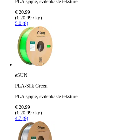
PLA sjajne, svilenkaste teksture
€ 20,99
(€ 20,99 / kg)
5.0 (8)
eSUN
PLA-Silk Green
PLA sjajne, svilenkaste teksture
€ 20,99
(€ 20,99 / kg)
4.7 (9)