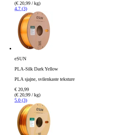
(€ 20,99 / kg)
4.7 (3)
eSUN
PLA-Silk Dark Yellow
PLA sjajne, svilenkaste teksture
€ 20,99
(€ 20,99 / kg)
5.0 (3)