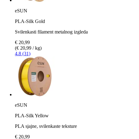
eSUN
PLA-Silk Gold
Svilenkasti filament metalnog izgleda
€ 20,99
(€ 20,99 / kg)
4.8 (31)
eSUN
PLA-Silk Yellow
PLA sjajne, svilenkaste teksture
€ 20,99