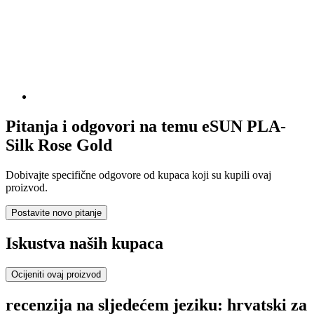
Pitanja i odgovori na temu eSUN PLA-
Silk Rose Gold
Dobivajte specifične odgovore od kupaca koji su kupili ovaj
proizvod.
Postavite novo pitanje
Iskustva naših kupaca
Ocijeniti ovaj proizvod
recenzija na sljedećem jeziku: hrvatski za