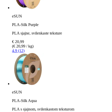
eSUN
PLA-Silk Purple
PLA sjajne, svilenkaste teksture
€ 20,99
(€ 20,99 / kg)
4.9 (12)
eSUN
PLA-Silk Aqua
PLA s sjajnom, svilenkastom teksturom