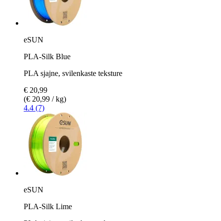
eSUN
PLA-Silk Blue
PLA sjajne, svilenkaste teksture
€ 20,99
(€ 20,99 / kg)
4.4 (7)
eSUN
PLA-Silk Lime