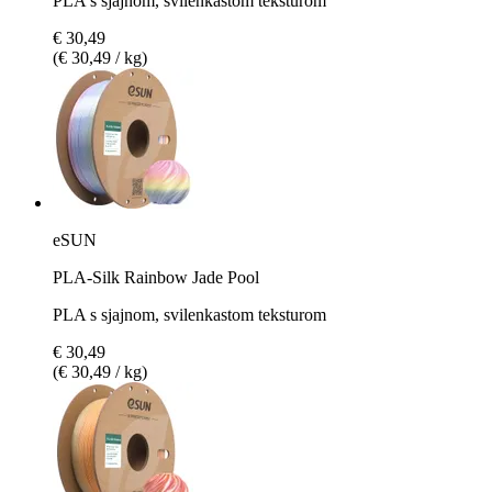
PLA s sjajnom, svilenkastom teksturom
€ 30,49
(€ 30,49 / kg)
eSUN
PLA-Silk Rainbow Jade Pool
PLA s sjajnom, svilenkastom teksturom
€ 30,49
(€ 30,49 / kg)