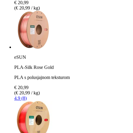
€ 20,99
(€ 20,99 / kg)
eSUN
PLA-Silk Rose Gold
PLA s polusjajnom teksturom
€ 20,99
(€ 20,99 / kg)
4.9 (8)