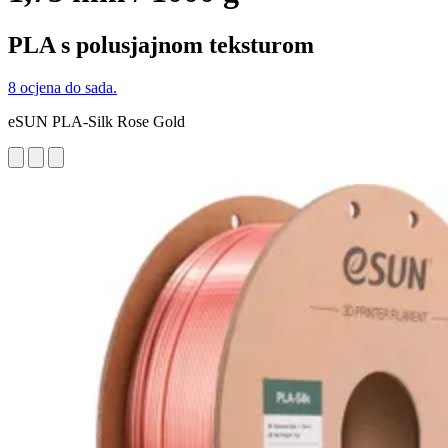
PLA s polusjajnom teksturom
8 ocjena do sada.
eSUN PLA-Silk Rose Gold