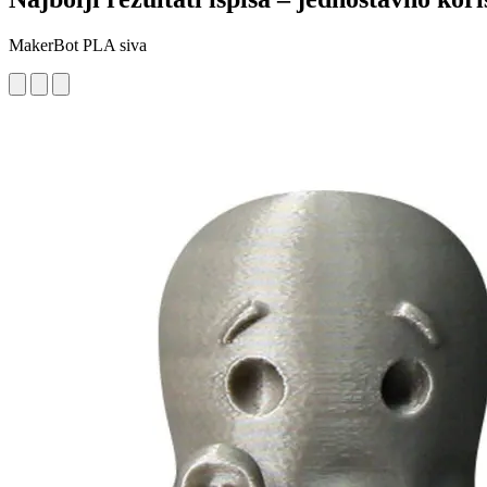
MakerBot PLA siva