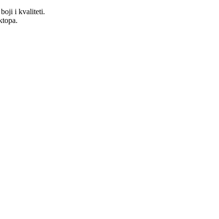
ji i kvaliteti.
ktopa.