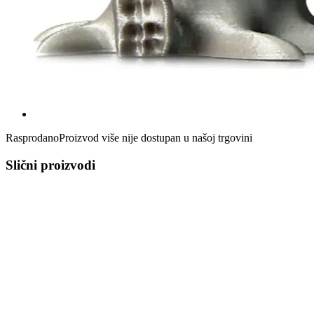
Rasprodano
Proizvod više nije dostupan u našoj trgovini
Slični proizvodi