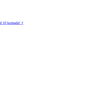
od 10 komada! ⚡️