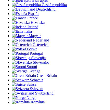
България
Česká republika
Deutschland
España
France
Hrvatska
Ireland
Italia
Magyar
Nederland
Österreich
Polska
Portugal
Slovenija
Slovensko
Suomi
Sverige
Great Britain
Schweiz
Suisse
Svizzera
Switzerland
Norge
România