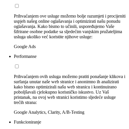
Prihvaćanjem ove usluge možemo bolje razumjeti i procijeniti
uspjeh našeg online oglašavanja i optimizirati našu ponudu
oglašavanja. Kako bismo to učinili, uspoređujemo Vaše
šifrirane osobne podatke sa sljedećim vanjskim pružateljima
usluga ukoliko već koristite njihove usluge:
Google Ads
Performanse
Prihvaćanjem ovih usluga možemo pratiti ponašanje klikova i
surfanja unutar naše web stranice i anonimno ih analizirati
kako bismo optimizirali našu web stranicu i kontinuirano
poboljšavali cjelokupno korisničko iskustvo. Uz Vaš
pristanak, na ovoj web stranici koristimo sljedeće usluge
trećih strana:
Google Analytics, Clarity, A/B-Testing
Funkcioniranje