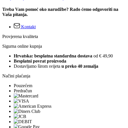
Treba Vam pomoć oko narudžbe? Rado ćemo odgovoriti na
Vaša pitanja.
Kontakt
Provjerena kvaliteta
Sigurna online kupnja
Hrvatska: besplatna standardna dostava
od € 49,90
Besplatni povrat proizvoda
Dostavljamo širom svijeta
u preko 40 zemalja
Načini plaćanja
Pouzećem
Predračun