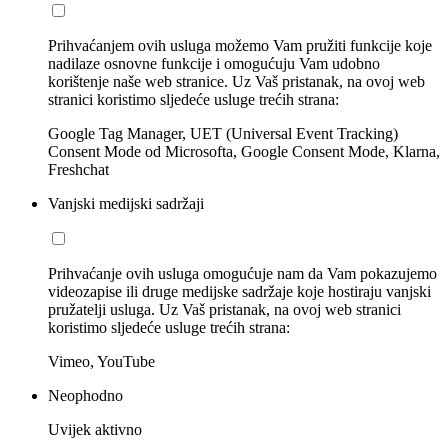
Prihvaćanjem ovih usluga možemo Vam pružiti funkcije koje
nadilaze osnovne funkcije i omogućuju Vam udobno
korištenje naše web stranice. Uz Vaš pristanak, na ovoj web
stranici koristimo sljedeće usluge trećih strana:
Google Tag Manager, UET (Universal Event Tracking)
Consent Mode od Microsofta, Google Consent Mode, Klarna,
Freshchat
Vanjski medijski sadržaji
Prihvaćanje ovih usluga omogućuje nam da Vam pokazujemo
videozapise ili druge medijske sadržaje koje hostiraju vanjski
pružatelji usluga. Uz Vaš pristanak, na ovoj web stranici
koristimo sljedeće usluge trećih strana:
Vimeo, YouTube
Neophodno
Uvijek aktivno