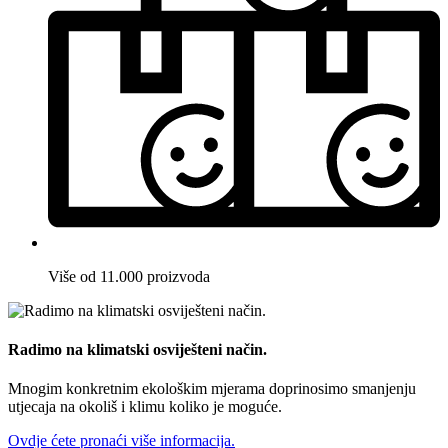
Više od 11.000 proizvoda
Radimo na klimatski osviješteni način.
Mnogim konkretnim ekološkim mjerama doprinosimo smanjenju
utjecaja na okoliš i klimu koliko je moguće.
Ovdje ćete pronaći više informacija.