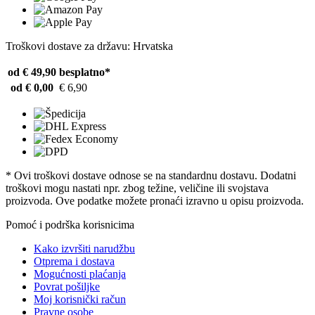
Troškovi dostave za državu: Hrvatska
od € 49,90
besplatno*
od € 0,00
€ 6,90
* Ovi troškovi dostave odnose se na standardnu ​​dostavu. Dodatni
troškovi mogu nastati npr. zbog težine, veličine ili svojstava
proizvoda. Ove podatke možete pronaći izravno u opisu proizvoda.
Pomoć i podrška korisnicima
Kako izvršiti narudžbu
Otprema i dostava
Mogućnosti plaćanja
Povrat pošiljke
Moj korisnički račun
Pravne osobe