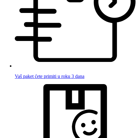
Vaš paket ćete primiti u roku 3 dana