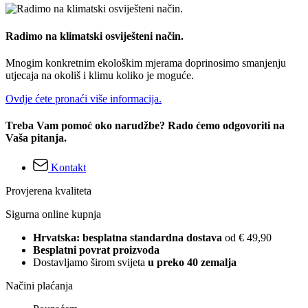
Radimo na klimatski osviješteni način.
Mnogim konkretnim ekološkim mjerama doprinosimo smanjenju
utjecaja na okoliš i klimu koliko je moguće.
Ovdje ćete pronaći više informacija.
Treba Vam pomoć oko narudžbe? Rado ćemo odgovoriti na
Vaša pitanja.
Kontakt
Provjerena kvaliteta
Sigurna online kupnja
Hrvatska: besplatna standardna dostava
od € 49,90
Besplatni povrat proizvoda
Dostavljamo širom svijeta
u preko 40 zemalja
Načini plaćanja