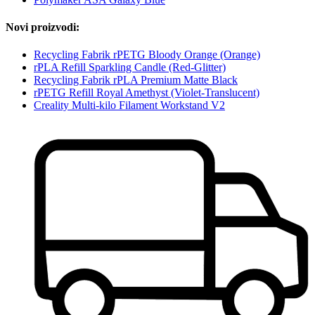
Novi proizvodi:
Recycling Fabrik rPETG Bloody Orange (Orange)
rPLA Refill Sparkling Candle (Red-Glitter)
Recycling Fabrik rPLA Premium Matte Black
rPETG Refill Royal Amethyst (Violet-Translucent)
Creality Multi-kilo Filament Workstand V2