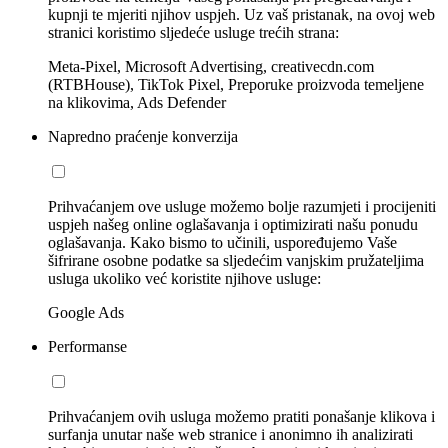
kupnji te mjeriti njihov uspjeh. Uz vaš pristanak, na ovoj web
stranici koristimo sljedeće usluge trećih strana:
Meta-Pixel, Microsoft Advertising, creativecdn.com
(RTBHouse), TikTok Pixel, Preporuke proizvoda temeljene
na klikovima, Ads Defender
Napredno praćenje konverzija
Prihvaćanjem ove usluge možemo bolje razumjeti i procijeniti
uspjeh našeg online oglašavanja i optimizirati našu ponudu
oglašavanja. Kako bismo to učinili, uspoređujemo Vaše
šifrirane osobne podatke sa sljedećim vanjskim pružateljima
usluga ukoliko već koristite njihove usluge:
Google Ads
Performanse
Prihvaćanjem ovih usluga možemo pratiti ponašanje klikova i
surfanja unutar naše web stranice i anonimno ih analizirati