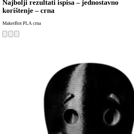
Najbolji rezultati ispisa – jednostavno
korištenje – crna
MakerBot PLA crna