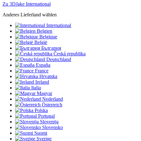
Zu 3DJake International
Anderes Lieferland wählen
International
Belgien
Belgique
België
България
Česká republika
Deutschland
España
France
Hrvatska
Ireland
Italia
Magyar
Nederland
Österreich
Polska
Portugal
Slovenija
Slovensko
Suomi
Sverige