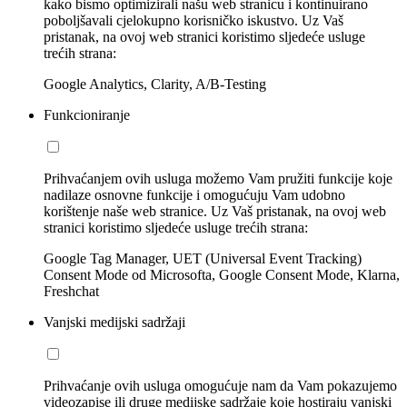
kako bismo optimizirali našu web stranicu i kontinuirano
poboljšavali cjelokupno korisničko iskustvo. Uz Vaš
pristanak, na ovoj web stranici koristimo sljedeće usluge
trećih strana:
Google Analytics, Clarity, A/B-Testing
Funkcioniranje
Prihvaćanjem ovih usluga možemo Vam pružiti funkcije koje
nadilaze osnovne funkcije i omogućuju Vam udobno
korištenje naše web stranice. Uz Vaš pristanak, na ovoj web
stranici koristimo sljedeće usluge trećih strana:
Google Tag Manager, UET (Universal Event Tracking)
Consent Mode od Microsofta, Google Consent Mode, Klarna,
Freshchat
Vanjski medijski sadržaji
Prihvaćanje ovih usluga omogućuje nam da Vam pokazujemo
videozapise ili druge medijske sadržaje koje hostiraju vanjski