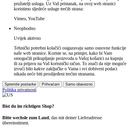
pružatelji usluga. Uz Vaš pristanak, na ovoj web stranici
koristimo sljedeće usluge trećih strana:
Vimeo, YouTube
Neophodno
Uvijek aktivno
Tehnički potrebni kolačići osiguravaju samo osnovne funkcije
naše web stranice. Koriste se, na primjer, kako bi Vam
omogućili prikupljanje proizvoda u Vašoj košarici za kupnju
ili za prijavu na Vaš korisnički račun. To znači da nije moguće
izvući bilo kakve zaključke o Vama i svi dobiveni podaci
nikada neće biti proslijeđeni trećim stranama.
Spremite postavke
Prihvaćam
Samo obavezno
Politika privatnosti
Bist du im richtigen Shop?
Bitte wechsle zum Land
, das mit deiner Lieferadresse
übereinstimmt.