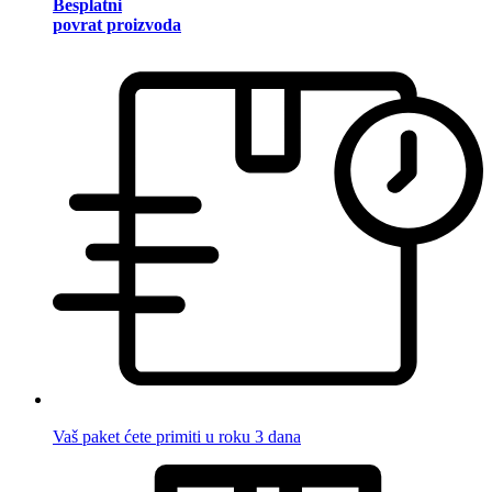
Besplatni
povrat proizvoda
Vaš paket ćete primiti u roku 3 dana