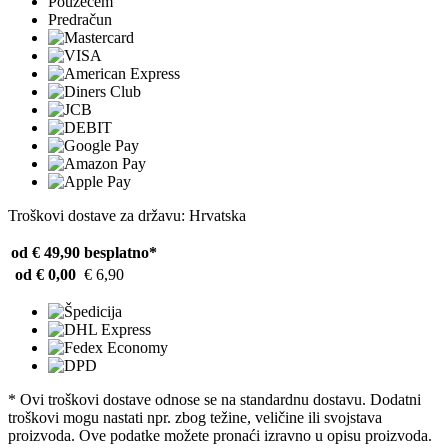
Pouzećem
Predračun
Troškovi dostave za državu: Hrvatska
od € 49,90
besplatno*
od € 0,00
€ 6,90
* Ovi troškovi dostave odnose se na standardnu ​​dostavu. Dodatni
troškovi mogu nastati npr. zbog težine, veličine ili svojstava
proizvoda. Ove podatke možete pronaći izravno u opisu proizvoda.