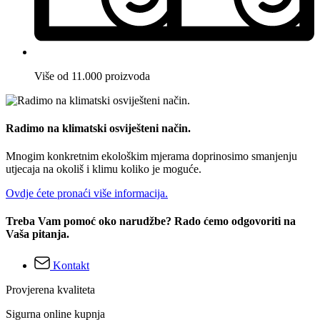
Više od 11.000 proizvoda
Radimo na klimatski osviješteni način.
Mnogim konkretnim ekološkim mjerama doprinosimo smanjenju
utjecaja na okoliš i klimu koliko je moguće.
Ovdje ćete pronaći više informacija.
Treba Vam pomoć oko narudžbe? Rado ćemo odgovoriti na
Vaša pitanja.
Kontakt
Provjerena kvaliteta
Sigurna online kupnja