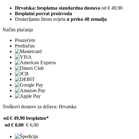
Hrvatska: besplatna standardna dostava
od € 49,90
Besplatni povrat proizvoda
Dostavljamo širom svijeta
u preko 40 zemalja
Načini plaćanja
Pouzećem
Predračun
Troškovi dostave za državu: Hrvatska
od € 49,90
besplatno*
od € 0,00
€ 6,90