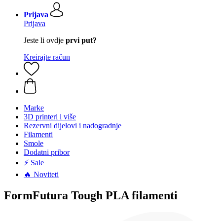
Prijava
Prijava
Jeste li ovdje
prvi put?
Kreirajte račun
Marke
3D printeri i više
Rezervni dijelovi i nadogradnje
Filamenti
Smole
Dodatni pribor
⚡ Sale
🔥 Noviteti
FormFutura Tough PLA filamenti