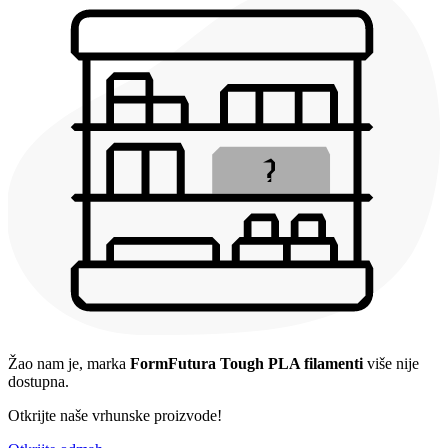
Žao nam je, marka
FormFutura Tough PLA filamenti
više nije
dostupna.
Otkrijte naše vrhunske proizvode!