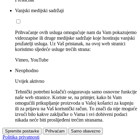
Vanjski medijski sadržaji
Prihvaćanje ovih usluga omogućuje nam da Vam pokazujemo
videozapise ili druge medijske sadržaje koje hostiraju vanjski
pružatelji usluga. Uz Vaš pristanak, na ovoj web stranici
koristimo sljedeće usluge trećih strana:
Vimeo, YouTube
Neophodno
Uvijek aktivno
Tehnički potrebni kolačići osiguravaju samo osnovne funkcije
naše web stranice. Koriste se, na primjer, kako bi Vam
omogućili prikupljanje proizvoda u Vašoj košarici za kupnju
ili za prijavu na Vaš korisnički račun. To znači da nije moguće
izvući bilo kakve zaključke o Vama i svi dobiveni podaci
nikada neće biti proslijeđeni trećim stranama.
Spremite postavke
Prihvaćam
Samo obavezno
Politika privatnosti