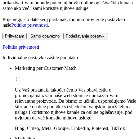
prikazivati Vam ponude putem njihovih online oglašivačkih kanala
samo ako već i sami koristite njihove usluge.
Prije nego što date svoj pristanak, molimo provjerite postavke i
naše
Politike privatnosti
.
Prihvaćam
Samo obavezno
Podešavanje postavki
Politika privatnosti
Individualne postavke zaštite podataka
Marketing per Customer-Match
Uz Vaš pristanak, također ćemo Vas obavijestiti o
promocijama izvan naše web stranice i pokazati Vam
relevantne proizvode. Da bismo to učinili, uspoređujemo Vaše
šifrirane osobne podatke sa sljedećim vanjskim pružateljima
usluga i koristimo njihove kanale za online oglašavanje, pod
uvjetom da već koristite njihove usluge:
Bing, Criteo, Meta, Google, LinkedIn, Pinterest, TikTok
Marketing