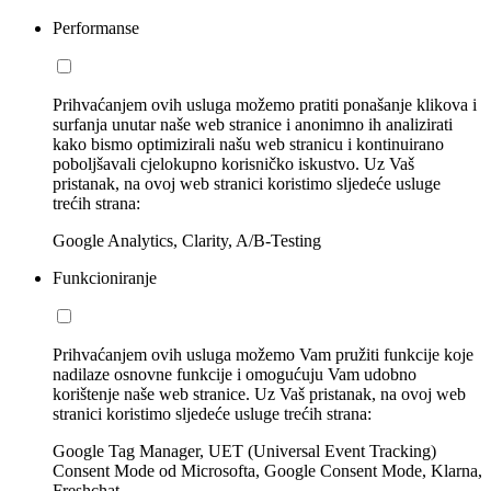
Performanse
Prihvaćanjem ovih usluga možemo pratiti ponašanje klikova i
surfanja unutar naše web stranice i anonimno ih analizirati
kako bismo optimizirali našu web stranicu i kontinuirano
poboljšavali cjelokupno korisničko iskustvo. Uz Vaš
pristanak, na ovoj web stranici koristimo sljedeće usluge
trećih strana:
Google Analytics, Clarity, A/B-Testing
Funkcioniranje
Prihvaćanjem ovih usluga možemo Vam pružiti funkcije koje
nadilaze osnovne funkcije i omogućuju Vam udobno
korištenje naše web stranice. Uz Vaš pristanak, na ovoj web
stranici koristimo sljedeće usluge trećih strana:
Google Tag Manager, UET (Universal Event Tracking)
Consent Mode od Microsofta, Google Consent Mode, Klarna,
Freshchat