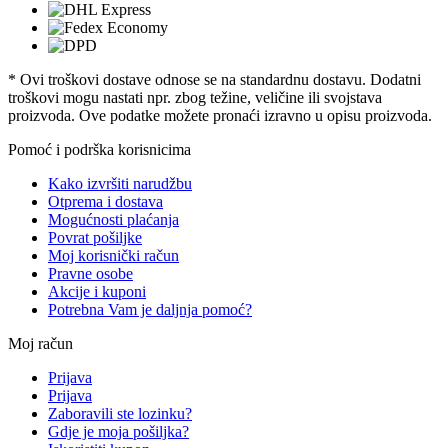
* Ovi troškovi dostave odnose se na standardnu ​​dostavu. Dodatni
troškovi mogu nastati npr. zbog težine, veličine ili svojstava
proizvoda. Ove podatke možete pronaći izravno u opisu proizvoda.
Pomoć i podrška korisnicima
Kako izvršiti narudžbu
Otprema i dostava
Mogućnosti plaćanja
Povrat pošiljke
Moj korisnički račun
Pravne osobe
Akcije i kuponi
Potrebna Vam je daljnja pomoć?
Moj račun
Prijava
Prijava
Zaboravili ste lozinku?
Gdje je moja pošiljka?