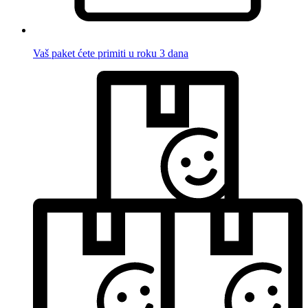
Vaš paket ćete primiti u roku 3 dana