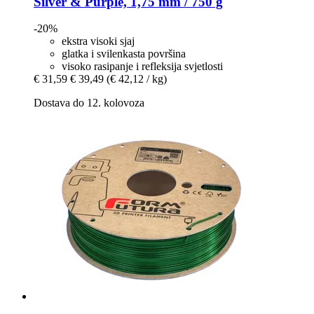
Silver & Purple, 1,75 mm / 750 g
-20%
ekstra visoki sjaj
glatka i svilenkasta površina
visoko rasipanje i refleksija svjetlosti
€ 31,59
€ 39,49
(€ 42,12 / kg)
Dostava do 12. kolovoza