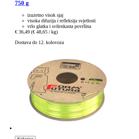
750 g
izuzetno visok sjaj
visoka difuzija i refleksija svjetlosti
vrlo glatka i svilenkasta površina
€ 36,49
(€ 48,65 / kg)
Dostava do 12. kolovoza