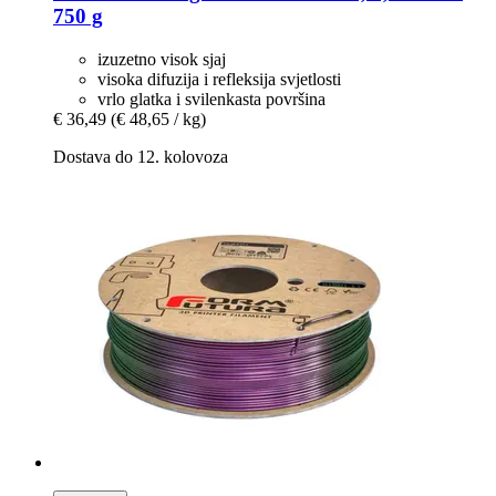
750 g
izuzetno visok sjaj
visoka difuzija i refleksija svjetlosti
vrlo glatka i svilenkasta površina
€ 36,49
(€ 48,65 / kg)
Dostava do 12. kolovoza