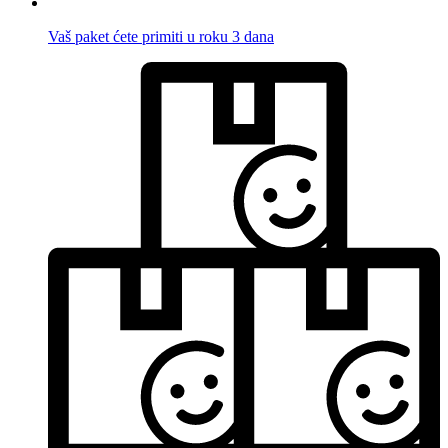
Vaš paket ćete primiti u roku 3 dana