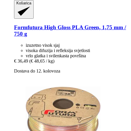
Košarica
Formfutura
High Gloss PLA Green, 1,75 mm /
750 g
izuzetno visok sjaj
visoka difuzija i refleksija svjetlosti
vrlo glatka i svilenkasta površina
€ 36,49
(€ 48,65 / kg)
Dostava do 12. kolovoza