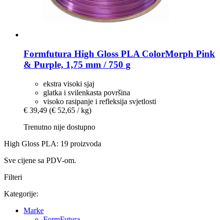
Formfutura
High Gloss PLA ColorMorph Pink
& Purple, 1,75 mm / 750 g
ekstra visoki sjaj
glatka i svilenkasta površina
visoko rasipanje i refleksija svjetlosti
€ 39,49
(€ 52,65 / kg)
Trenutno nije dostupno
High Gloss PLA: 19 proizvoda
Sve cijene sa PDV-om.
Filteri
Kategorije:
Marke
FormFutura