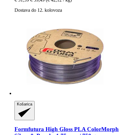
Dostava do 12. kolovoza
Košarica
Formfutura
High Gloss PLA ColorMorph