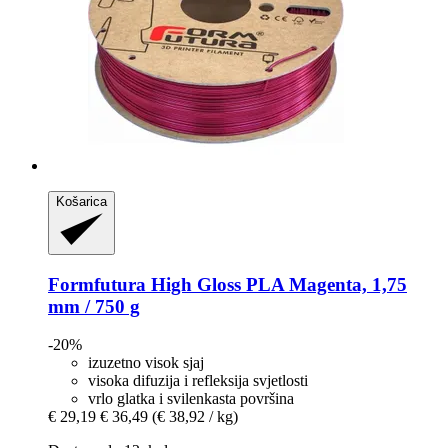
Košarica
Formfutura
High Gloss PLA Magenta, 1,75
mm / 750 g
-20%
izuzetno visok sjaj
visoka difuzija i refleksija svjetlosti
vrlo glatka i svilenkasta površina
€ 29,19
€ 36,49
(€ 38,92 / kg)