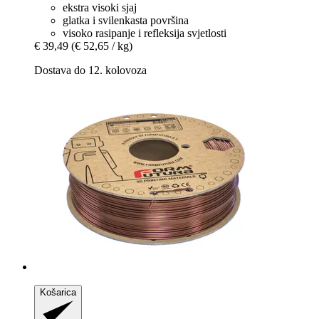
ekstra visoki sjaj
glatka i svilenkasta površina
visoko rasipanje i refleksija svjetlosti
€ 39,49
(€ 52,65 / kg)
Dostava do 12. kolovoza
Košarica