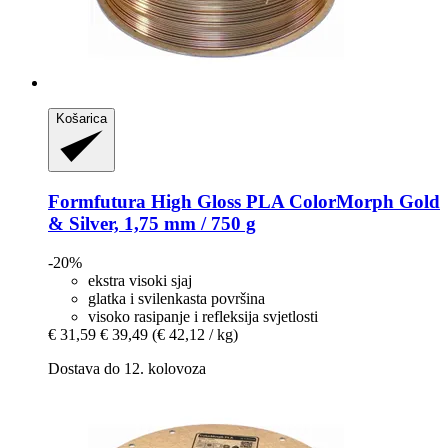
Košarica
Formfutura
High Gloss PLA ColorMorph Gold
& Silver, 1,75 mm / 750 g
-20%
ekstra visoki sjaj
glatka i svilenkasta površina
visoko rasipanje i refleksija svjetlosti
€ 31,59
€ 39,49
(€ 42,12 / kg)
Dostava do 12. kolovoza