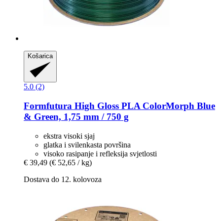
Košarica
5.0 (2)
Formfutura
High Gloss PLA ColorMorph Blue
& Green, 1,75 mm / 750 g
ekstra visoki sjaj
glatka i svilenkasta površina
visoko rasipanje i refleksija svjetlosti
€ 39,49
(€ 52,65 / kg)
Dostava do 12. kolovoza