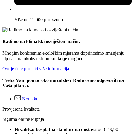
Više od 11.000 proizvoda
Radimo na klimatski osviješteni način.
Mnogim konkretnim ekološkim mjerama doprinosimo smanjenju
utjecaja na okoliš i klimu koliko je moguće.
Ovdje ćete pronaći više informacija.
Treba Vam pomoć oko narudžbe? Rado ćemo odgovoriti na
Vaša pitanja.
Kontakt
Provjerena kvaliteta
Sigurna online kupnja
Hrvatska: besplatna standardna dostava
od € 49,90