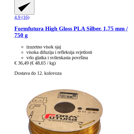
4.9 (16)
Formfutura
High Gloss PLA Silber, 1,75 mm /
750 g
izuzetno visok sjaj
visoka difuzija i refleksija svjetlosti
vrlo glatka i svilenkasta površina
€ 36,49
(€ 48,65 / kg)
Dostava do 12. kolovoza