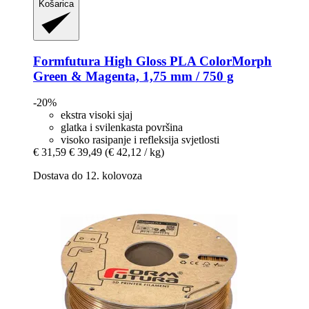
Košarica
Formfutura
High Gloss PLA ColorMorph
Green & Magenta, 1,75 mm / 750 g
-20%
ekstra visoki sjaj
glatka i svilenkasta površina
visoko rasipanje i refleksija svjetlosti
€ 31,59
€ 39,49
(€ 42,12 / kg)
Dostava do 12. kolovoza