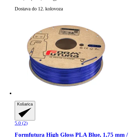
Dostava do 12. kolovoza
Košarica
5.0 (2)
Formfutura
High Gloss PLA Blue, 1,75 mm /