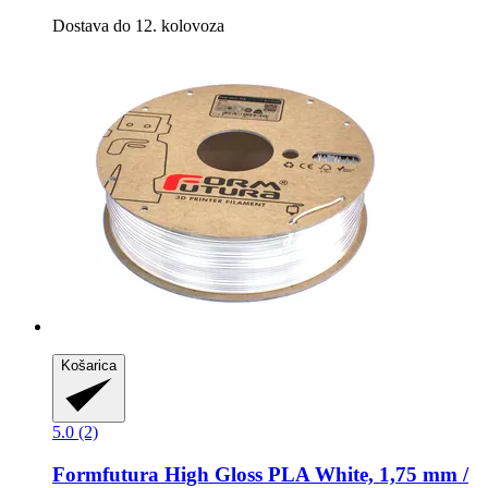
Dostava do 12. kolovoza
Košarica
5.0 (2)
Formfutura
High Gloss PLA White, 1,75 mm /