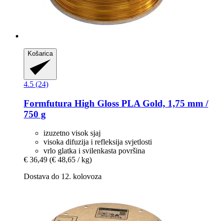
Košarica
4.5 (24)
Formfutura
High Gloss PLA Gold, 1,75 mm /
750 g
izuzetno visok sjaj
visoka difuzija i refleksija svjetlosti
vrlo glatka i svilenkasta površina
€ 36,49
(€ 48,65 / kg)
Dostava do 12. kolovoza