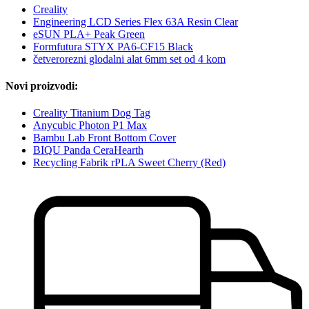
Creality
Engineering LCD Series Flex 63A Resin Clear
eSUN PLA+ Peak Green
Formfutura STYX PA6-CF15 Black
četverorezni glodalni alat 6mm set od 4 kom
Novi proizvodi:
Creality Titanium Dog Tag
Anycubic Photon P1 Max
Bambu Lab Front Bottom Cover
BIQU Panda CeraHearth
Recycling Fabrik rPLA Sweet Cherry (Red)