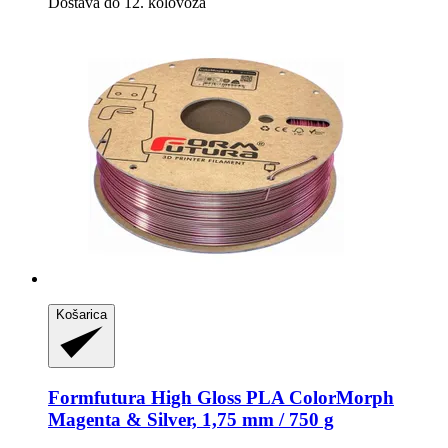
Dostava do 12. kolovoza
Košarica
Formfutura
High Gloss PLA ColorMorph
Magenta & Silver, 1,75 mm / 750 g