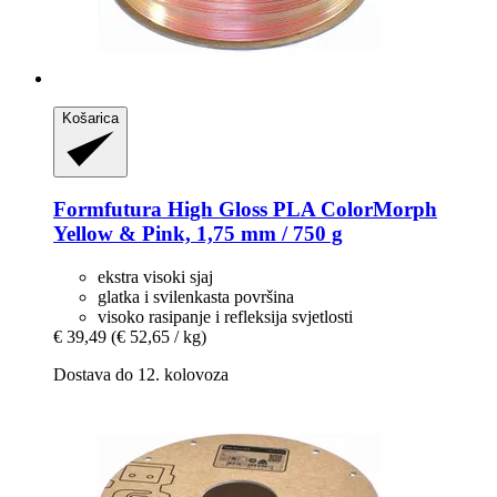
Košarica
Formfutura
High Gloss PLA ColorMorph
Yellow & Pink, 1,75 mm / 750 g
ekstra visoki sjaj
glatka i svilenkasta površina
visoko rasipanje i refleksija svjetlosti
€ 39,49
(€ 52,65 / kg)
Dostava do 12. kolovoza