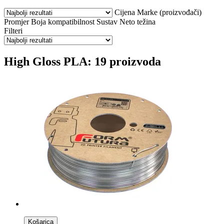
Cijena
Marke (proizvođači)
Promjer
Boja
kompatibilnost
Sustav
Neto težina
Filteri
High Gloss PLA: 19 proizvoda
Košarica