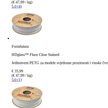
(€ 47,99 / kg)
5.0 (4)
Formfutura
HDglass™ Fluor Clear Stained
Jedinstveni PETG za modele svjetlosne prozirnosti i visoke čvr
€ 35,99
(€ 47,99 / kg)
5.0 (1)