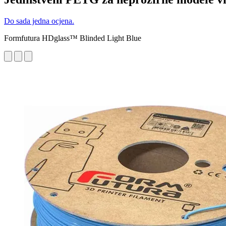
Do sada jedna ocjena.
Formfutura HDglass™ Blinded Light Blue