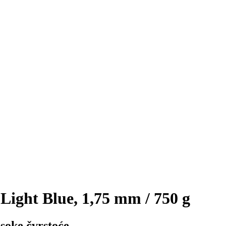
ight Blue, 1,75 mm / 750 g
soke čvrstoće