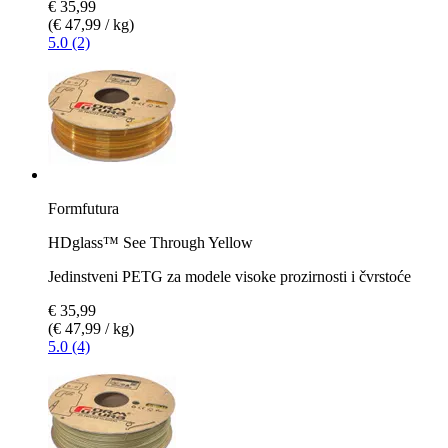
€ 35,99
(€ 47,99 / kg)
5.0 (2)
Formfutura
HDglass™ See Through Yellow
Jedinstveni PETG za modele visoke prozirnosti i čvrstoće
€ 35,99
(€ 47,99 / kg)
5.0 (4)