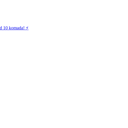
od 10 komada! ⚡️