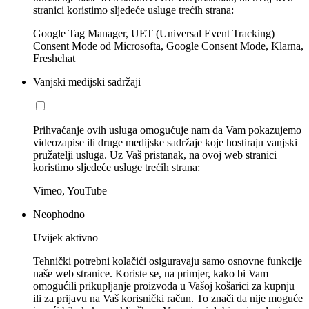
stranici koristimo sljedeće usluge trećih strana:
Google Tag Manager, UET (Universal Event Tracking)
Consent Mode od Microsofta, Google Consent Mode, Klarna,
Freshchat
Vanjski medijski sadržaji
Prihvaćanje ovih usluga omogućuje nam da Vam pokazujemo
videozapise ili druge medijske sadržaje koje hostiraju vanjski
pružatelji usluga. Uz Vaš pristanak, na ovoj web stranici
koristimo sljedeće usluge trećih strana:
Vimeo, YouTube
Neophodno
Uvijek aktivno
Tehnički potrebni kolačići osiguravaju samo osnovne funkcije
naše web stranice. Koriste se, na primjer, kako bi Vam
omogućili prikupljanje proizvoda u Vašoj košarici za kupnju
ili za prijavu na Vaš korisnički račun. To znači da nije moguće