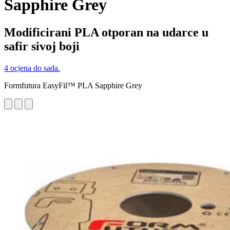
Sapphire Grey
Modificirani PLA otporan na udarce u
safir sivoj boji
4 ocjena do sada.
Formfutura EasyFil™ PLA Sapphire Grey