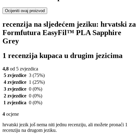
Ocijeniti ovaj proizvod
recenzija na sljedećem jeziku: hrvatski za
Formfutura EasyFil™ PLA Sapphire
Grey
1 recenzija kupaca u drugim jezicima
4,8
od 5 zvjezdica
5 zvjezdice
3
(75%)
4 zvjezdice
1
(25%)
3 zvjezdice
0
(0%)
2 zvjezdice
0
(0%)
1 zvjezdica
0
(0%)
4
ocjene
hrvatski jezik još nema niti jednu recenziju, ali možete pronaći 1
recenziju na drugom jeziku.