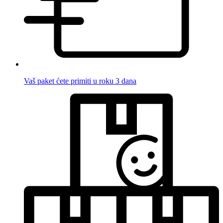
Vaš paket ćete primiti u roku 3 dana