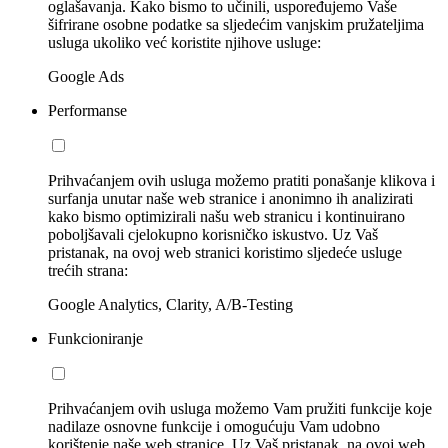
oglašavanja. Kako bismo to učinili, uspoređujemo Vaše
šifrirane osobne podatke sa sljedećim vanjskim pružateljima
usluga ukoliko već koristite njihove usluge:
Google Ads
Performanse
Prihvaćanjem ovih usluga možemo pratiti ponašanje klikova i
surfanja unutar naše web stranice i anonimno ih analizirati
kako bismo optimizirali našu web stranicu i kontinuirano
poboljšavali cjelokupno korisničko iskustvo. Uz Vaš
pristanak, na ovoj web stranici koristimo sljedeće usluge
trećih strana:
Google Analytics, Clarity, A/B-Testing
Funkcioniranje
Prihvaćanjem ovih usluga možemo Vam pružiti funkcije koje
nadilaze osnovne funkcije i omogućuju Vam udobno
korištenje naše web stranice. Uz Vaš pristanak, na ovoj web