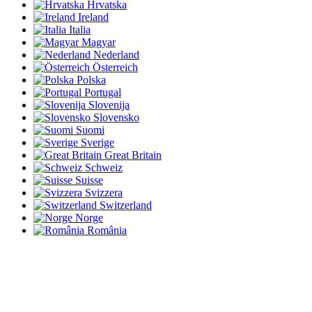
Hrvatska
Ireland
Italia
Magyar
Nederland
Österreich
Polska
Portugal
Slovenija
Slovensko
Suomi
Sverige
Great Britain
Schweiz
Suisse
Svizzera
Switzerland
Norge
România