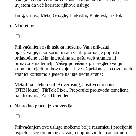
uvjetom da već koristite njihove usluge:
Bing, Criteo, Meta, Google, LinkedIn, Pinterest, TikTok
Marketing
Prihvaćanjem ovih usluga možemo Vam prikazati
oglašavanje, sponzorirani sadržaj ili promocije popusta
prilagođene vašim interesima za našu web stranicu ili
proizvode na temelju Vašeg ponašanja pri pregledavanju i
kupnji te mjeriti njihov uspjeh. Uz vaš pristanak, na ovoj web
stranici koristimo sljedeće usluge trećih strana:
Meta-Pixel, Microsoft Advertising, creativecdn.com
(RTBHouse), TikTok Pixel, Preporuke proizvoda temeljene
na klikovima, Ads Defender
Napredno praćenje konverzija
Prihvaćanjem ove usluge možemo bolje razumjeti i procijeniti
uspjeh našeg online oglašavanja i optimizirati našu ponudu