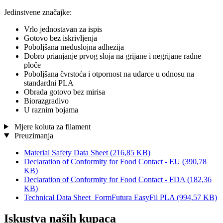
Jedinstvene značajke:
Vrlo jednostavan za ispis
Gotovo bez iskrivljenja
Poboljšana međuslojna adhezija
Dobro prianjanje prvog sloja na grijane i negrijane radne
ploče
Poboljšana čvrstoća i otpornost na udarce u odnosu na
standardni PLA
Obrada gotovo bez mirisa
Biorazgradivo
U raznim bojama
Mjere koluta za filament
Preuzimanja
Material Safety Data Sheet
(216,85 KB)
Declaration of Conformity for Food Contact - EU
(390,78
KB)
Declaration of Conformity for Food Contact - FDA
(182,36
KB)
Technical Data Sheet_FormFutura EasyFil PLA
(994,57 KB)
Iskustva naših kupaca