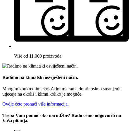
Više od 11.000 proizvoda
Radimo na klimatski osviješteni način.
Mnogim konkretnim ekološkim mjerama doprinosimo smanjenju
utjecaja na okoliš i klimu koliko je moguće.
Ovdje ćete pronaći više informacija.
Treba Vam pomoć oko narudžbe? Rado ćemo odgovoriti na
Vaša pitanja.