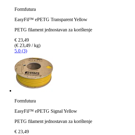
Formfutura
EasyFil™ ePETG Transparent Yellow
PETG filament jednostavan za korištenje
€ 23,49
(€ 23,49 / kg)
5.0 (3)
Formfutura
EasyFil™ ePETG Signal Yellow
PETG filament jednostavan za korištenje
€ 23,49