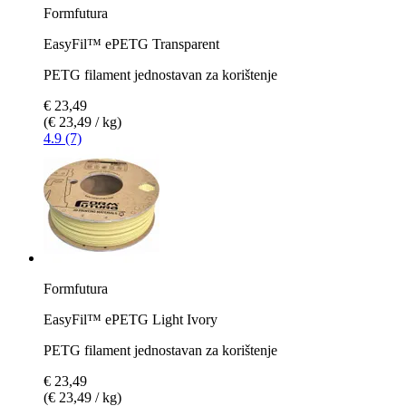
Formfutura
EasyFil™ ePETG Transparent
PETG filament jednostavan za korištenje
€ 23,49
(€ 23,49 / kg)
4.9 (7)
Formfutura
EasyFil™ ePETG Light Ivory
PETG filament jednostavan za korištenje
€ 23,49
(€ 23,49 / kg)