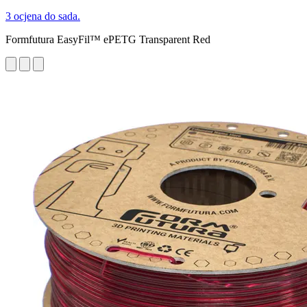
3 ocjena do sada.
Formfutura EasyFil™ ePETG Transparent Red