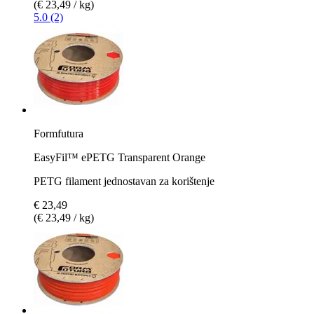
(€ 23,49 / kg)
5.0 (2)
Formfutura
EasyFil™ ePETG Transparent Orange
PETG filament jednostavan za korištenje
€ 23,49
(€ 23,49 / kg)