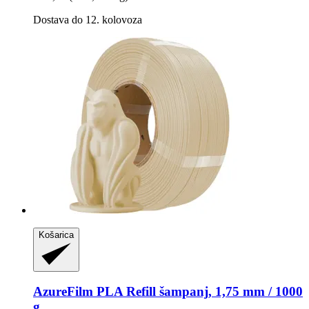
Dostava do 12. kolovoza
Košarica
AzureFilm
PLA Refill šampanj, 1,75 mm / 1000
g