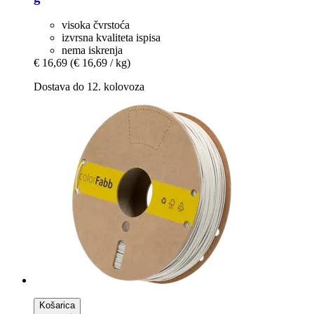
visoka čvrstoća
izvrsna kvaliteta ispisa
nema iskrenja
€ 16,69
(€ 16,69 / kg)
Dostava do 12. kolovoza
Košarica