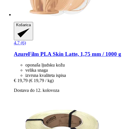
Košarica
4.7 (6)
AzureFilm
PLA Skin Latte, 1,75 mm / 1000 g
oponaša ljudsku kožu
velika snaga
izvrsna kvaliteta ispisa
€ 19,79
(€ 19,79 / kg)
Dostava do 12. kolovoza