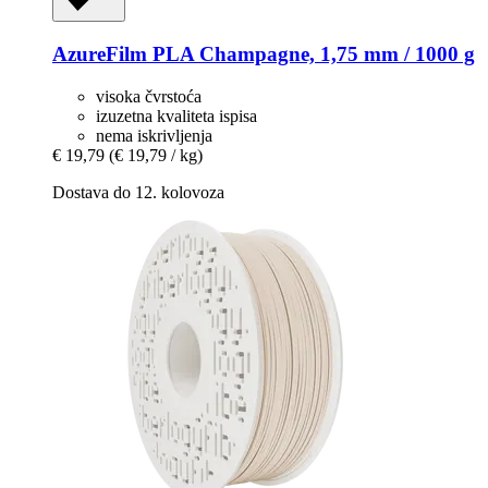
AzureFilm
PLA Champagne, 1,75 mm / 1000 g
visoka čvrstoća
izuzetna kvaliteta ispisa
nema iskrivljenja
€ 19,79
(€ 19,79 / kg)
Dostava do 12. kolovoza