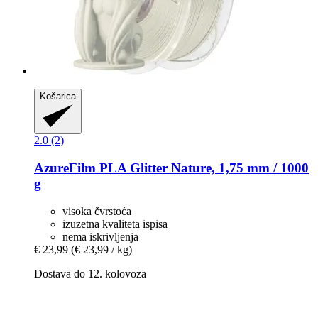
Košarica
2.0 (2)
AzureFilm
PLA Glitter Nature, 1,75 mm / 1000
g
visoka čvrstoća
izuzetna kvaliteta ispisa
nema iskrivljenja
€ 23,99
(€ 23,99 / kg)
Dostava do 12. kolovoza