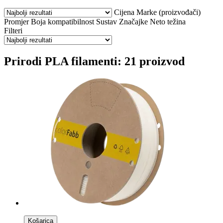
Cijena
Marke (proizvođači)
Promjer
Boja
kompatibilnost
Sustav
Značajke
Neto težina
Filteri
Prirodi PLA filamenti: 21 proizvod
Košarica