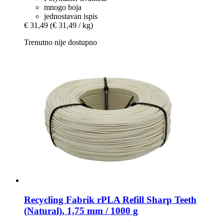
mnogo boja
jednostavan ispis
€ 31,49
(€ 31,49 / kg)
Trenutno nije dostupno
Recycling Fabrik
rPLA Refill Sharp Teeth
(Natural), 1,75 mm / 1000 g