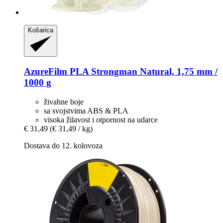
Košarica
AzureFilm
PLA Strongman Natural, 1,75 mm /
1000 g
živahne boje
sa svojstvima ABS & PLA
visoka žilavost i otpornost na udarce
€ 31,49
(€ 31,49 / kg)
Dostava do 12. kolovoza