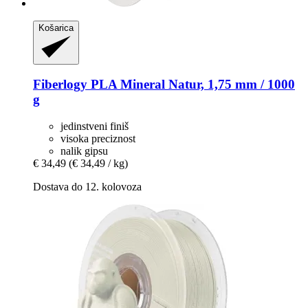
Košarica
Fiberlogy
PLA Mineral Natur, 1,75 mm / 1000
g
jedinstveni finiš
visoka preciznost
nalik gipsu
€ 34,49
(€ 34,49 / kg)
Dostava do 12. kolovoza