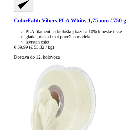
ColorFabb
Vibers PLA White, 1,75 mm / 750 g
PLA filament na biološkoj bazi sa 10% kineske trske
glatka, meka i mat površina modela
izvrstan osjet
€ 39,99
(€ 53,32 / kg)
Dostava do 12. kolovoza