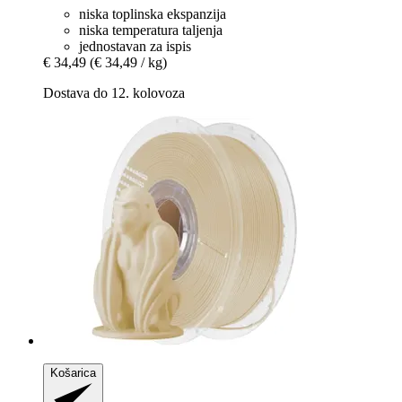
niska toplinska ekspanzija
niska temperatura taljenja
jednostavan za ispis
€ 34,49
(€ 34,49 / kg)
Dostava do 12. kolovoza
Košarica