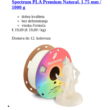
Spectrum
PLA Premium Natural, 1,75 mm /
1000 g
dobra kvaliteta
bez deformiranja
visoka čvrstoća
€ 19,69
(€ 19,69 / kg)
Dostava do 12. kolovoza