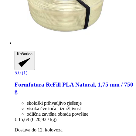
Košarica
5.0 (1)
Formfutura
ReFill PLA Natural, 1,75 mm / 750
g
ekološki prihvatljivo rješenje
visoka čvrstoća i izdržljivost
odlična završna obrada površine
€ 15,69
(€ 20,92 / kg)
Dostava do 12. kolovoza