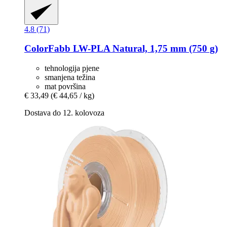
4.8 (71)
ColorFabb
LW-​PLA Natural, 1,75 mm (750 g)
tehnologija pjene
smanjena težina
mat površina
€ 33,49
(€ 44,65 / kg)
Dostava do 12. kolovoza