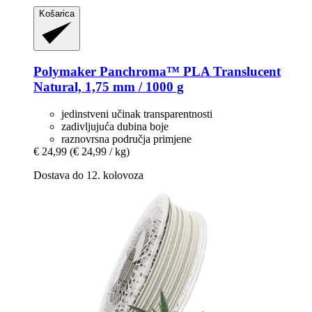
Košarica
Polymaker
Panchroma™ PLA Translucent
Natural, 1,75 mm / 1000 g
jedinstveni učinak transparentnosti
zadivljujuća dubina boje
raznovrsna područja primjene
€ 24,99
(€ 24,99 / kg)
Dostava do 12. kolovoza