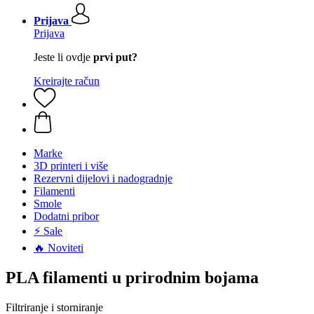
Prijava
Prijava
Jeste li ovdje
prvi put?
Kreirajte račun
Marke
3D printeri i više
Rezervni dijelovi i nadogradnje
Filamenti
Smole
Dodatni pribor
⚡ Sale
🔥 Noviteti
PLA filamenti u prirodnim bojama
Filtriranje i storniranje