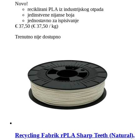
Novo!
reciklirani PLA iz industrijskog otpada
jedinstvene nijanse boja
jednostavno za ispisivanje
€ 37,50
(€ 37,50 / kg)
Trenutno nije dostupno
Recycling Fabrik
rPLA Sharp Teeth (Natural),