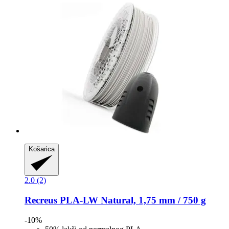
Košarica
2.0 (2)
Recreus
PLA-​LW Natural, 1,75 mm / 750 g
-10%