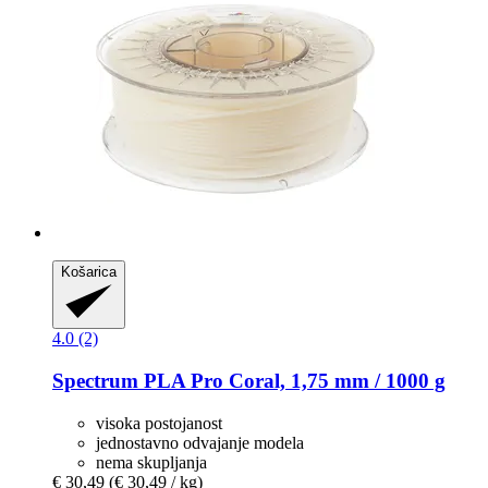
Košarica
4.0 (2)
Spectrum
PLA Pro Coral, 1,75 mm / 1000 g
visoka postojanost
jednostavno odvajanje modela
nema skupljanja
€ 30,49
(€ 30,49 / kg)