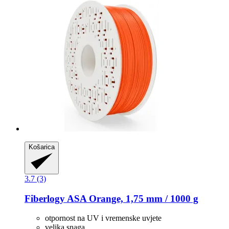
Košarica
3.7 (3)
Fiberlogy
ASA Orange, 1,75 mm / 1000 g
otpornost na UV i vremenske uvjete
velika snaga