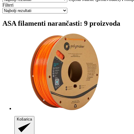
Filteri
ASA filamenti narančasti: 9 proizvoda
Košarica