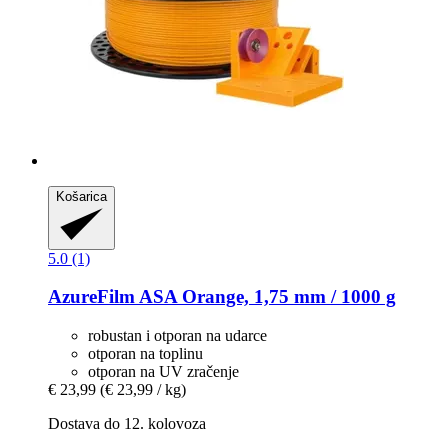
Košarica
5.0 (1)
AzureFilm
ASA Orange, 1,75 mm / 1000 g
robustan i otporan na udarce
otporan na toplinu
otporan na UV zračenje
€ 23,99
(€ 23,99 / kg)
Dostava do 12. kolovoza