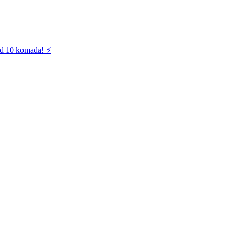
od 10 komada! ⚡️