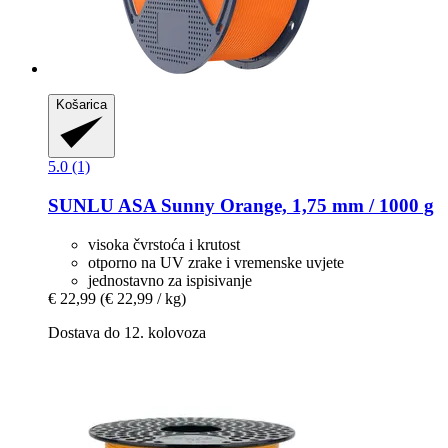
Košarica
5.0 (1)
SUNLU
ASA Sunny Orange, 1,75 mm / 1000 g
visoka čvrstoća i krutost
otporno na UV zrake i vremenske uvjete
jednostavno za ispisivanje
€ 22,99
(€ 22,99 / kg)
Dostava do 12. kolovoza