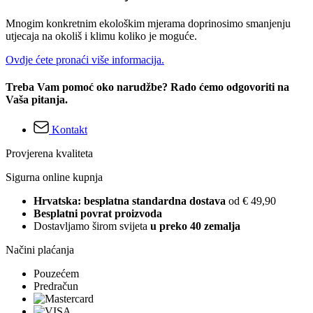
Mnogim konkretnim ekološkim mjerama doprinosimo smanjenju
utjecaja na okoliš i klimu koliko je moguće.
Ovdje ćete pronaći više informacija.
Treba Vam pomoć oko narudžbe? Rado ćemo odgovoriti na
Vaša pitanja.
Kontakt
Provjerena kvaliteta
Sigurna online kupnja
Hrvatska: besplatna standardna dostava
od € 49,90
Besplatni povrat proizvoda
Dostavljamo širom svijeta
u preko 40 zemalja
Načini plaćanja
Pouzećem
Predračun