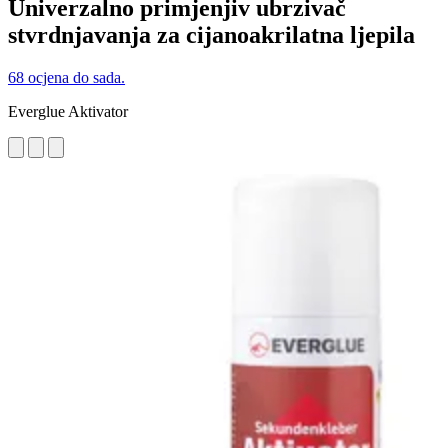
Univerzalno primjenjiv ubrzivač
stvrdnjavanja za cijanoakrilatna ljepila
68 ocjena do sada.
Everglue Aktivator