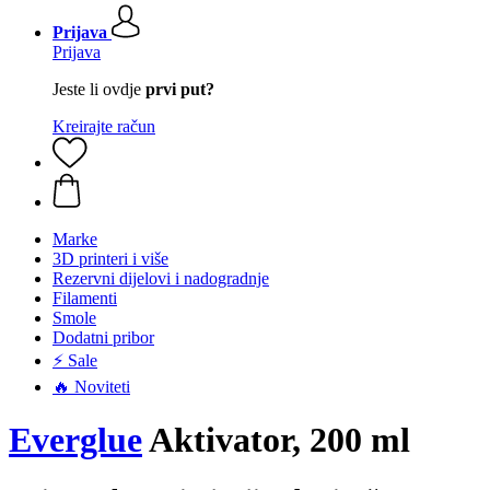
Prijava
Prijava
Jeste li ovdje
prvi put?
Kreirajte račun
Marke
3D printeri i više
Rezervni dijelovi i nadogradnje
Filamenti
Smole
Dodatni pribor
⚡ Sale
🔥 Noviteti
Everglue
Aktivator, 200 ml