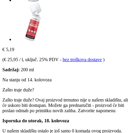
€ 5,19
(
€ 25,95 / l
, uključ. 25% PDV
-
bez troškova dostave
)
Sadržaj:
200 ml
Na stanju od 14. kolovoza
Zašto traje duže?
Zašto traje duže?
Ovaj proizvod trenutno nije u našem skladištu, ali
će uskoro biti dostupan. Možete ga prednaručiti - proizvod će biti
poslan odmah po primitku novih zaliha.
Zatvorite napomenu
Isporuka do utorak, 18. kolovoza
U našem skladištu ostalo je još samo 0 komada ovog proizvoda.