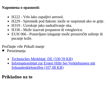
Napomena o opasnosti:
H222 - Vrlo lako zapaljivi aerosol.
H229 - Spremnik pod tlakom: može se rasprsnuti ako se grije.
H319 - Uzrokuje jako nadraživanje oka.
H336 - Može izazvati pospanost ili vrtoglavicu.
EUH 066 - Ponavljano izlaganje može prouzročiti sušenje ili
pucanje kože.
Pročitajte više
Prikaži manje
Preuzimanja
Technisches Merkblatt_DE
(330,59 KB)
Informationsblatt zur Ersten Hilfe bei Verklebungen mit
Sekundenklebstoffen
(107,08 KB)
Prikladno uz to