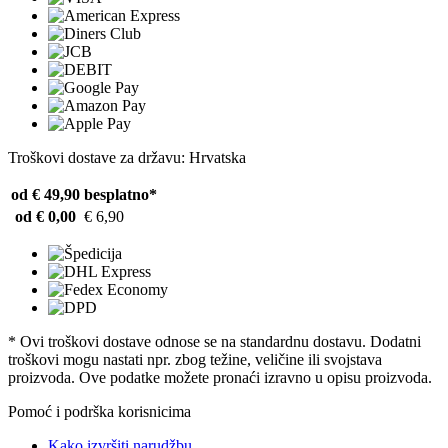
Troškovi dostave za državu: Hrvatska
od € 49,90
besplatno*
od € 0,00
€ 6,90
* Ovi troškovi dostave odnose se na standardnu ​​dostavu. Dodatni
troškovi mogu nastati npr. zbog težine, veličine ili svojstava
proizvoda. Ove podatke možete pronaći izravno u opisu proizvoda.
Pomoć i podrška korisnicima
Kako izvršiti narudžbu