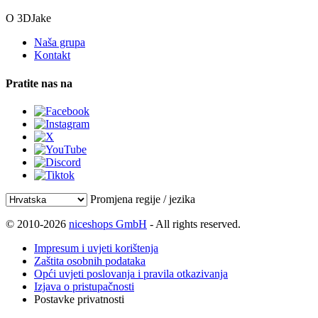
O 3DJake
Naša grupa
Kontakt
Pratite nas na
Promjena regije / jezika
© 2010-2026
niceshops GmbH
- All rights reserved.
Impresum i uvjeti korištenja
Zaštita osobnih podataka
Opći uvjeti poslovanja i pravila otkazivanja
Izjava o pristupačnosti
Postavke privatnosti