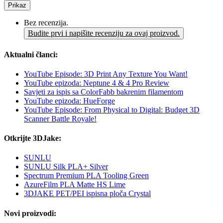
Prikaz
Bez recenzija.
Budite prvi i napišite recenziju za ovaj proizvod.
Aktualni članci:
YouTube Episode: 3D Print Any Texture You Want!
YouTube epizoda: Neptune 4 & 4 Pro Review
Savjeti za ispis sa ColorFabb bakrenim filamentom
YouTube epizoda: HueForge
YouTube Episode: From Physical to Digital: Budget 3D
Scanner Battle Royale!
Otkrijte 3DJake:
SUNLU
SUNLU Silk PLA+ Silver
Spectrum Premium PLA Tooling Green
AzureFilm PLA Matte HS Lime
3DJAKE PET/PEI ispisna ploča Crystal
Novi proizvodi: