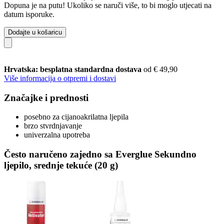
Dopuna je na putu! Ukoliko se naruči više, to bi moglo utjecati na
datum isporuke.
Dodajte u košaricu
Hrvatska: besplatna standardna dostava
od € 49,90
Više informacija o otpremi i dostavi
Značajke i prednosti
posebno za cijanoakrilatna ljepila
brzo stvrdnjavanje
univerzalna upotreba
Često naručeno zajedno sa Everglue Sekundno
ljepilo, srednje tekuće (20 g)