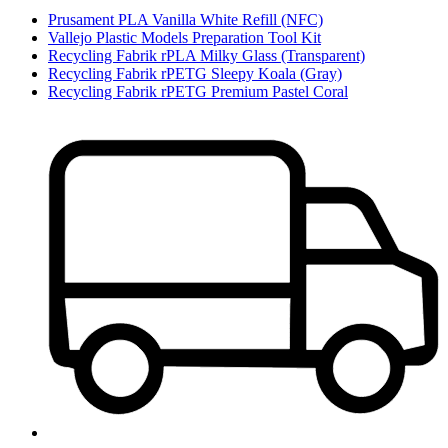
Prusament PLA Vanilla White Refill (NFC)
Vallejo Plastic Models Preparation Tool Kit
Recycling Fabrik rPLA Milky Glass (Transparent)
Recycling Fabrik rPETG Sleepy Koala (Gray)
Recycling Fabrik rPETG Premium Pastel Coral