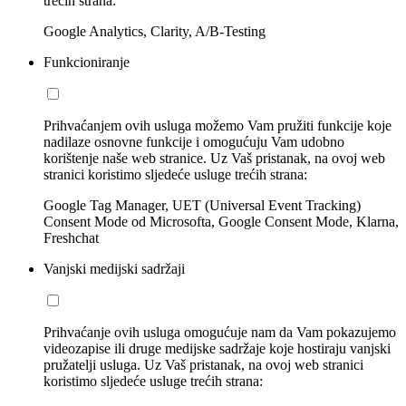
trećih strana:
Google Analytics, Clarity, A/B-Testing
Funkcioniranje
Prihvaćanjem ovih usluga možemo Vam pružiti funkcije koje
nadilaze osnovne funkcije i omogućuju Vam udobno
korištenje naše web stranice. Uz Vaš pristanak, na ovoj web
stranici koristimo sljedeće usluge trećih strana:
Google Tag Manager, UET (Universal Event Tracking)
Consent Mode od Microsofta, Google Consent Mode, Klarna,
Freshchat
Vanjski medijski sadržaji
Prihvaćanje ovih usluga omogućuje nam da Vam pokazujemo
videozapise ili druge medijske sadržaje koje hostiraju vanjski
pružatelji usluga. Uz Vaš pristanak, na ovoj web stranici
koristimo sljedeće usluge trećih strana: