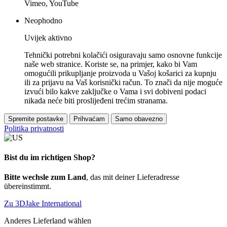
Vimeo, YouTube
Neophodno
Uvijek aktivno
Tehnički potrebni kolačići osiguravaju samo osnovne funkcije
naše web stranice. Koriste se, na primjer, kako bi Vam
omogućili prikupljanje proizvoda u Vašoj košarici za kupnju
ili za prijavu na Vaš korisnički račun. To znači da nije moguće
izvući bilo kakve zaključke o Vama i svi dobiveni podaci
nikada neće biti proslijeđeni trećim stranama.
Spremite postavke
Prihvaćam
Samo obavezno
Politika privatnosti
Bist du im richtigen Shop?
Bitte wechsle zum Land
, das mit deiner Lieferadresse
übereinstimmt.
Zu 3DJake International
Anderes Lieferland wählen