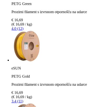
PETG Green
Prozirni filament s izvrsnom otpornošću na udarce
€ 16,69
(€ 16,69 / kg)
4.0 (12)
eSUN
PETG Gold
Prozirni filament s izvrsnom otpornošću na udarce
€ 16,69
(€ 16,69 / kg)
3.4 (11)