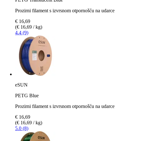
Prozirni filament s izvrsnom otpornošću na udarce
€ 16,69
(€ 16,69 / kg)
4.4 (9)
eSUN
PETG Blue
Prozirni filament s izvrsnom otpornošću na udarce
€ 16,69
(€ 16,69 / kg)
5.0 (8)