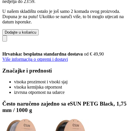
nedjelja do 23:59
.
U našem skladištu ostalo je još samo 2 komada ovog proizvoda.
Dopuna je na putu! Ukoliko se naruči više, to bi moglo utjecati na
datum isporuke.
Dodajte u košaricu
Hrvatska: besplatna standardna dostava
od € 49,90
Više informacija o otpremi i dostavi
Značajke i prednosti
visoka prozirnost i visoki sjaj
visoka kemijska otpornost
izvrsna otpornost na udarce
Često naručeno zajedno sa eSUN PETG Black, 1,75
mm / 1000 g