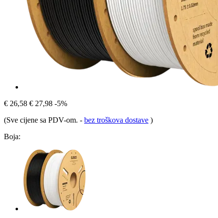
€ 26,58
€ 27,98
-5%
(Sve cijene sa PDV-om.
-
bez troškova dostave
)
Boja: