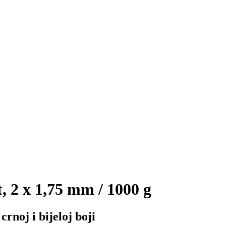
 2 x 1,75 mm / 1000 g
rnoj i bijeloj boji