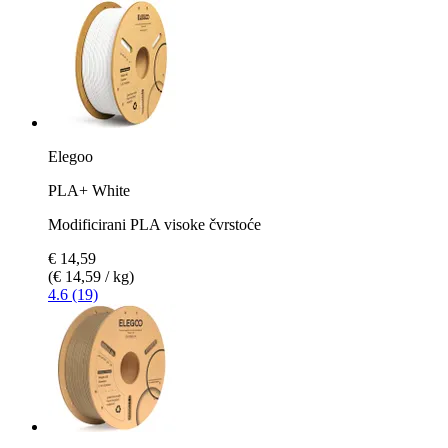
Elegoo
PLA+ White
Modificirani PLA visoke čvrstoće
€ 14,59
(€ 14,59 / kg)
4.6 (19)