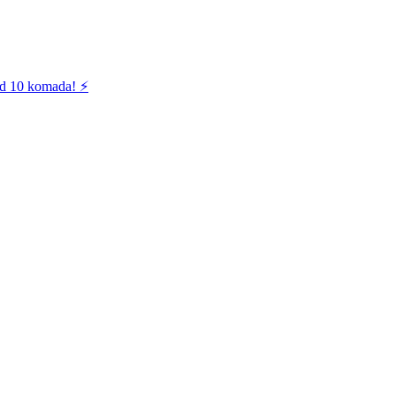
od 10 komada! ⚡️