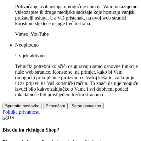
Prihvaćanje ovih usluga omogućuje nam da Vam pokazujemo
videozapise ili druge medijske sadržaje koje hostiraju vanjski
pružatelji usluga. Uz Vaš pristanak, na ovoj web stranici
koristimo sljedeće usluge trećih strana:
Vimeo, YouTube
Neophodno
Uvijek aktivno
Tehnički potrebni kolačići osiguravaju samo osnovne funkcije
naše web stranice. Koriste se, na primjer, kako bi Vam
omogućili prikupljanje proizvoda u Vašoj košarici za kupnju
ili za prijavu na Vaš korisnički račun. To znači da nije moguće
izvući bilo kakve zaključke o Vama i svi dobiveni podaci
nikada neće biti proslijeđeni trećim stranama.
Spremite postavke
Prihvaćam
Samo obavezno
Politika privatnosti
Bist du im richtigen Shop?