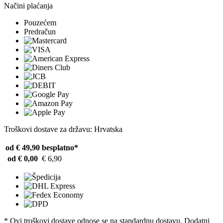
Načini plaćanja
Pouzećem
Predračun
Troškovi dostave za državu: Hrvatska
od € 49,90
besplatno*
od € 0,00
€ 6,90
* Ovi troškovi dostave odnose se na standardnu ​​dostavu. Dodatni