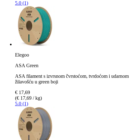
5.0 (1)
Elegoo
ASA Green
ASA filament s izvrsnom čvrstoćom, tvrdoćom i udarnom
žilavošću u green boji
€ 17,69
(€ 17,69 / kg)
5.0 (1)