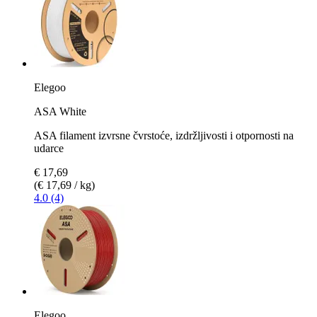
Elegoo
ASA White
ASA filament izvrsne čvrstoće, izdržljivosti i otpornosti na
udarce
€ 17,69
(€ 17,69 / kg)
4.0 (4)
Elegoo