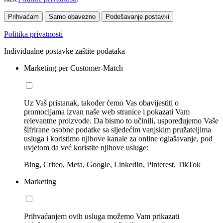
Prihvaćam
Samo obavezno
Podešavanje postavki
Politika privatnosti
Individualne postavke zaštite podataka
Marketing per Customer-Match
Uz Vaš pristanak, također ćemo Vas obavijestiti o
promocijama izvan naše web stranice i pokazati Vam
relevantne proizvode. Da bismo to učinili, uspoređujemo Vaše
šifrirane osobne podatke sa sljedećim vanjskim pružateljima
usluga i koristimo njihove kanale za online oglašavanje, pod
uvjetom da već koristite njihove usluge:
Bing, Criteo, Meta, Google, LinkedIn, Pinterest, TikTok
Marketing
Prihvaćanjem ovih usluga možemo Vam prikazati