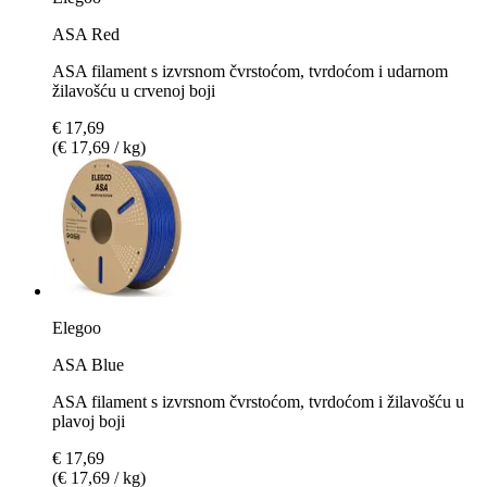
ASA Red
ASA filament s izvrsnom čvrstoćom, tvrdoćom i udarnom
žilavošću u crvenoj boji
€ 17,69
(€ 17,69 / kg)
Elegoo
ASA Blue
ASA filament s izvrsnom čvrstoćom, tvrdoćom i žilavošću u
plavoj boji
€ 17,69
(€ 17,69 / kg)