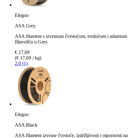
Elegoo
ASA Grey
ASA filament s izvrsnom čvrstoćom, tvrdoćom i udarnom
žilavošću u Grey
€ 17,69
(€ 17,69 / kg)
2.0 (1)
Elegoo
ASA Black
ASA filament izvrsne čvrstoće, izdržljivosti i otpornosti na