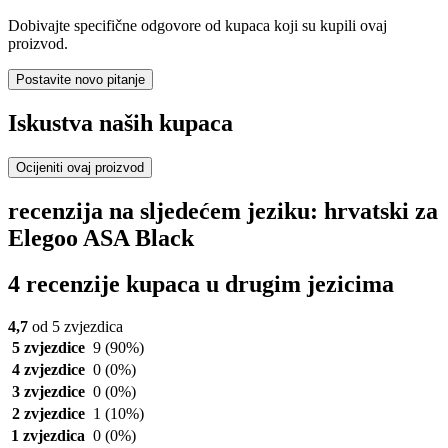
Dobivajte specifične odgovore od kupaca koji su kupili ovaj
proizvod.
Postavite novo pitanje
Iskustva naših kupaca
Ocijeniti ovaj proizvod
recenzija na sljedećem jeziku: hrvatski za
Elegoo ASA Black
4 recenzije kupaca u drugim jezicima
4,7
od 5 zvjezdica
5 zvjezdice
9
(90%)
4 zvjezdice
0
(0%)
3 zvjezdice
0
(0%)
2 zvjezdice
1
(10%)
1 zvjezdica
0
(0%)