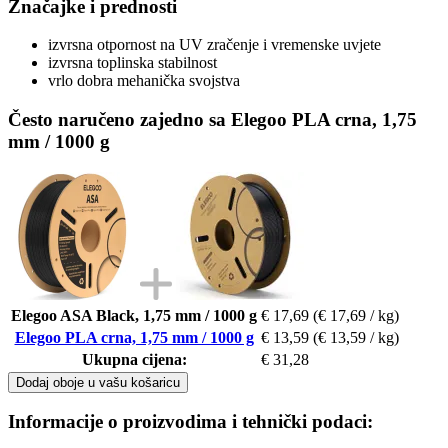
Značajke i prednosti
izvrsna otpornost na UV zračenje i vremenske uvjete
izvrsna toplinska stabilnost
vrlo dobra mehanička svojstva
Često naručeno zajedno sa Elegoo PLA crna, 1,75
mm / 1000 g
Elegoo ASA Black, 1,75 mm / 1000 g
€ 17,69
(€ 17,69 / kg)
Elegoo PLA crna, 1,75 mm / 1000 g
€ 13,59
(€ 13,59 / kg)
Ukupna cijena:
€ 31,28
Dodaj oboje u vašu košaricu
Informacije o proizvodima i tehnički podaci: