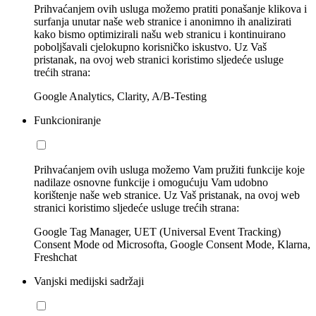
Prihvaćanjem ovih usluga možemo pratiti ponašanje klikova i
surfanja unutar naše web stranice i anonimno ih analizirati
kako bismo optimizirali našu web stranicu i kontinuirano
poboljšavali cjelokupno korisničko iskustvo. Uz Vaš
pristanak, na ovoj web stranici koristimo sljedeće usluge
trećih strana:
Google Analytics, Clarity, A/B-Testing
Funkcioniranje
Prihvaćanjem ovih usluga možemo Vam pružiti funkcije koje
nadilaze osnovne funkcije i omogućuju Vam udobno
korištenje naše web stranice. Uz Vaš pristanak, na ovoj web
stranici koristimo sljedeće usluge trećih strana:
Google Tag Manager, UET (Universal Event Tracking)
Consent Mode od Microsofta, Google Consent Mode, Klarna,
Freshchat
Vanjski medijski sadržaji