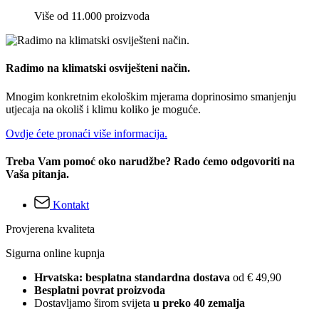
Više od 11.000 proizvoda
Radimo na klimatski osviješteni način.
Mnogim konkretnim ekološkim mjerama doprinosimo smanjenju
utjecaja na okoliš i klimu koliko je moguće.
Ovdje ćete pronaći više informacija.
Treba Vam pomoć oko narudžbe? Rado ćemo odgovoriti na
Vaša pitanja.
Kontakt
Provjerena kvaliteta
Sigurna online kupnja
Hrvatska: besplatna standardna dostava
od € 49,90
Besplatni povrat proizvoda
Dostavljamo širom svijeta
u preko 40 zemalja