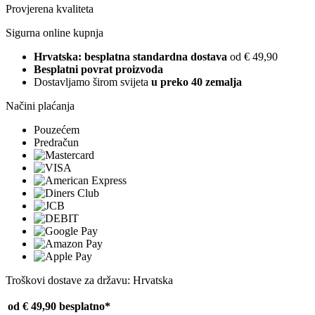
Provjerena kvaliteta
Sigurna online kupnja
Hrvatska: besplatna standardna dostava
od € 49,90
Besplatni povrat proizvoda
Dostavljamo širom svijeta
u preko 40 zemalja
Načini plaćanja
Pouzećem
Predračun
Troškovi dostave za državu: Hrvatska
od € 49,90
besplatno*