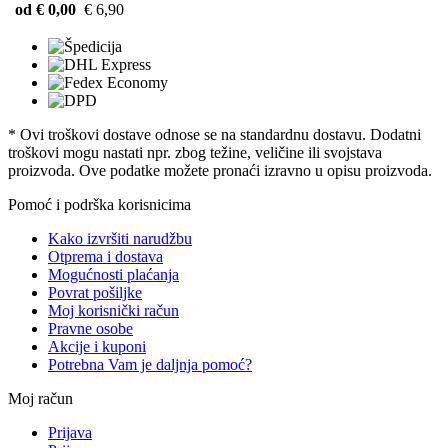
od € 0,00
€ 6,90
* Ovi troškovi dostave odnose se na standardnu ​​dostavu. Dodatni
troškovi mogu nastati npr. zbog težine, veličine ili svojstava
proizvoda. Ove podatke možete pronaći izravno u opisu proizvoda.
Pomoć i podrška korisnicima
Kako izvršiti narudžbu
Otprema i dostava
Mogućnosti plaćanja
Povrat pošiljke
Moj korisnički račun
Pravne osobe
Akcije i kuponi
Potrebna Vam je daljnja pomoć?
Moj račun
Prijava