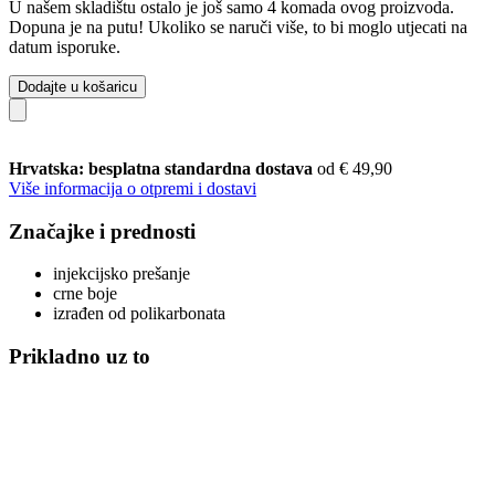
U našem skladištu ostalo je još samo 4 komada ovog proizvoda.
Dopuna je na putu! Ukoliko se naruči više, to bi moglo utjecati na
datum isporuke.
Dodajte u košaricu
Hrvatska: besplatna standardna dostava
od € 49,90
Više informacija o otpremi i dostavi
Značajke i prednosti
injekcijsko prešanje
crne boje
izrađen od polikarbonata
Prikladno uz to