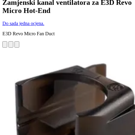
Zamjenski kanal ventilatora za E3D Revo
Micro Hot-End
Do sada jedna ocjena.
E3D Revo Micro Fan Duct