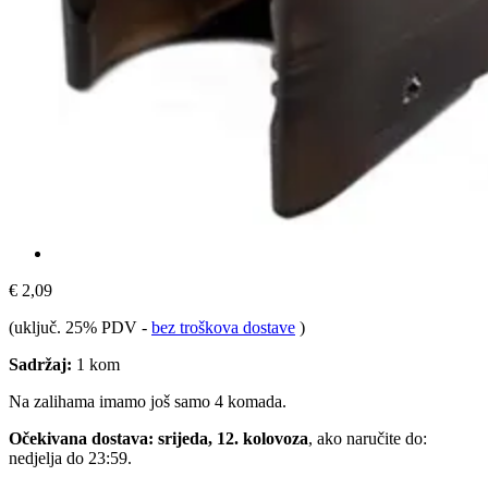
€ 2,09
(uključ. 25% PDV
-
bez troškova dostave
)
Sadržaj:
1 kom
Na zalihama imamo još samo 4 komada.
Očekivana dostava: srijeda, 12. kolovoza
, ako naručite do:
nedjelja do 23:59
.