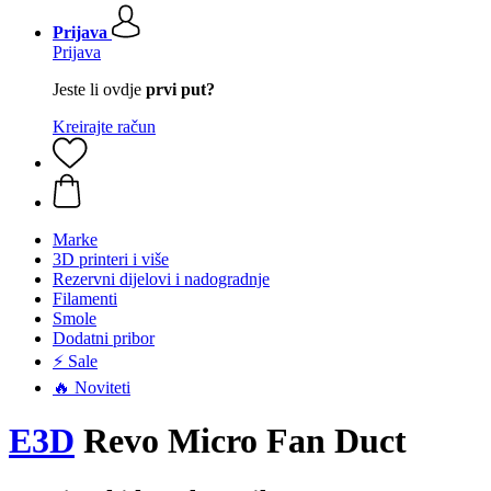
Prijava
Prijava
Jeste li ovdje
prvi put?
Kreirajte račun
Marke
3D printeri i više
Rezervni dijelovi i nadogradnje
Filamenti
Smole
Dodatni pribor
⚡ Sale
🔥 Noviteti
E3D
Revo Micro Fan Duct