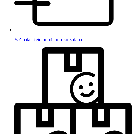
Vaš paket ćete primiti u roku 3 dana