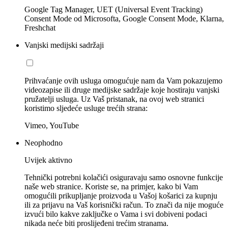
Google Tag Manager, UET (Universal Event Tracking)
Consent Mode od Microsofta, Google Consent Mode, Klarna,
Freshchat
Vanjski medijski sadržaji
Prihvaćanje ovih usluga omogućuje nam da Vam pokazujemo
videozapise ili druge medijske sadržaje koje hostiraju vanjski
pružatelji usluga. Uz Vaš pristanak, na ovoj web stranici
koristimo sljedeće usluge trećih strana:
Vimeo, YouTube
Neophodno
Uvijek aktivno
Tehnički potrebni kolačići osiguravaju samo osnovne funkcije
naše web stranice. Koriste se, na primjer, kako bi Vam
omogućili prikupljanje proizvoda u Vašoj košarici za kupnju
ili za prijavu na Vaš korisnički račun. To znači da nije moguće
izvući bilo kakve zaključke o Vama i svi dobiveni podaci
nikada neće biti proslijeđeni trećim stranama.