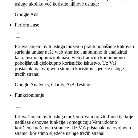
usluga ukoliko već koristite njihove usluge:
Google Ads
Performanse
Prihvaćanjem ovih usluga možemo pratiti ponašanje klikova i
surfanja unutar naše web stranice i anonimno ih analizirati
kako bismo optimizirali našu web stranicu i kontinuirano
poboljšavali cjelokupno korisničko iskustvo. Uz Vaš
pristanak, na ovoj web stranici koristimo sljedeće usluge
trećih strana:
Google Analytics, Clarity, A/B-Testing
Funkcioniranje
Prihvaćanjem ovih usluga možemo Vam pružiti funkcije koje
nadilaze osnovne funkcije i omogućuju Vam udobno
korištenje naše web stranice. Uz Vaš pristanak, na ovoj web
stranici koristimo sljedeće usluge trećih strana: