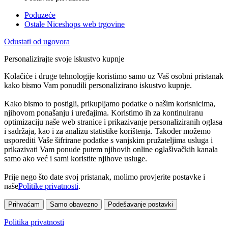
Poduzeće
Ostale Niceshops web trgovine
Odustati od ugovora
Personalizirajte svoje iskustvo kupnje
Kolačiće i druge tehnologije koristimo samo uz Vaš osobni pristanak
kako bismo Vam ponudili personalizirano iskustvo kupnje.
Kako bismo to postigli, prikupljamo podatke o našim korisnicima,
njihovom ponašanju i uređajima. Koristimo ih za kontinuiranu
optimizaciju naše web stranice i prikazivanje personaliziranih oglasa
i sadržaja, kao i za analizu statistike korištenja. Također možemo
usporediti Vaše šifrirane podatke s vanjskim pružateljima usluga i
prikazivati Vam ponude putem njihovih online oglašivačkih kanala
samo ako već i sami koristite njihove usluge.
Prije nego što date svoj pristanak, molimo provjerite postavke i
naše
Politike privatnosti
.
Prihvaćam
Samo obavezno
Podešavanje postavki
Politika privatnosti