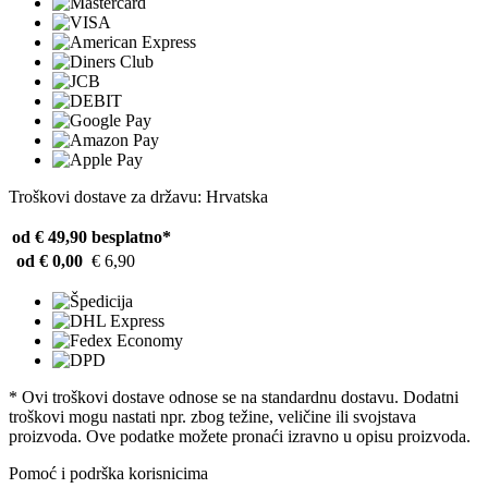
Troškovi dostave za državu: Hrvatska
od € 49,90
besplatno*
od € 0,00
€ 6,90
* Ovi troškovi dostave odnose se na standardnu ​​dostavu. Dodatni
troškovi mogu nastati npr. zbog težine, veličine ili svojstava
proizvoda. Ove podatke možete pronaći izravno u opisu proizvoda.
Pomoć i podrška korisnicima