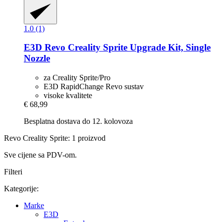
1.0 (1)
E3D
Revo Creality Sprite Upgrade Kit, Single
Nozzle
za Creality Sprite/Pro
E3D RapidChange Revo sustav
visoke kvalitete
€ 68,99
Besplatna dostava do 12. kolovoza
Revo Creality Sprite: 1 proizvod
Sve cijene sa PDV-om.
Filteri
Kategorije:
Marke
E3D