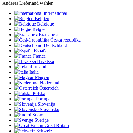
Anderes Lieferland wählen
International
Belgien
Belgique
België
България
Česká republika
Deutschland
España
France
Hrvatska
Ireland
Italia
Magyar
Nederland
Österreich
Polska
Portugal
Slovenija
Slovensko
Suomi
Sverige
Great Britain
Schweiz