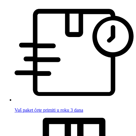
Vaš paket ćete primiti u roku 3 dana