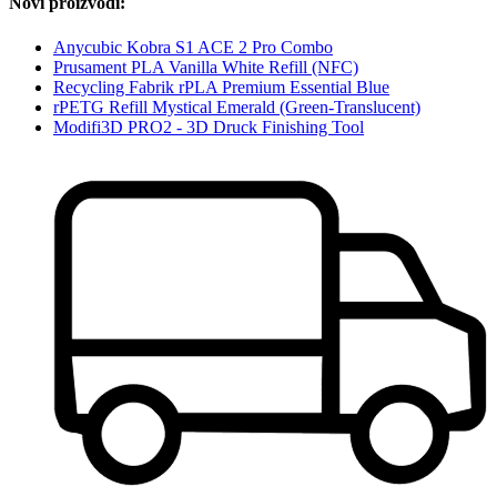
Novi proizvodi:
Anycubic Kobra S1 ACE 2 Pro Combo
Prusament PLA Vanilla White Refill (NFC)
Recycling Fabrik rPLA Premium Essential Blue
rPETG Refill Mystical Emerald (Green-Translucent)
Modifi3D PRO2 - 3D Druck Finishing Tool