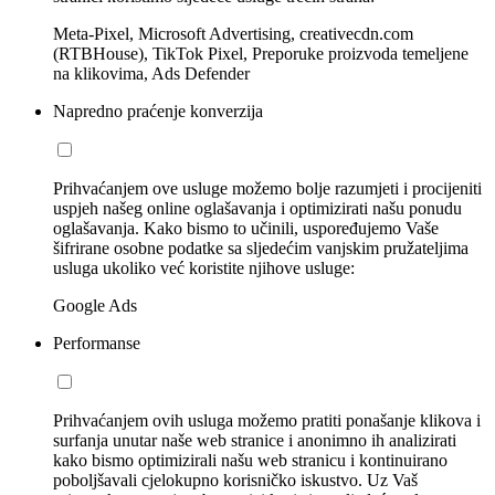
Meta-Pixel, Microsoft Advertising, creativecdn.com
(RTBHouse), TikTok Pixel, Preporuke proizvoda temeljene
na klikovima, Ads Defender
Napredno praćenje konverzija
Prihvaćanjem ove usluge možemo bolje razumjeti i procijeniti
uspjeh našeg online oglašavanja i optimizirati našu ponudu
oglašavanja. Kako bismo to učinili, uspoređujemo Vaše
šifrirane osobne podatke sa sljedećim vanjskim pružateljima
usluga ukoliko već koristite njihove usluge:
Google Ads
Performanse
Prihvaćanjem ovih usluga možemo pratiti ponašanje klikova i
surfanja unutar naše web stranice i anonimno ih analizirati
kako bismo optimizirali našu web stranicu i kontinuirano
poboljšavali cjelokupno korisničko iskustvo. Uz Vaš