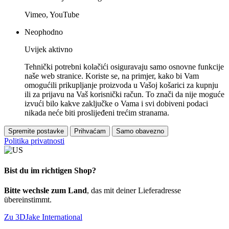
Vimeo, YouTube
Neophodno
Uvijek aktivno
Tehnički potrebni kolačići osiguravaju samo osnovne funkcije
naše web stranice. Koriste se, na primjer, kako bi Vam
omogućili prikupljanje proizvoda u Vašoj košarici za kupnju
ili za prijavu na Vaš korisnički račun. To znači da nije moguće
izvući bilo kakve zaključke o Vama i svi dobiveni podaci
nikada neće biti proslijeđeni trećim stranama.
Spremite postavke
Prihvaćam
Samo obavezno
Politika privatnosti
Bist du im richtigen Shop?
Bitte wechsle zum Land
, das mit deiner Lieferadresse
übereinstimmt.
Zu 3DJake International