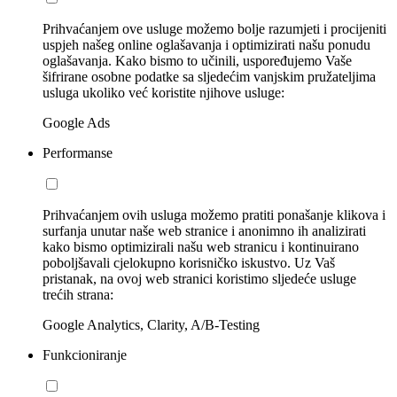
Prihvaćanjem ove usluge možemo bolje razumjeti i procijeniti
uspjeh našeg online oglašavanja i optimizirati našu ponudu
oglašavanja. Kako bismo to učinili, uspoređujemo Vaše
šifrirane osobne podatke sa sljedećim vanjskim pružateljima
usluga ukoliko već koristite njihove usluge:
Google Ads
Performanse
Prihvaćanjem ovih usluga možemo pratiti ponašanje klikova i
surfanja unutar naše web stranice i anonimno ih analizirati
kako bismo optimizirali našu web stranicu i kontinuirano
poboljšavali cjelokupno korisničko iskustvo. Uz Vaš
pristanak, na ovoj web stranici koristimo sljedeće usluge
trećih strana:
Google Analytics, Clarity, A/B-Testing
Funkcioniranje