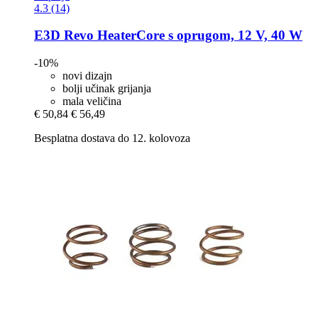
4.3 (14)
E3D
Revo HeaterCore s oprugom, 12 V, 40 W
-10%
novi dizajn
bolji učinak grijanja
mala veličina
€ 50,84
€ 56,49
Besplatna dostava do 12. kolovoza