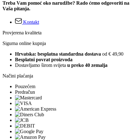
Treba Vam pomoć oko narudžbe? Rado ćemo odgovoriti na
Vaša pitanja.
Kontakt
Provjerena kvaliteta
Sigurna online kupnja
Hrvatska: besplatna standardna dostava
od € 49,90
Besplatni povrat proizvoda
Dostavljamo širom svijeta
u preko 40 zemalja
Načini plaćanja
Pouzećem
Predračun