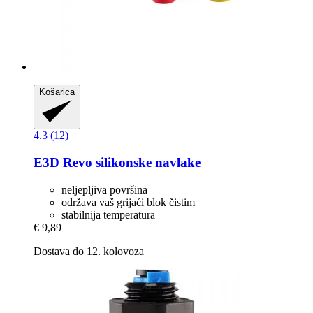
Košarica
4.3 (12)
E3D
Revo silikonske navlake
neljepljiva površina
održava vaš grijaći blok čistim
stabilnija temperatura
€ 9,89
Dostava do 12. kolovoza