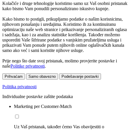
Kolačiće i druge tehnologije koristimo samo uz Vaš osobni pristanak
kako bismo Vam ponudili personalizirano iskustvo kupnje.
Kako bismo to postigli, prikupljamo podatke o našim korisnicima,
njihovom ponašanju i uređajima. Koristimo ih za kontinuiranu
optimizaciju naše web stranice i prikazivanje personaliziranih oglasa
i sadržaja, kao i za analizu statistike korištenja. Također možemo
usporediti Vaše šifrirane podatke s vanjskim pružateljima usluga i
prikazivati Vam ponude putem njihovih online oglašivačkih kanala
samo ako već i sami koristite njihove usluge.
Prije nego što date svoj pristanak, molimo provjerite postavke i
naše
Politike privatnosti
.
Prihvaćam
Samo obavezno
Podešavanje postavki
Politika privatnosti
Individualne postavke zaštite podataka
Marketing per Customer-Match
Uz Vaš pristanak, također ćemo Vas obavijestiti o