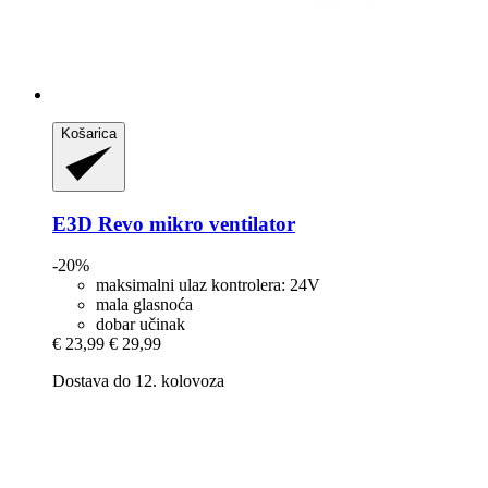
Košarica
E3D
Revo mikro ventilator
-20%
maksimalni ulaz kontrolera: 24V
mala glasnoća
dobar učinak
€ 23,99
€ 29,99
Dostava do 12. kolovoza