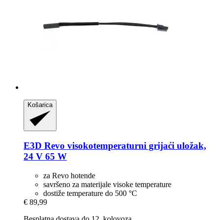
Košarica
E3D
Revo visokotemperaturni grijaći uložak,
24 V 65 W
za Revo hotende
savršeno za materijale visoke temperature
dostiže temperature do 500 °C
€ 89,99
Besplatna dostava do 12. kolovoza