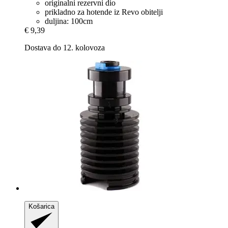
originalni rezervni dio
prikladno za hotende iz Revo obitelji
duljina: 100cm
€ 9,39
Dostava do 12. kolovoza
Košarica