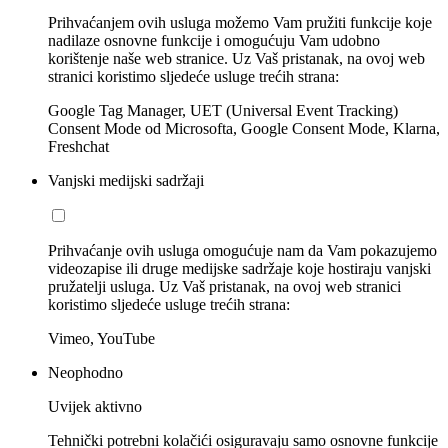
Prihvaćanjem ovih usluga možemo Vam pružiti funkcije koje
nadilaze osnovne funkcije i omogućuju Vam udobno
korištenje naše web stranice. Uz Vaš pristanak, na ovoj web
stranici koristimo sljedeće usluge trećih strana:
Google Tag Manager, UET (Universal Event Tracking)
Consent Mode od Microsofta, Google Consent Mode, Klarna,
Freshchat
Vanjski medijski sadržaji
Prihvaćanje ovih usluga omogućuje nam da Vam pokazujemo
videozapise ili druge medijske sadržaje koje hostiraju vanjski
pružatelji usluga. Uz Vaš pristanak, na ovoj web stranici
koristimo sljedeće usluge trećih strana:
Vimeo, YouTube
Neophodno
Uvijek aktivno
Tehnički potrebni kolačići osiguravaju samo osnovne funkcije