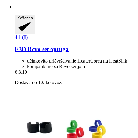
Košarica
4.1 (8)
E3D
Revo set opruga
učinkovito pričvršćivanje HeaterCorea na HeatSink
kompatibilno sa Revo serijom
€ 3,19
Dostava do 12. kolovoza