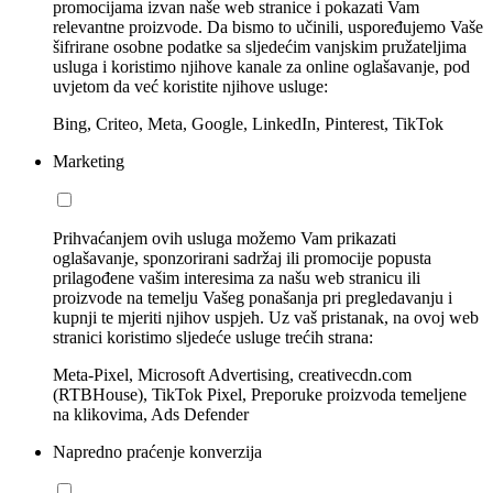
promocijama izvan naše web stranice i pokazati Vam
relevantne proizvode. Da bismo to učinili, uspoređujemo Vaše
šifrirane osobne podatke sa sljedećim vanjskim pružateljima
usluga i koristimo njihove kanale za online oglašavanje, pod
uvjetom da već koristite njihove usluge:
Bing, Criteo, Meta, Google, LinkedIn, Pinterest, TikTok
Marketing
Prihvaćanjem ovih usluga možemo Vam prikazati
oglašavanje, sponzorirani sadržaj ili promocije popusta
prilagođene vašim interesima za našu web stranicu ili
proizvode na temelju Vašeg ponašanja pri pregledavanju i
kupnji te mjeriti njihov uspjeh. Uz vaš pristanak, na ovoj web
stranici koristimo sljedeće usluge trećih strana:
Meta-Pixel, Microsoft Advertising, creativecdn.com
(RTBHouse), TikTok Pixel, Preporuke proizvoda temeljene
na klikovima, Ads Defender
Napredno praćenje konverzija