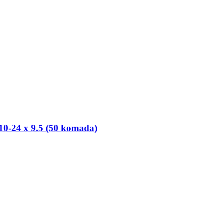
0-​24 x 9.5 (50 komada)