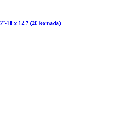
6”-​18 x 12.7 (20 komada)