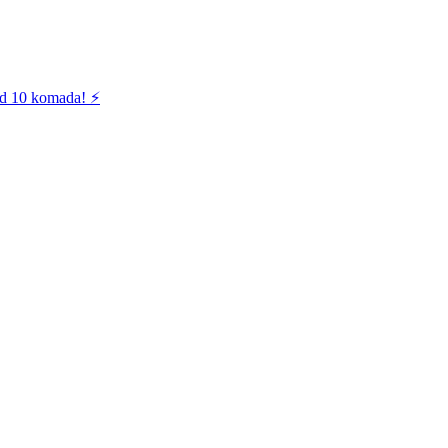
od 10 komada! ⚡️