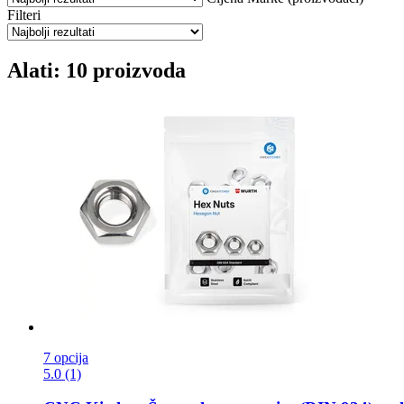
Filteri
Alati: 10 proizvoda
7 opcija
5.0 (1)