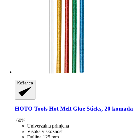
Košarica
HOTO Tools
Hot Melt Glue Sticks, 20 komada
-60%
Univerzalna primjena
Visoka viskoznost
Duljina 125 mm