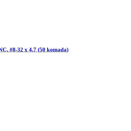
C, #8-​32 x 4.7 (50 komada)